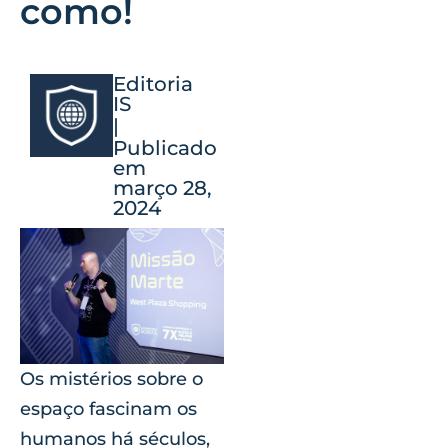
como!
Editoria
IS
|
Publicado
em
março 28,
2024
Os mistérios sobre o
espaço fascinam os
humanos há séculos,