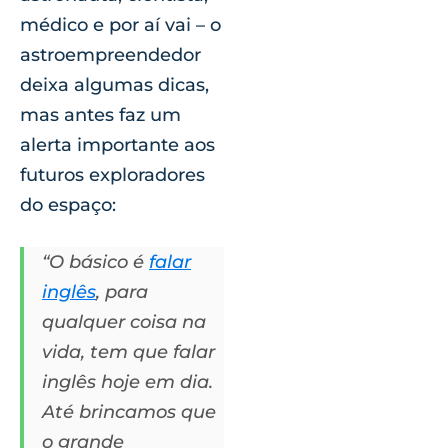
médico e por aí vai – o
astroempreendedor
deixa algumas dicas,
mas antes faz um
alerta importante aos
futuros exploradores
do espaço:
“O básico é
falar
inglês
, para
qualquer coisa na
vida, tem que falar
inglês hoje em dia.
Até brincamos que
o grande