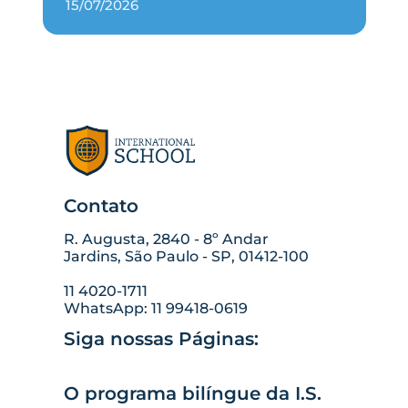
15/07/2026
Contato
R. Augusta, 2840 - 8º Andar
Jardins, São Paulo - SP, 01412-100
11 4020-1711
WhatsApp: 11 99418-0619
Siga nossas Páginas:
O programa bilíngue da I.S.