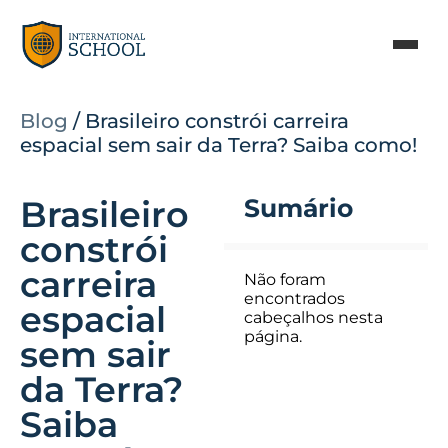
Blog
/
Brasileiro constrói carreira
espacial sem sair da Terra? Saiba como!
Brasileiro
Sumário
constrói
carreira
Não foram
encontrados
espacial
cabeçalhos nesta
página.
sem sair
da Terra?
Saiba