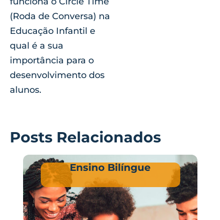
funciona o Circle Time
(Roda de Conversa) na
Educação Infantil e
qual é a sua
importância para o
desenvolvimento dos
alunos.
Posts Relacionados
Ensino Bilíngue