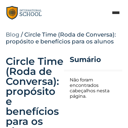
Blog
/
Circle Time (Roda de Conversa):
propósito e benefícios para os alunos
Circle Time
Sumário
(Roda de
Conversa):
Não foram
encontrados
propósito
cabeçalhos nesta
página.
e
benefícios
para os