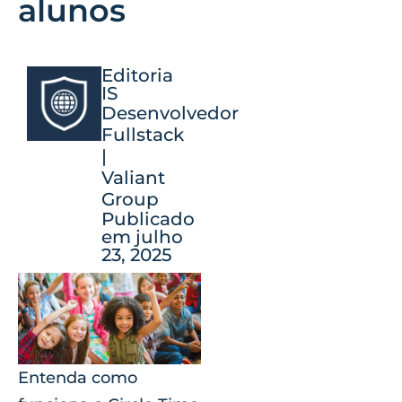
alunos
Editoria
IS
Desenvolvedor
Fullstack
|
Valiant
Group
Publicado
em julho
23, 2025
Entenda como