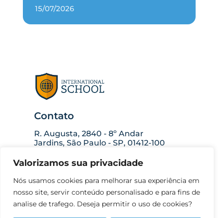
15/07/2026
Contato
R. Augusta, 2840 - 8º Andar
Jardins, São Paulo - SP, 01412-100
11 4020-1711
Valorizamos sua privacidade
WhatsApp: 11 99418-0619
Nós usamos cookies para melhorar sua experiência em
Siga nossas Páginas:
nosso site, servir conteúdo personalisado e para fins de
analise de trafego. Deseja permitir o uso de cookies?
O programa bilíngue da I.S.