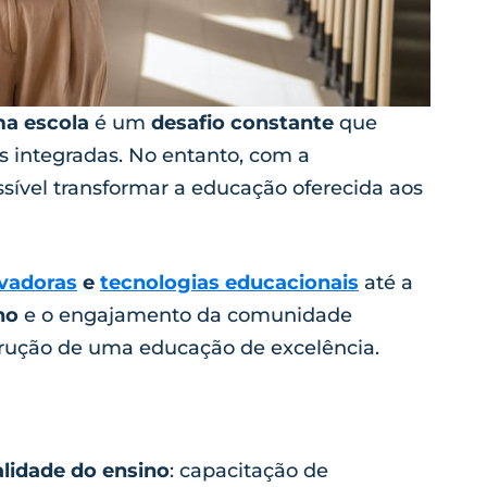
ma escola
é um
desafio constante
que
s integradas. No entanto, com a
ssível transformar a educação oferecida aos
vadoras
e
tecnologias educacionais
até a
no
e o engajamento da comunidade
strução de uma educação de excelência.
alidade do ensino
: capacitação de