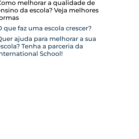
Como melhorar a qualidade de
ensino da escola? Veja melhores
formas
O que faz uma escola crescer?
Quer ajuda para melhorar a sua
scola? Tenha a parceria da
nternational School!