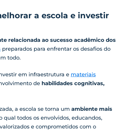
lhorar a escola e investir
?
nte relacionada ao sucesso acadêmico dos
s
preparados para enfrentar os desafios do
um todo.
nvestir em infraestrutura e
materiais
envolvimento de
habilidades cognitivas,
zada, a escola se torna um
ambiente mais
no qual todos os envolvidos, educandos,
 valorizados e comprometidos com o