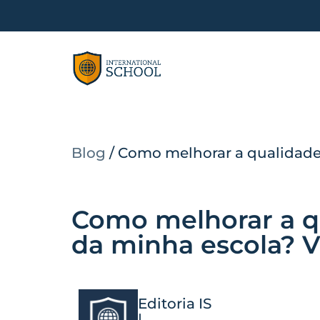
Blog
/
Como melhorar a qualidade 
Como melhorar a q
da minha escola? Ve
Editoria IS
|