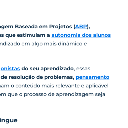
agem Baseada em Projetos (
ABP
),
es que estimulam a
autonomia dos alunos
rendizado em algo mais dinâmico e
onistas
do seu aprendizado
, essas
 de resolução de problemas,
pensamento
nam o conteúdo mais relevante e aplicável
com que o processo de aprendizagem seja
língue