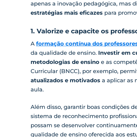
apenas a inovação pedagógica, mas div
estratégias mais eficazes
para promov
1. Valorize e capacite os profess
A
formação contínua dos professore
da qualidade de ensino.
Investir em c
metodologias de ensino
e as competê
Curricular (BNCC), por exemplo, perm
atualizados e motivados
a aplicar as
aula.
Além disso, garantir boas condições d
sistema de reconhecimento profissiona
possam se desenvolver continuamente,
qualidade de ensino oferecida aos est