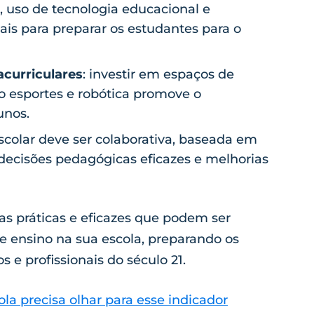
, uso de tecnologia educacional e
ais para preparar os estudantes para o
acurriculares
: investir em espaços de
 esportes e robótica promove o
unos.
escolar deve ser colaborativa, baseada em
 decisões pedagógicas eficazes e melhorias
ias práticas e eficazes que podem ser
e ensino na sua escola, preparando os
e profissionais do século 21.
la precisa olhar para esse indicador