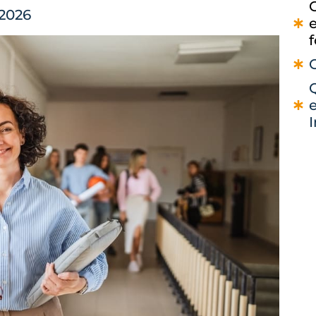
 2026
e
I