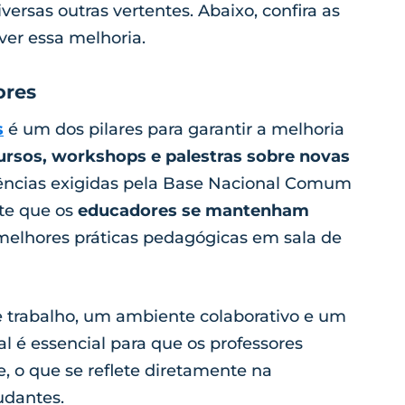
ersas outras vertentes. Abaixo, confira as
er essa melhoria.
ores
s
é um dos pilares para garantir a melhoria
ursos, workshops e palestras sobre novas
ncias exigidas pela Base Nacional Comum
ite que os
educadores se mantenham
 melhores práticas pedagógicas em sala de
e trabalho, um ambiente colaborativo e um
l é essencial para que os professores
 o que se reflete diretamente na
udantes.