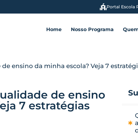
Portal Escola 
Home
Nosso Programa
Quem
de ensino da minha escola? Veja 7 estratég
ualidade de ensino
Su
ja 7 estratégias
a