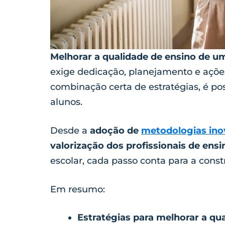
Melhorar a qualidade de ensino de u
exige dedicação, planejamento e açõe
combinação certa de estratégias, é po
alunos.
Desde a
adoção de
metodologias ino
valorização dos profissionais de ensi
escolar, cada passo conta para a con
Em resumo:
Estratégias para melhorar a qu