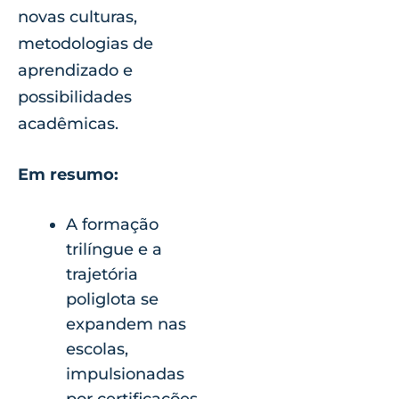
novas culturas,
metodologias de
aprendizado e
possibilidades
acadêmicas.
Em resumo:
A formação
trilíngue e a
trajetória
poliglota se
expandem nas
escolas,
impulsionadas