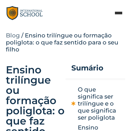
Blog
/
Ensino trilíngue ou formação
poliglota: o que faz sentido para o seu
filho
Ensino
Sumário
trilíngue
ou
O que
significa ser
formação
trilíngue e o
poliglota: o
que significa
ser poliglota
que faz
Ensino