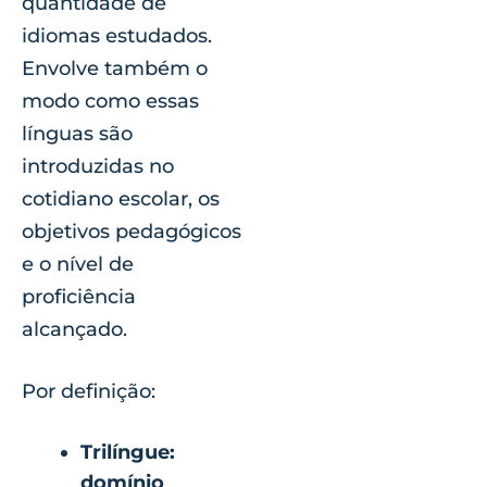
quantidade de
idiomas estudados.
Envolve também o
modo como essas
línguas são
introduzidas no
cotidiano escolar, os
objetivos pedagógicos
e o nível de
proficiência
alcançado.
Por definição:
Trilíngue:
domínio