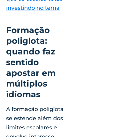
investindo no tema
Formação
poliglota:
quando faz
sentido
apostar em
múltiplos
idiomas
A formação poliglota
se estende além dos
limites escolares e
envolve interesse,