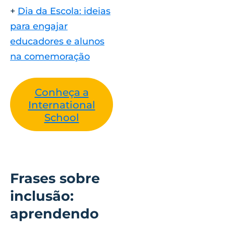
+
Dia da Escola: ideias
para engajar
educadores e alunos
na comemoração
Conheça a
International
School
Frases sobre
inclusão:
aprendendo