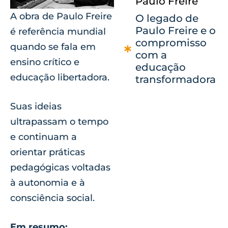
Paulo Freire
A obra de Paulo Freire
O legado de
Paulo Freire e o
é referência mundial
compromisso
quando se fala em
com a
ensino crítico e
educação
educação libertadora.
transformadora
Suas ideias
ultrapassam o tempo
e continuam a
orientar práticas
pedagógicas voltadas
à autonomia e à
consciência social.
Em resumo: