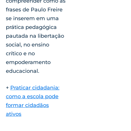
compreender como as
frases de Paulo Freire
se inserem em uma
prática pedagógica
pautada na libertação
social, no ensino
crítico e no
empoderamento
educacional.
+
Praticar cidadania:
como a escola pode
formar cidadãos
ativos