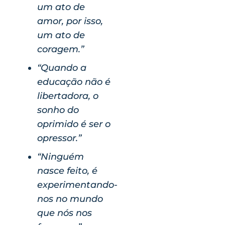
um ato de
amor, por isso,
um ato de
coragem.”
“Quando a
educação não é
libertadora, o
sonho do
oprimido é ser o
opressor.”
“Ninguém
nasce feito, é
experimentando-
nos no mundo
que nós nos