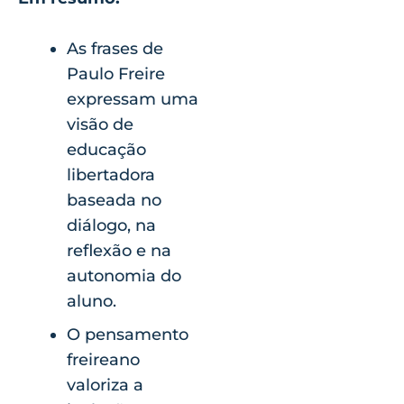
As frases de
Paulo Freire
expressam uma
visão de
educação
libertadora
baseada no
diálogo, na
reflexão e na
autonomia do
aluno.
O pensamento
freireano
valoriza a