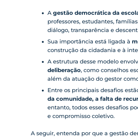
A
gestão democrática da escol
professores, estudantes, família
diálogo, transparência e descent
Sua importância está ligada à
me
construção da cidadania e à int
A estrutura desse modelo envol
deliberação
, como conselhos esc
além da atuação do gestor como 
Entre os principais desafios est
da comunidade, a falta de recu
entanto, todos esses desafios 
e compromisso coletivo.
A seguir, entenda por que a gestão de