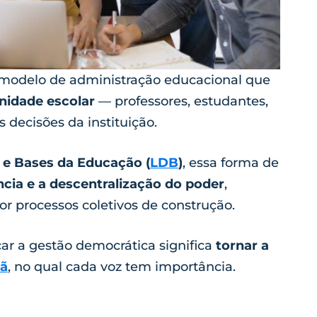
 modelo de administração educacional que
nidade escolar
— professores, estudantes,
s decisões da instituição.
s e Bases da Educação (
LDB
)
, essa forma de
ncia e a descentralização do poder
,
por processos coletivos de construção.
car a gestão democrática significa
tornar a
dã
, no qual cada voz tem importância.