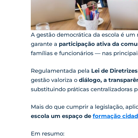
A gestão democrática da escola é um
garante a
participação ativa da comu
famílias e funcionários — nas principai
Regulamentada pela
Lei de Diretrize
gestão valoriza o
diálogo, a transparê
substituindo práticas centralizadoras 
Mais do que cumprir a legislação, apli
escola um espaço de
formação cida
Em resumo: