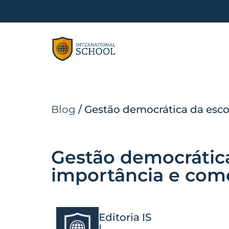
Blog
/
Gestão democrática da escol
Gestão democrática
importância e como
Editoria IS
|