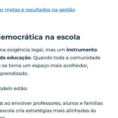
ar metas e resultados na gestão
democrática na escola
ma exigência legal, mas um
instrumento
e da educação
. Quando toda a comunidade
la se torna um espaço mais acolhedor,
prendizado.
odelo estão:
o:
ao envolver professores, alunos e famílias
scola cria estratégias mais alinhadas às
es.