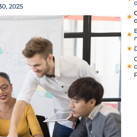
0, 2025
p