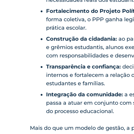
Fortalecimento do Projeto Polí
forma coletiva, o PPP ganha legi
prática escolar.
Construção da cidadania:
ao par
e grêmios estudantis, alunos ex
com responsabilidades e desenvo
Transparência e confiança:
deci
internos e fortalecem a relação 
estudantes e famílias.
Integração da comunidade:
a e
passa a atuar em conjunto com 
do processo educacional.
Mais do que um modelo de gestão, a 