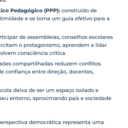
tico Pedagógico (PPP):
construído de
timidade e se torna um guia efetivo para a
ticipar de assembleias, conselhos escolares
ercitam o protagonismo, aprendem a lidar
lvem consciência crítica.
sões compartilhadas reduzem conflitos
de confiança entre direção, docentes,
scola deixa de ser um espaço isolado e
seu entorno, aproximando pais e sociedade
perspectiva democrática representa uma