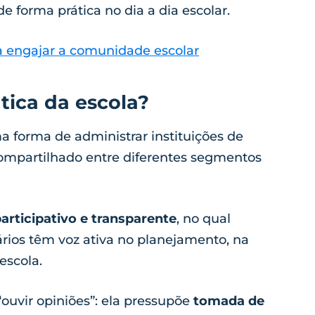
e forma prática no dia a dia escolar.
ara engajar a comunidade escolar
tica da escola?
 forma de administrar instituições de
ompartilhado entre diferentes segmentos
articipativo e transparente
, no qual
nários têm voz ativa no planejamento, na
escola.
“ouvir opiniões”: ela pressupõe
tomada de