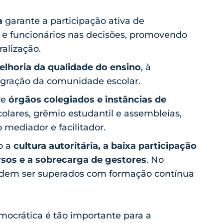
a
garante a participação ativa de
s e funcionários nas decisões, promovendo
ralização.
lhoria da qualidade do ensino
, à
egração da comunidade escolar.
ve
órgãos colegiados e instâncias de
olares, grêmio estudantil e assembleias,
mediador e facilitador.
ão a
cultura autoritária, a baixa participação
rsos e a sobrecarga de gestores
. No
podem ser superados com formação contínua
mocrática é tão importante para a