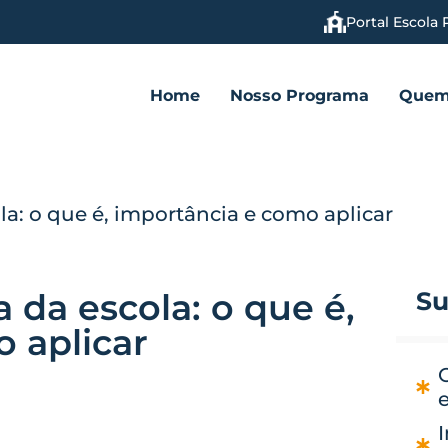
Portal Escola 
Home
Nosso Programa
Quem
a: o que é, importância e como aplicar
 da escola: o que é,
Su
 aplicar