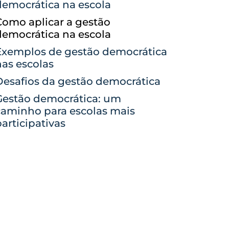
democrática na escola
Como aplicar a gestão
democrática na escola
Exemplos de gestão democrática
nas escolas
Desafios da gestão democrática
Gestão democrática: um
caminho para escolas mais
articipativas