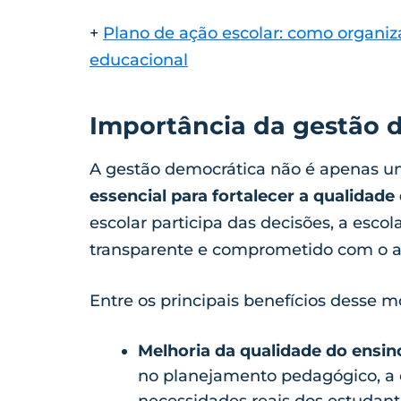
+
Plano de ação escolar: como organiz
educacional
Importância da gestão 
A gestão democrática não é apenas u
essencial para fortalecer a qualidad
escolar participa das decisões, a esco
transparente e comprometido com o a
Entre os principais benefícios desse m
Melhoria da qualidade do ensin
no planejamento pedagógico, a e
necessidades reais dos estudant