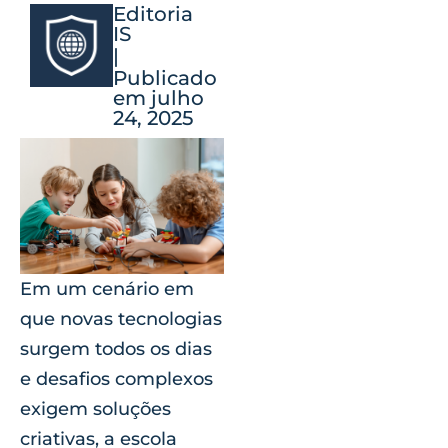
Editoria
IS
|
Publicado
em julho
24, 2025
Em um cenário em
que novas tecnologias
surgem todos os dias
e desafios complexos
exigem soluções
criativas, a escola