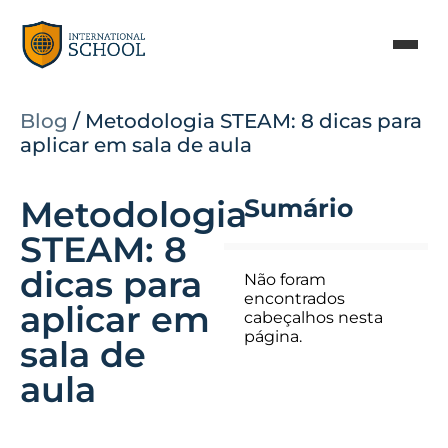
Blog
/
Metodologia STEAM: 8 dicas para
aplicar em sala de aula
Metodologia
Sumário
STEAM: 8
dicas para
Não foram
encontrados
aplicar em
cabeçalhos nesta
página.
sala de
aula