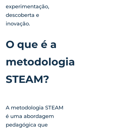
experimentação,
descoberta e
inovação.
O que é a
metodologia
STEAM?
A metodologia STEAM
é uma abordagem
pedagógica que