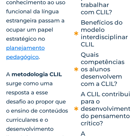
conhecimento ao uso
trabalhar
funcional da língua
com CLIL?
estrangeira passam a
Benefícios do
modelo
ocupar um papel
interdisciplinar
estratégico no
CLIL
planejamento
Quais
pedagógico
.
competências
os alunos
A
metodologia CLIL
desenvolvem
surge como uma
com a CLIL?
resposta a esse
A CLIL contribui
para o
desafio ao propor que
desenvolvimento
o ensino de conteúdos
do pensamento
curriculares e o
crítico?
desenvolvimento
A