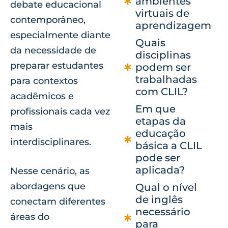
ambientes
debate educacional
virtuais de
contemporâneo,
aprendizagem
especialmente diante
Quais
da necessidade de
disciplinas
preparar estudantes
podem ser
trabalhadas
para contextos
com CLIL?
acadêmicos e
Em que
profissionais cada vez
etapas da
mais
educação
interdisciplinares.
básica a CLIL
pode ser
aplicada?
Nesse cenário, as
abordagens que
Qual o nível
de inglês
conectam diferentes
necessário
áreas do
para