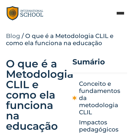
Blog
/
O que é a Metodologia CLIL e
como ela funciona na educação
O que é a
Sumário
Metodologia
CLIL e
Conceito e
fundamentos
como ela
da
funciona
metodologia
CLIL
na
Impactos
educação
pedagógicos