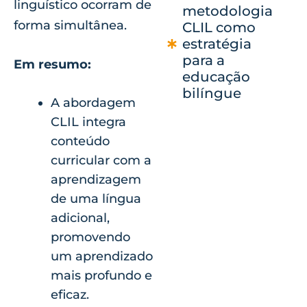
linguístico ocorram de
metodologia
forma simultânea.
CLIL como
estratégia
para a
Em resumo:
educação
bilíngue
A abordagem
CLIL integra
conteúdo
curricular com a
aprendizagem
de uma língua
adicional,
promovendo
um aprendizado
mais profundo e
eficaz.