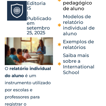
pedagógico
Editoria
IS
de aluno
|
Modelos de
Publicado
relatório
em
setembro
individual de
25, 2025
aluno
Exemplos de
relatórios
Saiba mais
sobre a
International
O
relatório individual
School
do aluno
é um
instrumento utilizado
por escolas e
professores para
registrar o