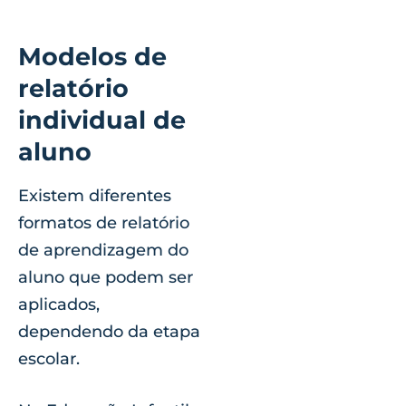
Modelos de
relatório
individual de
aluno
Existem diferentes
formatos de relatório
de aprendizagem do
aluno que podem ser
aplicados,
dependendo da etapa
escolar.