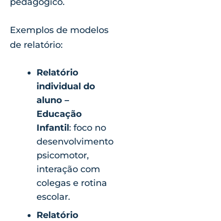
pedagógico.
Exemplos de modelos
de relatório:
Relatório
individual do
aluno –
Educação
Infantil
: foco no
desenvolvimento
psicomotor,
interação com
colegas e rotina
escolar.
Relatório