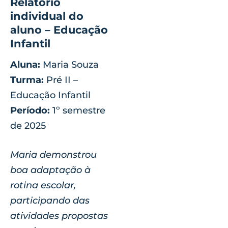
Relatório
individual do
aluno – Educação
Infantil
Aluna:
Maria Souza
Turma:
Pré II –
Educação Infantil
Período:
1º semestre
de 2025
Maria demonstrou
boa adaptação à
rotina escolar,
participando das
atividades propostas