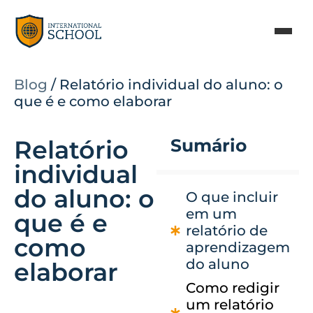
Blog
/
Relatório individual do aluno: o
que é e como elaborar
Relatório
Sumário
individual
do aluno: o
O que incluir
em um
que é e
relatório de
como
aprendizagem
do aluno
elaborar
Como redigir
um relatório