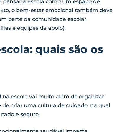
 se pensar a escola como um espaço de
exto, o bem-estar emocional também deve
azem parte da comunidade escolar
ílias e equipes de apoio).
scola: quais são os
na escola vai muito além de organizar
e de criar uma cultura de cuidado, na qual
cutado e seguro.
mocionalmente saudável impacta