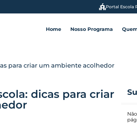
Portal Escola 
Home
Nosso Programa
Quem
cas para criar um ambiente acolhedor
ola: dicas para criar
Su
hedor
Não
pág