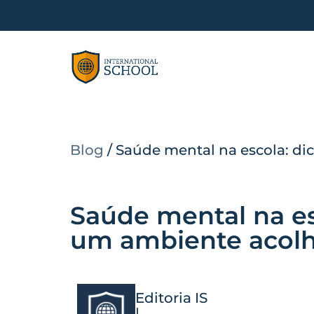
Blog
/
Saúde mental na escola: di
Saúde mental na esc
um ambiente acol
Editoria IS
|