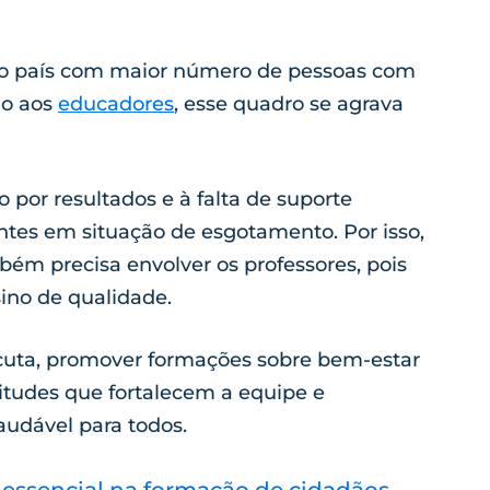
 o país com maior número de pessoas com
ão aos
educadores
, esse quadro se agrava
ão por resultados e à falta de suporte
tes em situação de esgotamento. Por isso,
ém precisa envolver os professores, pois
sino de qualidade.
scuta, promover formações sobre bem-estar
titudes que fortalecem a equipe e
udável para todos.
 essencial na formação de cidadãos