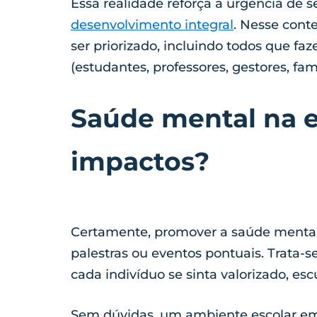
Essa realidade reforça a urgência de
desenvolvimento integral
. Nesse cont
ser priorizado, incluindo todos que f
(estudantes, professores, gestores, fam
Saúde mental na e
impactos?
Certamente, promover a saúde mental 
palestras ou eventos pontuais. Trata-s
cada indivíduo se sinta valorizado, es
Sem dúvidas, um ambiente escolar e