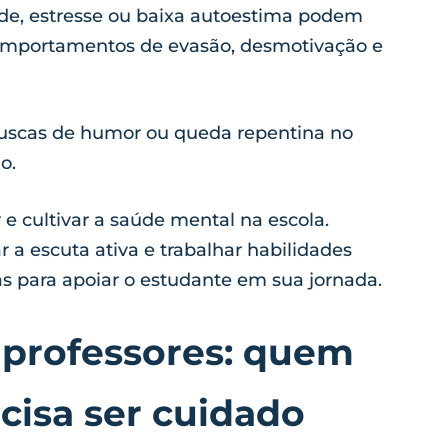
de, estresse ou baixa autoestima podem
omportamentos de evasão, desmotivação e
uscas de humor ou queda repentina no
ão.
r e cultivar a saúde mental na escola.
 a escuta ativa e trabalhar habilidades
as para apoiar o estudante em sua jornada.
 professores: quem
isa ser cuidado