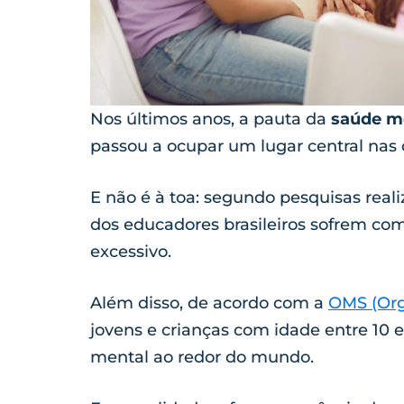
Nos últimos anos, a pauta da
saúde me
passou a ocupar um lugar central nas
E não é à toa: segundo pesquisas real
dos educadores brasileiros sofrem co
excessivo.
Além disso, de acordo com a
OMS (Org
jovens e crianças com idade entre 10 
mental ao redor do mundo.