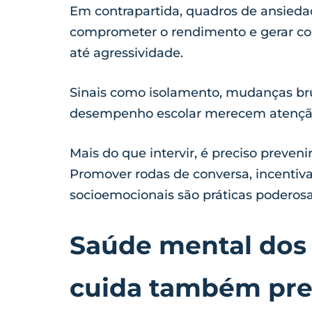
Em contrapartida, quadros de ansieda
comprometer o rendimento e gerar c
até agressividade.
Sinais como isolamento, mudanças br
desempenho escolar merecem atenç
Mais do que intervir, é preciso preveni
Promover rodas de conversa, incentivar
socioemocionais são práticas poderos
Saúde mental dos
cuida também prec