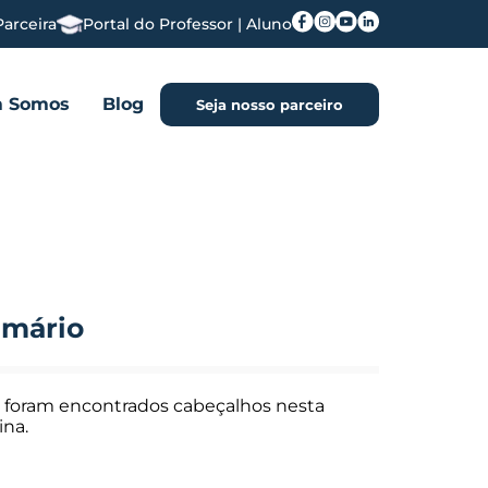
Parceira
Portal do Professor | Aluno
 Somos
Blog
Seja nosso parceiro
mário
 foram encontrados cabeçalhos nesta
ina.