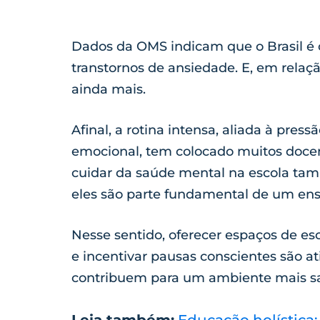
Dados da OMS indicam que o Brasil é
transtornos de ansiedade. E, em relaç
ainda mais.
Afinal, a rotina intensa, aliada à press
emocional, tem colocado muitos docen
cuidar da saúde mental na escola tamb
eles são parte fundamental de um en
Nesse sentido, oferecer espaços de e
e incentivar pausas conscientes são a
contribuem para um ambiente mais sa
Leia também:
Educação holística: