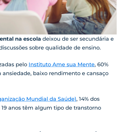
ntal na escola
deixou de ser secundária e
 discussões sobre qualidade de ensino.
izadas pelo
Instituto Ame sua Mente
, 60%
m ansiedade, baixo rendimento e cansaço
anização Mundial da Saúde)
, 14% dos
e 19 anos têm algum tipo de transtorno