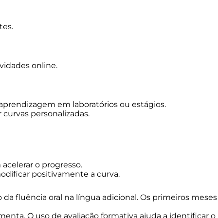
tes.
vidades online.
 aprendizagem em laboratórios ou estágios.
 curvas personalizadas.
acelerar o progresso.
dificar positivamente a curva.
da fluência oral na língua adicional. Os primeiros meses
ta. O uso de avaliação formativa ajuda a identificar o