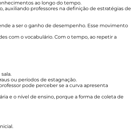
conhecimentos ao longo do tempo.
auxiliando professores na definição de estratégias de
 tende a ser o ganho de desempenho. Esse movimento
ades com o vocabulário. Com o tempo, ao repetir a
sala.
graus ou períodos de estagnação.
professor pode perceber se a curva apresenta
ia e o nível de ensino, porque a forma de coleta de
icial.