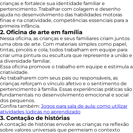
crianças e fortalece sua identidade familiar e
pertencimento. Trabalhar com colagem e desenho
ajuda no desenvolvimento das habilidades motoras
finas e na criatividade, competências essenciais para a
primeira infância.
2. Oficina de arte em família
Nessa oficina, as crianças e seus familiares criam juntos
uma obra de arte. Com materiais simples como papel,
tintas, pincéis e cola, todos trabalham em equipe para
criar uma pintura ou escultura que represente a união e
a diversidade familiar.
Essa oficina promove o trabalho em equipe e estimula a
criatividade.
Ao trabalharem com seus pais ou responsáveis, as
crianças reforçam o vínculo afetivo e o sentimento de
pertencimento à família. Essas experiências práticas são
fundamentais no desenvolvimento emocional e social
dos pequenos.
Confira também:
Jogos para sala de aula: como utilizar
atividades lúdicas no aprendizado
3. Contação de histórias
A contação de histórias envolve as crianças na reflexão
sobre valores universais que permeiam o contexto