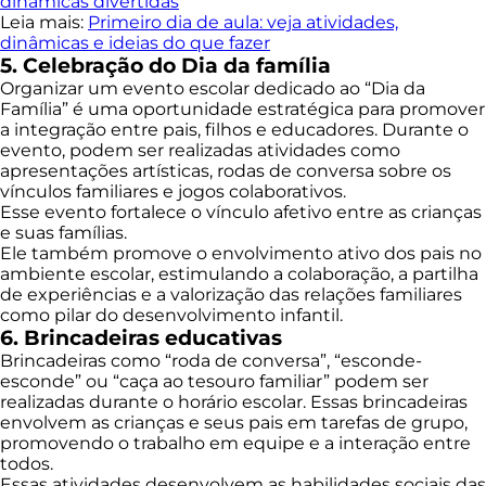
dinâmicas divertidas
Leia mais:
Primeiro dia de aula: veja atividades,
dinâmicas e ideias do que fazer
5. Celebração do Dia da família
Organizar um evento escolar dedicado ao “Dia da
Família” é uma oportunidade estratégica para promover
a integração entre pais, filhos e educadores. Durante o
evento, podem ser realizadas atividades como
apresentações artísticas, rodas de conversa sobre os
vínculos familiares e jogos colaborativos.
Esse evento fortalece o vínculo afetivo entre as crianças
e suas famílias.
Ele também promove o envolvimento ativo dos pais no
ambiente escolar, estimulando a colaboração, a partilha
de experiências e a valorização das relações familiares
como pilar do desenvolvimento infantil.
6. Brincadeiras educativas
Brincadeiras como “roda de conversa”, “esconde-
esconde” ou “caça ao tesouro familiar” podem ser
realizadas durante o horário escolar. Essas brincadeiras
envolvem as crianças e seus pais em tarefas de grupo,
promovendo o trabalho em equipe e a interação entre
todos.
Essas atividades desenvolvem as habilidades sociais das