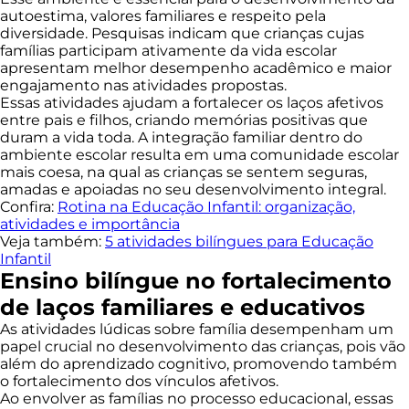
autoestima, valores familiares e respeito pela
diversidade. Pesquisas indicam que crianças cujas
famílias participam ativamente da vida escolar
apresentam melhor desempenho acadêmico e maior
engajamento nas atividades propostas.
Essas atividades ajudam a fortalecer os laços afetivos
entre pais e filhos, criando memórias positivas que
duram a vida toda. A integração familiar dentro do
ambiente escolar resulta em uma comunidade escolar
mais coesa, na qual as crianças se sentem seguras,
amadas e apoiadas no seu desenvolvimento integral.
Confira:
Rotina na Educação Infantil: organização,
atividades e importância
Veja também:
5 atividades bilíngues para Educação
Infantil
Ensino bilíngue no fortalecimento
de laços familiares e educativos
As atividades lúdicas sobre família desempenham um
papel crucial no desenvolvimento das crianças, pois vão
além do aprendizado cognitivo, promovendo também
o fortalecimento dos vínculos afetivos.
Ao envolver as famílias no processo educacional, essas