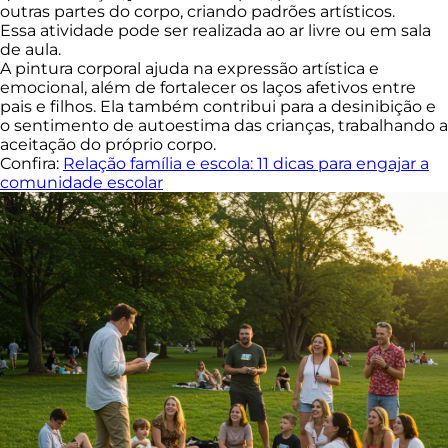
outras partes do corpo, criando padrões artísticos.
Essa atividade pode ser realizada ao ar livre ou em sala
de aula.
A pintura corporal ajuda na expressão artística e
emocional, além de fortalecer os laços afetivos entre
pais e filhos. Ela também contribui para a desinibição e
o sentimento de autoestima das crianças, trabalhando a
aceitação do próprio corpo.
Confira:
Relação família e escola: 11 dicas para engajar a
comunidade escolar