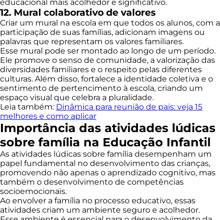
educacional mais acolhedor e significativo.
12. Mural colaborativo de valores
Criar um mural na escola em que todos os alunos, com a
participação de suas famílias, adicionam imagens ou
palavras que representam os valores familiares.
Esse mural pode ser montado ao longo de um período.
Ele promove o senso de comunidade, a valorização das
diversidades familiares e o respeito pelas diferentes
culturas. Além disso, fortalece a identidade coletiva e o
sentimento de pertencimento à escola, criando um
espaço visual que celebra a pluralidade.
Leia também:
Dinâmica para reunião de pais: veja 15
melhores e como aplicar
Importância das atividades lúdicas
sobre família na Educação Infantil
As atividades lúdicas sobre família desempenham um
papel fundamental no desenvolvimento das crianças,
promovendo não apenas o aprendizado cognitivo, mas
também o desenvolvimento de competências
socioemocionais.
Ao envolver a família no processo educativo, essas
atividades criam um ambiente seguro e acolhedor.
Esse ambiente é essencial para o desenvolvimento da