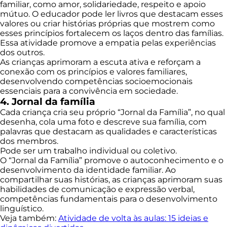
familiar, como amor, solidariedade, respeito e apoio
mútuo. O educador pode ler livros que destacam esses
valores ou criar histórias próprias que mostrem como
esses princípios fortalecem os laços dentro das famílias.
Essa atividade promove a empatia pelas experiências
dos outros.
As crianças aprimoram a escuta ativa e reforçam a
conexão com os princípios e valores familiares,
desenvolvendo competências socioemocionais
essenciais para a convivência em sociedade.
4. Jornal da família
Cada criança cria seu próprio “Jornal da Família”, no qual
desenha, cola uma foto e descreve sua família, com
palavras que destacam as qualidades e características
dos membros.
Pode ser um trabalho individual ou coletivo.
O “Jornal da Família” promove o autoconhecimento e o
desenvolvimento da identidade familiar. Ao
compartilhar suas histórias, as crianças aprimoram suas
habilidades de comunicação e expressão verbal,
competências fundamentais para o desenvolvimento
linguístico.
Veja também:
Atividade de volta às aulas: 15 ideias e