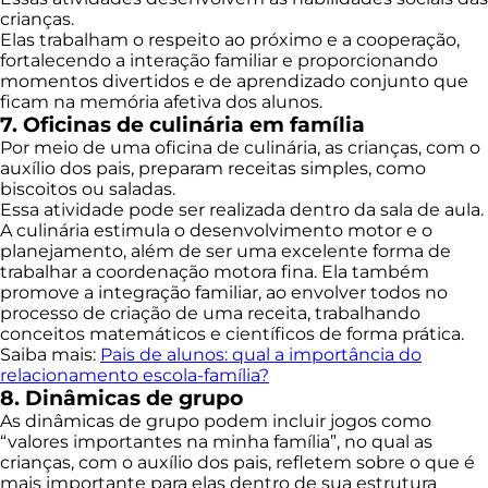
crianças.
Elas trabalham o respeito ao próximo e a cooperação,
fortalecendo a interação familiar e proporcionando
momentos divertidos e de aprendizado conjunto que
ficam na memória afetiva dos alunos.
7. Oficinas de culinária em família
Por meio de uma oficina de culinária, as crianças, com o
auxílio dos pais, preparam receitas simples, como
biscoitos ou saladas.
Essa atividade pode ser realizada dentro da sala de aula.
A culinária estimula o desenvolvimento motor e o
planejamento, além de ser uma excelente forma de
trabalhar a coordenação motora fina. Ela também
promove a integração familiar, ao envolver todos no
processo de criação de uma receita, trabalhando
conceitos matemáticos e científicos de forma prática.
Saiba mais:
Pais de alunos: qual a importância do
relacionamento escola-família?
8. Dinâmicas de grupo
As dinâmicas de grupo podem incluir jogos como
“valores importantes na minha família”, no qual as
crianças, com o auxílio dos pais, refletem sobre o que é
mais importante para elas dentro de sua estrutura