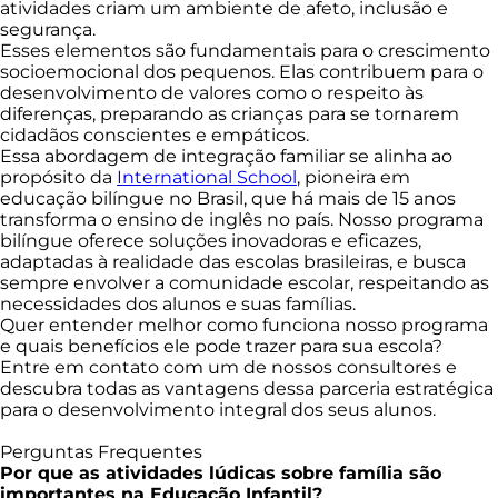
atividades criam um ambiente de afeto, inclusão e
segurança.
Esses elementos são fundamentais para o crescimento
socioemocional dos pequenos. Elas contribuem para o
desenvolvimento de valores como o respeito às
diferenças, preparando as crianças para se tornarem
cidadãos conscientes e empáticos.
Essa abordagem de integração familiar se alinha ao
propósito da
International School
, pioneira em
educação bilíngue no Brasil, que há mais de 15 anos
transforma o ensino de inglês no país. Nosso programa
bilíngue oferece soluções inovadoras e eficazes,
adaptadas à realidade das escolas brasileiras, e busca
sempre envolver a comunidade escolar, respeitando as
necessidades dos alunos e suas famílias.
Quer entender melhor como funciona nosso programa
e quais benefícios ele pode trazer para sua escola?
Entre em contato com um de nossos consultores e
descubra todas as vantagens dessa parceria estratégica
para o desenvolvimento integral dos seus alunos.
Perguntas Frequentes
Por que as atividades lúdicas sobre família são
importantes na Educação Infantil?