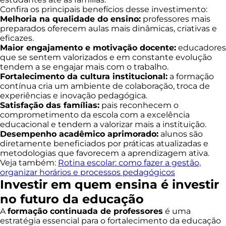
Confira os principais benefícios desse investimento:
Melhoria na qualidade do ensino:
professores mais
preparados oferecem aulas mais dinâmicas, criativas e
eficazes.
Maior engajamento e motivação docente:
educadores
que se sentem valorizados e em constante evolução
tendem a se engajar mais com o trabalho.
Fortalecimento da cultura institucional:
a formação
contínua cria um ambiente de colaboração, troca de
experiências e inovação pedagógica.
Satisfação das famílias:
pais reconhecem o
comprometimento da escola com a excelência
educacional e tendem a valorizar mais a instituição.
Desempenho acadêmico aprimorado:
alunos são
diretamente beneficiados por práticas atualizadas e
metodologias que favorecem a aprendizagem ativa.
Veja também:
Rotina escolar: como fazer a gestão,
organizar horários e processos pedagógicos
Investir em quem ensina é investir
no futuro da educação
A
formação continuada de professores
é uma
estratégia essencial para o fortalecimento da educação