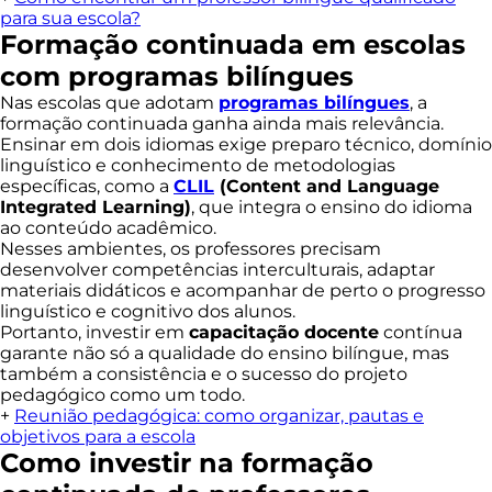
para sua escola?
Formação continuada em escolas
com programas bilíngues
Nas escolas que adotam
programas bilíngues
, a
formação continuada ganha ainda mais relevância.
Ensinar em dois idiomas exige preparo técnico, domínio
linguístico e conhecimento de metodologias
específicas, como a
CLIL
(Content and Language
Integrated Learning)
, que integra o ensino do idioma
ao conteúdo acadêmico.
Nesses ambientes, os professores precisam
desenvolver competências interculturais, adaptar
materiais didáticos e acompanhar de perto o progresso
linguístico e cognitivo dos alunos.
Portanto, investir em
capacitação docente
contínua
garante não só a qualidade do ensino bilíngue, mas
também a consistência e o sucesso do projeto
pedagógico como um todo.
+
Reunião pedagógica: como organizar, pautas e
objetivos para a escola
Como investir na formação