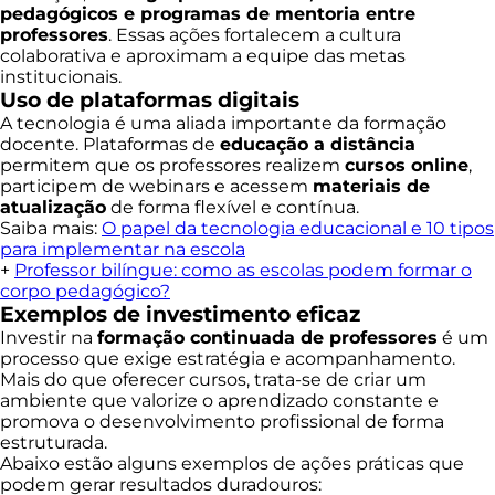
pedagógicos e programas de mentoria entre
professores
. Essas ações fortalecem a cultura
colaborativa e aproximam a equipe das metas
institucionais.
Uso de plataformas digitais
A tecnologia é uma aliada importante da formação
docente. Plataformas de
educação a distância
permitem que os professores realizem
cursos online
,
participem de webinars e acessem
materiais de
atualização
de forma flexível e contínua.
Saiba mais:
O papel da tecnologia educacional e 10 tipos
para implementar na escola
+
Professor bilíngue: como as escolas podem formar o
corpo pedagógico?
Exemplos de investimento eficaz
Investir na
formação continuada de professores
é um
processo que exige estratégia e acompanhamento.
Mais do que oferecer cursos, trata-se de criar um
ambiente que valorize o aprendizado constante e
promova o desenvolvimento profissional de forma
estruturada.
Abaixo estão alguns exemplos de ações práticas que
podem gerar resultados duradouros: