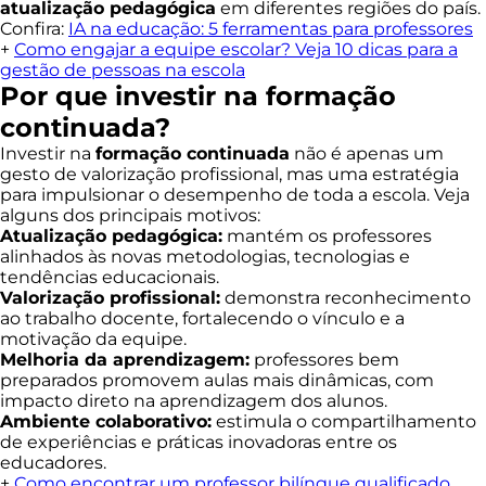
atualização pedagógica
em diferentes regiões do país.
Confira:
IA na educação: 5 ferramentas para professores
+
Como engajar a equipe escolar? Veja 10 dicas para a
gestão de pessoas na escola
Por que investir na formação
continuada?
Investir na
formação continuada
não é apenas um
gesto de valorização profissional, mas uma estratégia
para impulsionar o desempenho de toda a escola. Veja
alguns dos principais motivos:
Atualização pedagógica:
mantém os professores
alinhados às novas metodologias, tecnologias e
tendências educacionais.
Valorização profissional:
demonstra reconhecimento
ao trabalho docente, fortalecendo o vínculo e a
motivação da equipe.
Melhoria da aprendizagem:
professores bem
preparados promovem aulas mais dinâmicas, com
impacto direto na aprendizagem dos alunos.
Ambiente colaborativo:
estimula o compartilhamento
de experiências e práticas inovadoras entre os
educadores.
+
Como encontrar um professor bilíngue qualificado