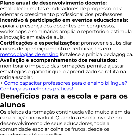
Plano anual de desenvolvimento docente:
estabelecer metas e indicadores de progresso para
orientar o crescimento profissional dos professores.
Incentivo à participação em eventos educacionais:
apoiar a presença dos docentes em congressos,
workshops e seminários amplia o repertório e estimula
a inovação em sala de aula.
Certificações e especializações:
promover e subsidiar
cursos de aperfeiçoamento e certificações em
metodologias de ensino
fortalece a prática pedagógica.
Avaliação e acompanhamento dos resultados:
monitorar o impacto das formações permite ajustar
estratégias e garantir que o aprendizado se reflita na
rotina escolar.
+
Como capacitar professores para o ensino bilíngue?
Conheça as melhores práticas!
Benefícios para a escola e para os
alunos
Os efeitos da formação continuada vão muito além da
capacitação individual. Quando a escola investe no
desenvolvimento de seus educadores, toda a
comunidade escolar colhe os frutos, desde os
estudantes até as famílias.