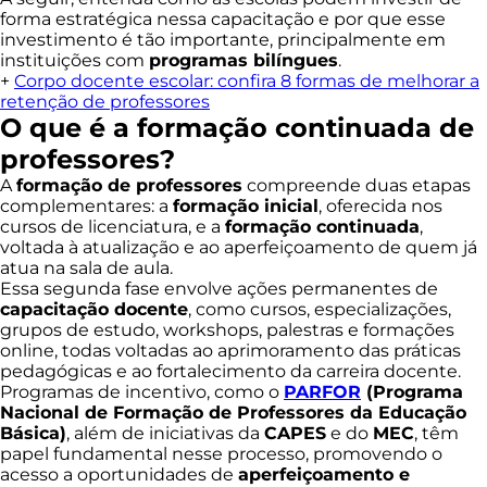
forma estratégica nessa capacitação e por que esse
investimento é tão importante, principalmente em
instituições com
programas bilíngues
.
+
Corpo docente escolar: confira 8 formas de melhorar a
retenção de professores
O que é a formação continuada de
professores?
A
formação de professores
compreende duas etapas
complementares: a
formação inicial
, oferecida nos
cursos de licenciatura, e a
formação continuada
,
voltada à atualização e ao aperfeiçoamento de quem já
atua na sala de aula.
Essa segunda fase envolve ações permanentes de
capacitação docente
, como cursos, especializações,
grupos de estudo, workshops, palestras e formações
online, todas voltadas ao aprimoramento das práticas
pedagógicas e ao fortalecimento da carreira docente.
Programas de incentivo, como o
PARFOR
(Programa
Nacional de Formação de Professores da Educação
Básica)
, além de iniciativas da
CAPES
e do
MEC
, têm
papel fundamental nesse processo, promovendo o
acesso a oportunidades de
aperfeiçoamento e