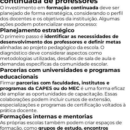
continuada de professores
O investimento em
formação continuada
deve ser
planejado de forma estratégica, considerando o perfil
dos docentes e os objetivos da instituição. Algumas
ações podem potencializar esse processo:
Planejamento estratégico
O primeiro passo é
identificar as necessidades de
desenvolvimento dos professores e definir metas
alinhadas ao projeto pedagógico da escola. O
diagnóstico deve considerar aspectos como
metodologias utilizadas, desafios de sala de aula e
demandas específicas da comunidade escolar.
Parcerias com universidades e programas
educacionais
Firmar
parcerias com faculdades, institutos e
programas da CAPES ou do MEC
é uma forma eficaz
de ampliar as oportunidades de capacitação. Essas
colaborações podem incluir cursos de extensão,
especializações e programas de certificação voltados à
prática docente.
Formações internas e mentorias
As próprias escolas também podem criar espaços de
formação, como
grupos de estudo, encontros