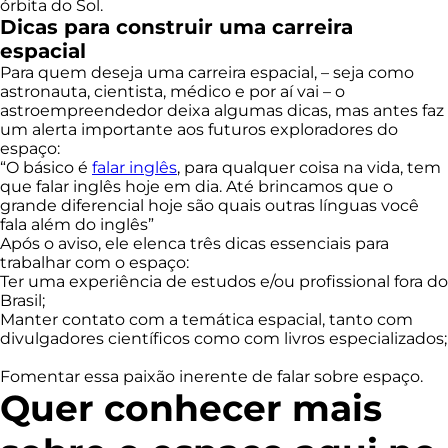
órbita do Sol.
Dicas para construir uma carreira
espacial
Para quem deseja uma carreira espacial, – seja como
astronauta, cientista, médico e por aí vai – o
astroempreendedor deixa algumas dicas, mas antes faz
um alerta importante aos futuros exploradores do
espaço:
“O básico é
falar inglês
, para qualquer coisa na vida, tem
que falar inglês hoje em dia. Até brincamos que o
grande diferencial hoje são quais outras línguas você
fala além do inglês”
Após o aviso, ele elenca três dicas essenciais para
trabalhar com o espaço:
Ter uma experiência de estudos e/ou profissional fora do
Brasil;
Manter contato com a temática espacial, tanto com
divulgadores científicos como com livros especializados;
Fomentar essa paixão inerente de falar sobre espaço.
Quer conhecer mais