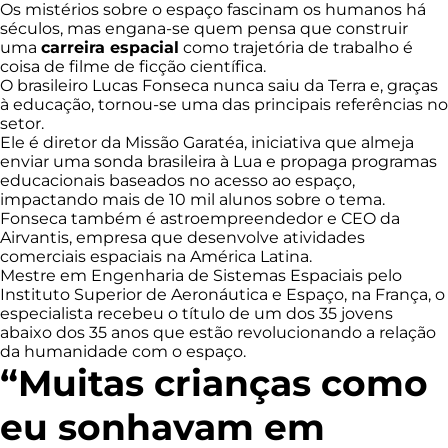
Os mistérios sobre o espaço fascinam os humanos há
séculos, mas engana-se quem pensa que construir
uma
carreira espacial
como trajetória de trabalho é
coisa de filme de ficção científica.
O brasileiro Lucas Fonseca nunca saiu da Terra e, graças
à educação, tornou-se uma das principais referências no
setor.
Ele é diretor da Missão Garatéa, iniciativa que almeja
enviar uma sonda brasileira à Lua e propaga programas
educacionais baseados no acesso ao espaço,
impactando mais de 10 mil alunos sobre o tema.
Fonseca também é astroempreendedor e CEO da
Airvantis, empresa que desenvolve atividades
comerciais espaciais na América Latina.
Mestre em Engenharia de Sistemas Espaciais pelo
Instituto Superior de Aeronáutica e Espaço, na França, o
especialista recebeu o título de um dos 35 jovens
abaixo dos 35 anos que estão revolucionando a relação
da humanidade com o espaço.
“Muitas crianças como
eu sonhavam em