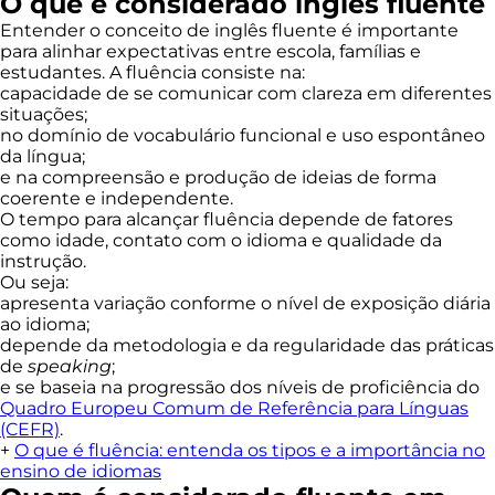
O que é considerado inglês fluente
Entender o conceito de inglês fluente é importante
para alinhar expectativas entre escola, famílias e
estudantes. A fluência consiste na:
capacidade de se comunicar com clareza em diferentes
situações;
no domínio de vocabulário funcional e uso espontâneo
da língua;
e na compreensão e produção de ideias de forma
coerente e independente.
O tempo para alcançar fluência depende de fatores
como idade, contato com o idioma e qualidade da
instrução.
Ou seja:
apresenta variação conforme o nível de exposição diária
ao idioma;
depende da metodologia e da regularidade das práticas
de
speaking
;
e se baseia na progressão dos níveis de proficiência do
Quadro Europeu Comum de Referência para Línguas
(CEFR)
.
+
O que é fluência: entenda os tipos e a importância no
ensino de idiomas