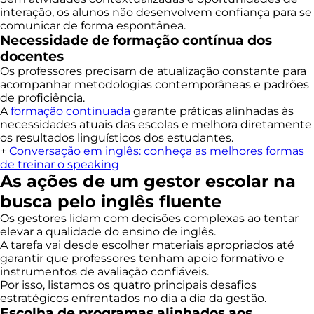
interação, os alunos não desenvolvem confiança para se
comunicar de forma espontânea.
Necessidade de formação contínua dos
docentes
Os professores precisam de atualização constante para
acompanhar metodologias contemporâneas e padrões
de proficiência.
A
formação continuada
garante práticas alinhadas às
necessidades atuais das escolas e melhora diretamente
os resultados linguísticos dos estudantes.
+
Conversação em inglês: conheça as melhores formas
de treinar o speaking
As ações de um gestor escolar na
busca pelo inglês fluente
Os gestores lidam com decisões complexas ao tentar
elevar a qualidade do ensino de inglês.
A tarefa vai desde escolher materiais apropriados até
garantir que professores tenham apoio formativo e
instrumentos de avaliação confiáveis.
Por isso, listamos os quatro principais desafios
estratégicos enfrentados no dia a dia da gestão.
Escolha de programas alinhados aos