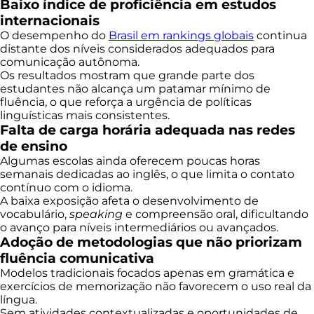
Baixo índice de proficiência em estudos
internacionais
O desempenho do
Brasil em rankings globais
continua
distante dos níveis considerados adequados para
comunicação autônoma.
Os resultados mostram que grande parte dos
estudantes não alcança um patamar mínimo de
fluência, o que reforça a urgência de políticas
linguísticas mais consistentes.
Falta de carga horária adequada nas redes
de ensino
Algumas escolas ainda oferecem poucas horas
semanais dedicadas ao inglês, o que limita o contato
contínuo com o idioma.
A baixa exposição afeta o desenvolvimento de
vocabulário,
speaking
e compreensão oral, dificultando
o avanço para níveis intermediários ou avançados.
Adoção de metodologias que não priorizam
fluência comunicativa
Modelos tradicionais focados apenas em gramática e
exercícios de memorização não favorecem o uso real da
língua.
Sem atividades contextualizadas e oportunidades de