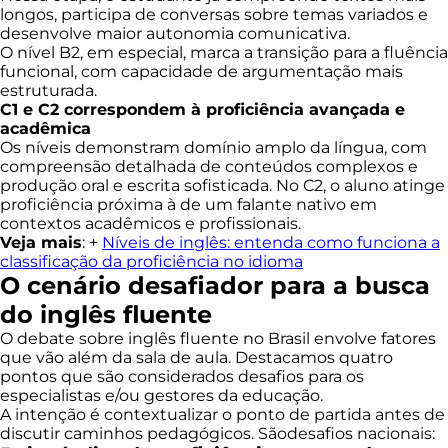
longos, participa de conversas sobre temas variados e
desenvolve maior autonomia comunicativa.
O nível B2, em especial, marca a transição para a fluência
funcional, com capacidade de argumentação mais
estruturada.
C1 e C2 correspondem à proficiência avançada e
acadêmica
Os níveis demonstram domínio amplo da língua, com
compreensão detalhada de conteúdos complexos e
produção oral e escrita sofisticada. No C2, o aluno atinge
proficiência próxima à de um falante nativo em
contextos acadêmicos e profissionais.
Veja mais
: +
Níveis de inglês: entenda como funciona a
classificação da proficiência no idioma
O cenário desafiador para a busca
do inglês fluente
O debate sobre inglês fluente no Brasil envolve fatores
que vão além da sala de aula. Destacamos quatro
pontos que são considerados desafios para os
especialistas e/ou gestores da educação.
A intenção é contextualizar o ponto de partida antes de
discutir caminhos pedagógicos. Sãodesafios nacionais: