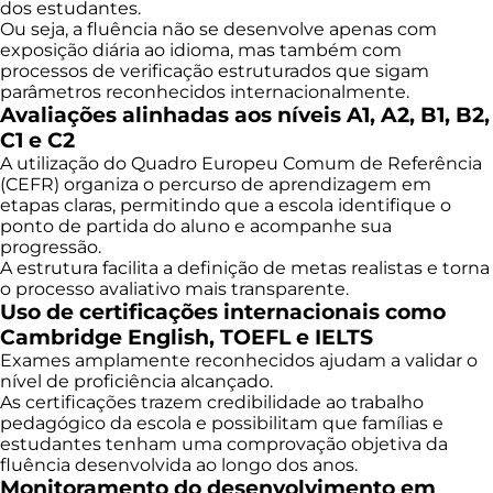
dos estudantes.
Ou seja, a fluência não se desenvolve apenas com
exposição diária ao idioma, mas também com
processos de verificação estruturados que sigam
parâmetros reconhecidos internacionalmente.
Avaliações alinhadas aos níveis A1, A2, B1, B2,
C1 e C2
A utilização do Quadro Europeu Comum de Referência
(CEFR) organiza o percurso de aprendizagem em
etapas claras, permitindo que a escola identifique o
ponto de partida do aluno e acompanhe sua
progressão.
A estrutura facilita a definição de metas realistas e torna
o processo avaliativo mais transparente.
Uso de certificações internacionais como
Cambridge English, TOEFL e IELTS
Exames amplamente reconhecidos ajudam a validar o
nível de proficiência alcançado.
As certificações trazem credibilidade ao trabalho
pedagógico da escola e possibilitam que famílias e
estudantes tenham uma comprovação objetiva da
fluência desenvolvida ao longo dos anos.
Monitoramento do desenvolvimento em