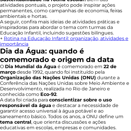
atividades pontuais, o projeto pode inspirar ações
permanentes, como campanhas de economia, feiras
ambientais e hortas.
A seguir, confira mais ideias de atividades práticas e
inspiradoras para abordar o tema com turmas da
Educação Infantil, incluindo sugestões bilíngues.
+
Rotina na Educação Infantil: organização, atividades e
importância
Dia da Água: quando é
comemorado e origem da data
O
Dia Mundial da Água
é comemorado em
22 de
março
desde 1992, quando foi instituído pela
Organização das Nações Unidas (ONU)
durante a
Conferência das Nações Unidas sobre Meio Ambiente e
Desenvolvimento, realizada no Rio de Janeiro e
conhecida como
Eco-92
.
A data foi criada para
conscientizar sobre o uso
responsável da água
e destacar a necessidade de
garantir acesso universal à água potável e ao
saneamento básico. Todos os anos, a ONU define um
tema central
, que orienta discussões e ações
educativas em escolas, empresas e comunidades.