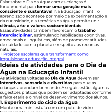
Falar sobre o Dia da Água com as crianças é
fundamental para
formar uma geração mais
consciente e sustentável
. Na Educação Infantil, o
aprendizado acontece por meio da experimentação e
da curiosidade, e a temática da água permite unir
ciência, arte e valores socioambientais
.
Essas atividades também favorecem o
trabalho
interdisciplinar
, estimulando habilidades cognitivas,
emocionais e linguísticas, além de promover atitudes
de cuidado com o planeta e respeito aos recursos
naturais.
+
Projetos escolares que transformam: como
impulsionar a educação integral
Ideias de atividades para o Dia da
Água na Educação Infantil
As atividades voltadas ao
Dia da Água
devem ser
interativas, sensoriais e divertidas
para que as
crianças aprendam brincando. A seguir, estão algumas
sugestões práticas que podem ser adaptadas conforme
a faixa etária e o nível de desenvolvimento dos alunos.
1. Experimento do ciclo da água
Monte uma mini estufa com um pote de vidro