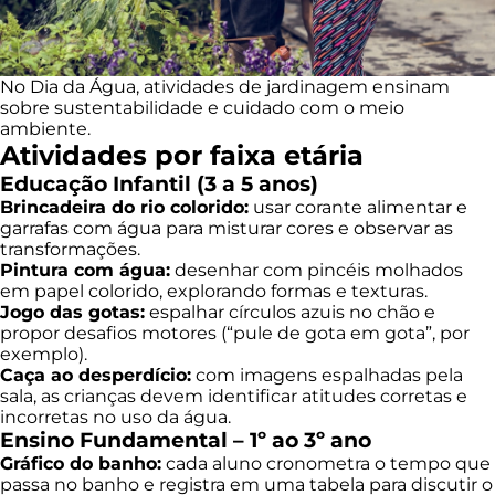
No Dia da Água, atividades de jardinagem ensinam
sobre sustentabilidade e cuidado com o meio
ambiente.
Atividades por faixa etária
Educação Infantil (3 a 5 anos)
Brincadeira do rio colorido:
usar corante alimentar e
garrafas com água para misturar cores e observar as
transformações.
Pintura com água:
desenhar com pincéis molhados
em papel colorido, explorando formas e texturas.
Jogo das gotas:
espalhar círculos azuis no chão e
propor desafios motores (“pule de gota em gota”, por
exemplo).
Caça ao desperdício:
com imagens espalhadas pela
sala, as crianças devem identificar atitudes corretas e
incorretas no uso da água.
Ensino Fundamental – 1º ao 3º ano
Gráfico do banho:
cada aluno cronometra o tempo que
passa no banho e registra em uma tabela para discutir o