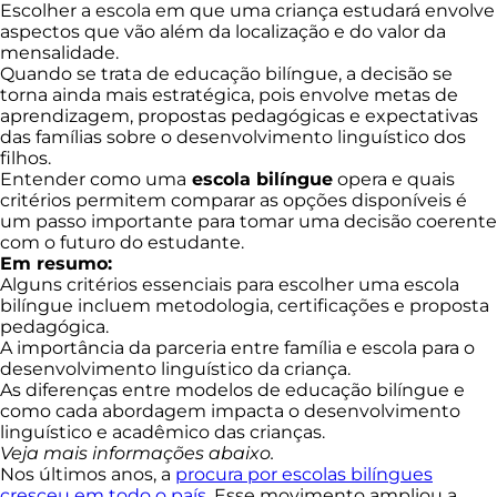
Escolher a escola em que uma criança estudará envolve
aspectos que vão além da localização e do valor da
mensalidade.
Quando se trata de educação bilíngue, a decisão se
torna ainda mais estratégica, pois envolve metas de
aprendizagem, propostas pedagógicas e expectativas
das famílias sobre o desenvolvimento linguístico dos
filhos.
Entender como uma
escola bilíngue
opera e quais
critérios permitem comparar as opções disponíveis é
um passo importante para tomar uma decisão coerente
com o futuro do estudante.
Em resumo:
Alguns critérios essenciais para escolher uma escola
bilíngue incluem metodologia, certificações e proposta
pedagógica.
A importância da parceria entre família e escola para o
desenvolvimento linguístico da criança.
As diferenças entre modelos de educação bilíngue e
como cada abordagem impacta o desenvolvimento
linguístico e acadêmico das crianças.
Veja mais informações abaixo.
Nos últimos anos, a
procura por escolas bilíngues
cresceu em todo o país
. Esse movimento ampliou a