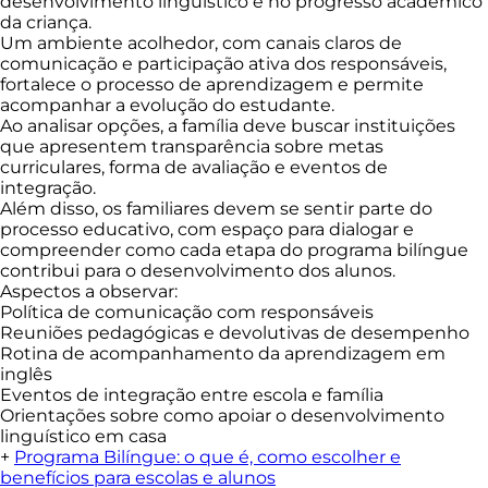
desenvolvimento linguístico e no progresso acadêmico
da criança.
Um ambiente acolhedor, com canais claros de
comunicação e participação ativa dos responsáveis,
fortalece o processo de aprendizagem e permite
acompanhar a evolução do estudante.
Ao analisar opções, a família deve buscar instituições
que apresentem transparência sobre metas
curriculares, forma de avaliação e eventos de
integração.
Além disso, os familiares devem se sentir parte do
processo educativo, com espaço para dialogar e
compreender como cada etapa do programa bilíngue
contribui para o desenvolvimento dos alunos.
Aspectos a observar:
Política de comunicação com responsáveis
Reuniões pedagógicas e devolutivas de desempenho
Rotina de acompanhamento da aprendizagem em
inglês
Eventos de integração entre escola e família
Orientações sobre como apoiar o desenvolvimento
linguístico em casa
+
Programa Bilíngue: o que é, como escolher e
benefícios para escolas e alunos