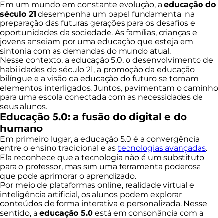
Em um mundo em constante evolução, a
educação do
século 21
desempenha um papel fundamental na
preparação das futuras gerações para os desafios e
oportunidades da sociedade. As famílias, crianças e
jovens anseiam por uma educação que esteja em
sintonia com as demandas do mundo atual.
Nesse contexto, a educação 5.0, o desenvolvimento de
habilidades do século 21, a promoção da educação
bilíngue e a visão da educação do futuro se tornam
elementos interligados. Juntos, pavimentam o caminho
para uma escola conectada com as necessidades de
seus alunos.
Educação 5.0: a fusão do digital e do
humano
Em primeiro lugar, a educação 5.0 é a convergência
entre o ensino tradicional e as
tecnologias avançadas
.
Ela reconhece que a tecnologia não é um substituto
para o professor, mas sim uma ferramenta poderosa
que pode aprimorar o aprendizado.
Por meio de plataformas online, realidade virtual e
inteligência artificial, os alunos podem explorar
conteúdos de forma interativa e personalizada. Nesse
sentido, a
educação 5.0
está em consonância com a