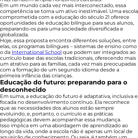
Em um mundo cada vez mais interconectado, essa
competência se torna um ativo inestimável. Uma escola
comprometida com a educação do século 21 oferece
oportunidades de educação bilíngue para seus alunos,
preparando-os para uma sociedade diversificada e
globalizada.
Hoje, essa proposta encontra diferentes soluções, entre
elas, os programas bilíngues – sistemas de ensino como
o da
International School
que podem ser integrados ao
currículo base das escolas tradicionais, oferecendo mais
um atrativo para as famílias, cada vez mais preocupadas
com a formação de um segundo idioma desde a
primeira infância das crianças.
Educação do futuro: preparando para o
desconhecido
Em suma, a educação do futuro é adaptativa, inclusiva e
focada no desenvolvimento contínuo. Ela reconhece
que as necessidades dos alunos estão sempre
evoluindo, e, portanto, o currículo e as práticas
pedagógicas devem acompanhar essa mudança.
Isso implica em uma abordagem de aprendizado ao
longo da vida, onde a escola não é apenas um local de
aquisição de conhecimento. Ou seja, é também um