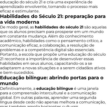
educação do século 21 e cria uma experiência de
aprendizado envolvente, tornando o processo mais
eficaz e estimulante.
Habilidades do Século 21: preparação para
a vida moderna
De modo geral, as
habilidades do século 21
são aquelas
que os alunos precisam para prosperar em um mundo
em constante mudança. Além do conhecimento
acadêmico, habilidades como o pensamento crítico, a
comunicação eficaz, a colaboração, a resolução de
problemas e a competência digital são essenciais.
Portanto, a escola que propõe uma educação do século
21 reconhece a importância de desenvolver essas
habilidades em seus alunos, capacitando-os a se
adaptarem a novas situações e a serem cidadãos ativos
e bem-sucedidos.
Educação bilíngue: abrindo portas para o
mundo
Definitivamente, a
educação bilíngue
é uma janela
para a compreensão intercultural e a comunicação
global. Em outras palavras, aprender uma segunda
língua desde cedo não apenas melhora a comunicação,
mas também amplia horizontes culturais.