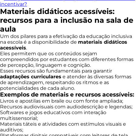
incentivar?
Materiais didáticos acessíveis:
recursos para a inclusão na sala de
aula
Um dos pilares para a efetivação da educação inclusiva
na escola é a disponibilidade de
materiais didáticos
acessíveis
.
Eles permitem que os conteúdos sejam
compreendidos por estudantes com diferentes formas
de percepção, linguagem e cognição.
Esses recursos são fundamentais para garantir
adaptações curriculares
e atender às diversas formas
de aprendizagem, respeitando os ritmos e as
potencialidades de cada aluno.
Exemplos de materiais e recursos acessíveis:
Livros e apostilas em braile ou com fonte ampliada;
Recursos audiovisuais com audiodescrição e legendas;
Softwares e jogos educativos com interação
multissensorial;
Materiais táteis e atividades com estímulos visuais e
auditivos;
Plataformas digitais compatíveis com leitores de tela.