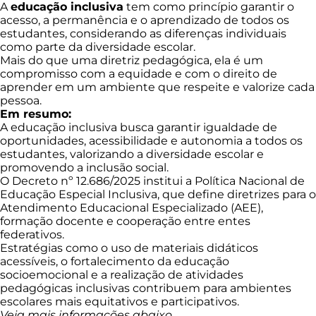
A
educação inclusiva
tem como princípio garantir o
acesso, a permanência e o aprendizado de todos os
estudantes, considerando as diferenças individuais
como parte da diversidade escolar.
Mais do que uma diretriz pedagógica, ela é um
compromisso com a equidade e com o direito de
aprender em um ambiente que respeite e valorize cada
pessoa.
Em resumo:
A educação inclusiva busca garantir igualdade de
oportunidades, acessibilidade e autonomia a todos os
estudantes, valorizando a diversidade escolar e
promovendo a inclusão social.
O Decreto nº 12.686/2025 institui a Política Nacional de
Educação Especial Inclusiva, que define diretrizes para o
Atendimento Educacional Especializado (AEE),
formação docente e cooperação entre entes
federativos.
Estratégias como o uso de materiais didáticos
acessíveis, o fortalecimento da educação
socioemocional e a realização de atividades
pedagógicas inclusivas contribuem para ambientes
escolares mais equitativos e participativos.
Veja mais informações abaixo.