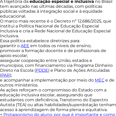
A trajetória da
educação especial e inclusiva
no Brasil
tem avançado nas últimas décadas, com políticas
públicas voltadas à integração social e à equidade
educacional.
O marco mais recente é o Decreto nº 12.686/2025, que
institui a Política Nacional de Educação Especial
Inclusiva e cria a Rede Nacional de Educação Especial
Inclusiva.
Essa política estabelece diretrizes para:
garantir o
AEE
em todos os níveis de ensino;
promover a formação docente e de profissionais de
apoio escolar;
assegurar cooperação entre União, estados e
municípios, com financiamento via Programa Dinheiro
Direto na Escola (
PDDE
) e Plano de Ações Articuladas
(
PAR
);
e acompanhar a implementação por meio do
MEC
e de
outros ministérios.
As ações reforçam o compromisso do Estado com a
educação inclusiva escolar, assegurando que
estudantes com deficiência, Transtorno do Espectro
Autista (TEA) ou altas habilidades/superdotação tenham
acesso à aprendizagem de forma plena e equitativa.
+
Protagonismo do aluno: por que é importante e como