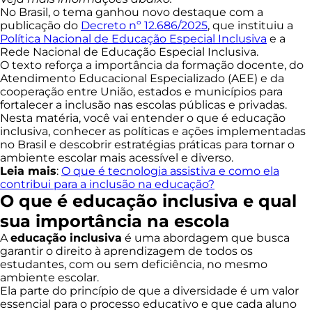
No Brasil, o tema ganhou novo destaque com a
publicação do
Decreto nº 12.686/2025
, que instituiu a
Política Nacional de Educação Especial Inclusiva
e a
Rede Nacional de Educação Especial Inclusiva.
O texto reforça a importância da formação docente, do
Atendimento Educacional Especializado (AEE) e da
cooperação entre União, estados e municípios para
fortalecer a inclusão nas escolas públicas e privadas.
Nesta matéria, você vai entender o que é educação
inclusiva, conhecer as políticas e ações implementadas
no Brasil e descobrir estratégias práticas para tornar o
ambiente escolar mais acessível e diverso.
Leia mais
:
O que é tecnologia assistiva e como ela
contribui para a inclusão na educação?
O que é educação inclusiva e qual
sua importância na escola
A
educação inclusiva
é uma abordagem que busca
garantir o direito à aprendizagem de todos os
estudantes, com ou sem deficiência, no mesmo
ambiente escolar.
Ela parte do princípio de que a diversidade é um valor
essencial para o processo educativo e que cada aluno