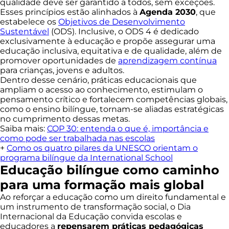
qualidade deve ser garantido a todos, sem exceções.
Esses princípios estão alinhados à
Agenda 2030
, que
estabelece os
Objetivos de Desenvolvimento
Sustentável
(ODS). Inclusive, o ODS 4 é dedicado
exclusivamente à educação e propõe assegurar uma
educação inclusiva, equitativa e de qualidade, além de
promover oportunidades de
aprendizagem contínua
para crianças, jovens e adultos.
Dentro desse cenário, práticas educacionais que
ampliam o acesso ao conhecimento, estimulam o
pensamento crítico e fortalecem competências globais,
como o ensino bilíngue, tornam-se aliadas estratégicas
no cumprimento dessas metas.
Saiba mais:
COP 30: entenda o que é, importância e
como pode ser trabalhada nas escolas
+
Como os quatro pilares da UNESCO orientam o
programa bilíngue da International School
Educação bilíngue como caminho
para uma formação mais global
Ao reforçar a educação como um direito fundamental e
um instrumento de transformação social, o Dia
Internacional da Educação convida escolas e
educadores a
repensarem práticas pedagógicas