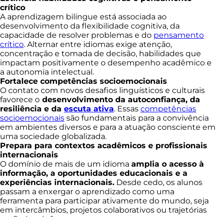
crítico
A aprendizagem bilíngue está associada ao
desenvolvimento da flexibilidade cognitiva, da
capacidade de resolver problemas e do
pensamento
crítico
. Alternar entre idiomas exige atenção,
concentração e tomada de decisão, habilidades que
impactam positivamente o desempenho acadêmico e
a autonomia intelectual.
Fortalece competências socioemocionais
O contato com novos desafios linguísticos e culturais
favorece o
desenvolvimento da autoconfiança, da
resiliência e da
escuta ativa
. Essas
competências
socioemocionais
são fundamentais para a convivência
em ambientes diversos e para a atuação consciente em
uma sociedade globalizada.
Prepara para contextos acadêmicos e profissionais
internacionais
O domínio de mais de um idioma
amplia o acesso à
informação, a oportunidades educacionais e a
experiências internacionais.
Desde cedo, os alunos
passam a enxergar o aprendizado como uma
ferramenta para participar ativamente do mundo, seja
em intercâmbios, projetos colaborativos ou trajetórias