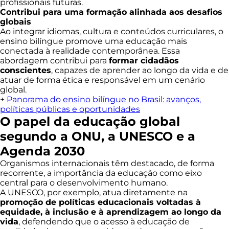
profissionais futuras.
Contribui para uma formação alinhada aos desafios
globais
Ao integrar idiomas, cultura e conteúdos curriculares, o
ensino bilíngue promove uma educação mais
conectada à realidade contemporânea. Essa
abordagem contribui para
formar cidadãos
conscientes
, capazes de aprender ao longo da vida e de
atuar de forma ética e responsável em um cenário
global.
+
Panorama do ensino bilíngue no Brasil: avanços,
políticas públicas e oportunidades
O papel da educação global
segundo a ONU, a UNESCO e a
Agenda 2030
Organismos internacionais têm destacado, de forma
recorrente, a importância da educação como eixo
central para o desenvolvimento humano.
A UNESCO, por exemplo, atua diretamente na
promoção de políticas educacionais voltadas à
equidade, à inclusão e à aprendizagem ao longo da
vida
, defendendo que o acesso à educação de