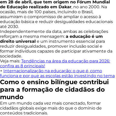
em 28 de abril, que tem origem no Fórum Mundial
de Educação realizado em Dakar
, no ano 2000. Na
ocasião, mais de 100 países, incluindo o Brasil,
assumiram o compromisso de ampliar o acesso à
educação básica e reduzir desigualdades educacionais
até 2030.
Independentemente da data, ambas as celebrações
reforçam a mesma mensagem:
a educação é um
direito universal
e um instrumento essencial para
reduzir desigualdades, promover inclusão social e
formar indivíduos capazes de participar ativamente da
sociedade.
Veja mais:
Tendências na área da educação para 2026:
confira as 8 principais!
+
Internacionalização na educação: o que é, como
funciona e por que as escolas estão investindo no tema
Como o ensino bilíngue contribui
para a formação de cidadãos do
mundo
Em um mundo cada vez mais conectado, formar
cidadãos globais exige mais do que o domínio de
conteúdos tradicionais.