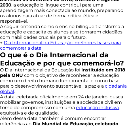
2030
, a educação bilíngue contribui para uma
aprendizagem mais conectada ao mundo, preparando
os alunos para atuar de forma crítica, ética e
responsável.
A seguir, entenda como o ensino bilíngue transforma a
educação e capacita os alunos a se tornarem cidadãos
com habilidades cruciais para o futuro.
+
Dia Internacional da Educação: melhores frases para
comemorar a data
O que é o Dia Internacional da
Educação e por que comemorá-lo?
O Dia Internacional da Educação foi
instituído em 2018
pela ONU
com o objetivo de reconhecer a educação
como um direito humano fundamental e como base
para o desenvolvimento sustentável, a paz e a
cidadania
global
.
A data, celebrada oficialmente em 24 de janeiro, busca
mobilizar governos, instituições e a sociedade civil em
torno do compromisso com uma
educação inclusiva
,
equitativa e de qualidade.
Além dessa data, também é comum encontrar
referências ao
Dia Mundial da Educação
,
celebrado