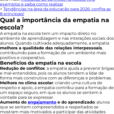
exemplos e saiba como realizar
+
Tendências na área da educação para 2026: confira as
8 principais!
Qual a importância da empatia na
escola?
A empatia na escola tem um impacto direto no
ambiente de aprendizagem e nas interações sociais dos
alunos. Quando cultivada adequadamente, a empatia
melhora a qualidade das relações interpessoais
,
contribuindo para a formação de um ambiente mais
positivo e cooperativo.
Benefícios da empatia na escola
Redução de conflitos
: a empatia ajuda a prevenir brigas
e mal-entendidos, pois os alunos tendem a lidar de
forma mais construtiva com as diferenças e problemas.
Melhora no clima escolar
: criando uma cultura de
respeito e apoio, a empatia contribui para a formação de
um espaço seguro, em que os alunos se sentem à
vontade para se expressar.
Aumento do
engajamento
e do aprendizado
: alunos
que se sentem compreendidos e respeitados se
mostram mais motivados a participar das atividades