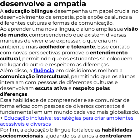
desenvolve a empatia
A
educação bilíngue
desempenha um papel crucial no
desenvolvimento da empatia, pois expõe os alunos a
diferentes culturas e formas de comunicação.
Ao aprender uma nova língua, o aluno amplia sua
visão
de mundo
, compreendendo que existem diversas
maneiras de viver e se expressar, o que cria um
ambiente mais
acolhedor e tolerante
. Esse contato
com novas perspectivas promove o
entendimento
cultural
, permitindo que os estudantes se coloquem
no lugar do outro e respeitem as diferenças.
Além disso, a
fluência
em dois idiomas melhora a
comunicação intercultural
, permitindo que os alunos
interajam com pessoas de diferentes culturas e
desenvolvam
escuta ativa
e
respeito pelas
diferenças
.
Essa habilidade de compreender e se comunicar de
forma eficaz com pessoas de diversos contextos é
fundamental em um mundo cada vez mais globalizado.
+
Educação inclusiva: estratégias para criar ambientes
acessíveis e diversos
Por fim, a educação bilíngue fortalece as
habilidades
socioemocionais
, ajudando os alunos a
controlarem