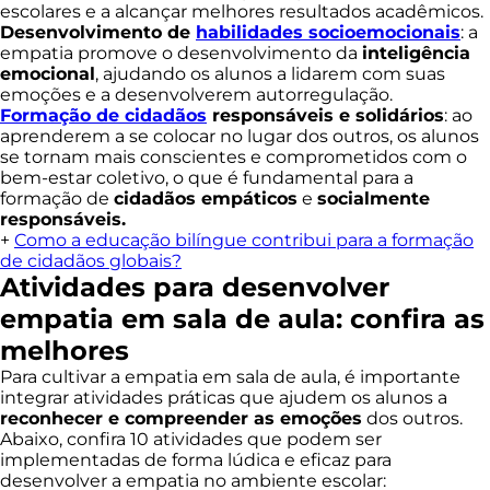
escolares e a alcançar melhores resultados acadêmicos.
Desenvolvimento de
habilidades socioemocionais
: a
empatia promove o desenvolvimento da
inteligência
emocional
, ajudando os alunos a lidarem com suas
emoções e a desenvolverem autorregulação.
Formação de cidadãos
responsáveis e solidários
: ao
aprenderem a se colocar no lugar dos outros, os alunos
se tornam mais conscientes e comprometidos com o
bem-estar coletivo, o que é fundamental para a
formação de
cidadãos empáticos
e
socialmente
responsáveis.
+
Como a educação bilíngue contribui para a formação
de cidadãos globais?
Atividades para desenvolver
empatia em sala de aula: confira as
melhores
Para cultivar a empatia em sala de aula, é importante
integrar atividades práticas que ajudem os alunos a
reconhecer e compreender as emoções
dos outros.
Abaixo, confira 10 atividades que podem ser
implementadas de forma lúdica e eficaz para
desenvolver a empatia no ambiente escolar: