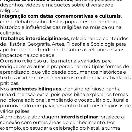
desenhos, vídeos e maquetes sobre diversidade
religiosa;
Integração com datas comemorativas e culturais
,
como debates sobre festas populares, patrimônio
histórico e influências das religiões na música ou na
culinária;
Trabalhos interdisciplinares
, relacionando conteúdos
de História, Geografia, Artes, Filosofia e Sociologia para
aprofundar o entendimento sobre as religiões e seus
impactos na sociedade.
O ensino religioso utiliza materiais variados para
enriquecer as aulas e proporcionar múltiplas formas de
aprendizado, que vão desde documentos históricos e
textos acadêmicos até recursos multimídia e atividades
práticas.
Nos
ambientes bilíngues
, o ensino religioso ganha
uma dimensão extra, pois possibilita explorar os temas
no idioma adicional, ampliando o vocabulário cultural e
promovendo comparações entre tradições religiosas de
vários países.
Além disso, a abordagem
interdisciplinar
fortalece a
conexão com outras áreas do conhecimento. Por
exemplo, ao estudar a celebração do Natal, a turma