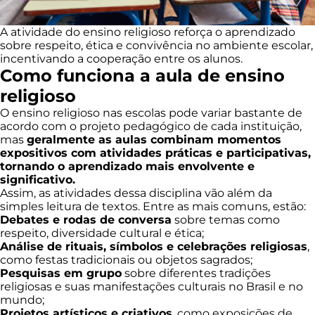
A atividade do ensino religioso reforça o aprendizado
sobre respeito, ética e convivência no ambiente escolar,
incentivando a cooperação entre os alunos.
Como funciona a aula de ensino
religioso
O ensino religioso nas escolas pode variar bastante de
acordo com o projeto pedagógico de cada instituição,
mas
geralmente as aulas combinam momentos
expositivos com atividades práticas e participativas,
tornando o aprendizado mais envolvente e
significativo.
Assim, as atividades dessa disciplina vão além da
simples leitura de textos. Entre as mais comuns, estão:
Debates e rodas de conversa
sobre temas como
respeito, diversidade cultural e ética;
Análise de rituais, símbolos e celebrações religiosas
,
como festas tradicionais ou objetos sagrados;
Pesquisas em grupo
sobre diferentes tradições
religiosas e suas manifestações culturais no Brasil e no
mundo;
Projetos artísticos e criativos
, como exposições de