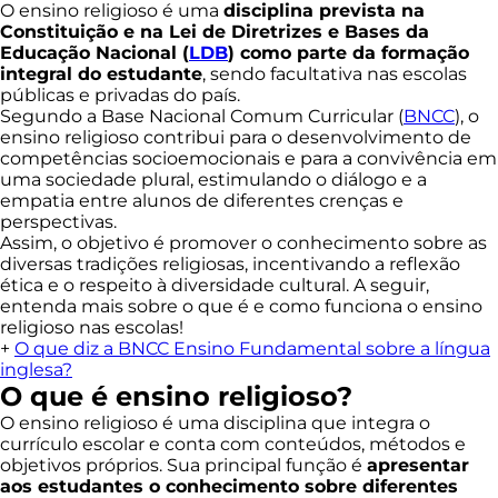
O ensino religioso é uma
disciplina prevista na
Constituição e na Lei de Diretrizes e Bases da
Educação Nacional (
LDB
) como parte da formação
integral do estudante
, sendo facultativa nas escolas
públicas e privadas do país.
Segundo a Base Nacional Comum Curricular (
BNCC
), o
ensino religioso contribui para o desenvolvimento de
competências socioemocionais e para a convivência em
uma sociedade plural, estimulando o diálogo e a
empatia entre alunos de diferentes crenças e
perspectivas.
Assim, o objetivo é promover o conhecimento sobre as
diversas tradições religiosas, incentivando a reflexão
ética e o respeito à diversidade cultural. A seguir,
entenda mais sobre o que é e como funciona o ensino
religioso nas escolas!
+
O que diz a BNCC Ensino Fundamental sobre a língua
inglesa?
O que é ensino religioso?
O ensino religioso é uma disciplina que integra o
currículo escolar e conta com conteúdos, métodos e
objetivos próprios. Sua principal função é
apresentar
aos estudantes o conhecimento sobre diferentes