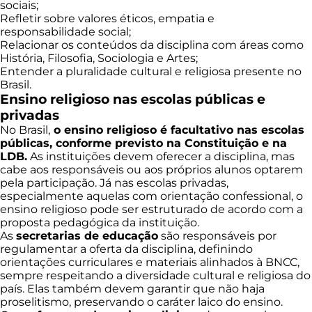
sociais;
Refletir sobre valores éticos, empatia e
responsabilidade social;
Relacionar os conteúdos da disciplina com áreas como
História, Filosofia, Sociologia e Artes;
Entender a pluralidade cultural e religiosa presente no
Brasil.
Ensino religioso nas escolas públicas e
privadas
No Brasil,
o ensino religioso é facultativo nas escolas
públicas, conforme previsto na Constituição e na
LDB.
As instituições devem oferecer a disciplina, mas
cabe aos responsáveis ou aos próprios alunos optarem
pela participação. Já nas escolas privadas,
especialmente aquelas com orientação confessional, o
ensino religioso pode ser estruturado de acordo com a
proposta pedagógica da instituição.
As
secretarias de educação
são responsáveis por
regulamentar a oferta da disciplina, definindo
orientações curriculares e materiais alinhados à BNCC,
sempre respeitando a diversidade cultural e religiosa do
país. Elas também devem garantir que não haja
proselitismo, preservando o caráter laico do ensino.