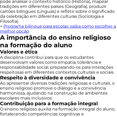
pode analisar o contexto histórico (História), mapear
tradições em diferentes países (Geografia), produzir
cartões bilíngues (Línguas) e refletir sobre o significado
da celebração em diferentes culturas (Sociologia e
Filosofia).
+
Programa bilíngue para escolas: saiba como escolher a
melhor opção
A importância do ensino religioso
na formação do aluno
Valores e ética
A disciplina contribui para que os estudantes
desenvolvam valores como empatia, tolerância e
responsabilidade social, preparando-os para interações
respeitosas em diferentes contextos culturais e sociais.
Respeito à diversidade e convivência
Ao apresentar diversas tradições religiosas e culturais, o
ensino religioso promove o diálogo e a convivência
harmoniosa, ajudando na construção de ambientes
escolares mais inclusivos.
Contribuição para a formação integral
O ensino religioso auxilia na formação integral do aluno,
fortalecendo competências cognitivas e