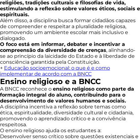
religiões, tradições culturais e filosofias de vida,
estimulando a reflexão sobre valores éticos, sociais e
espirituais.
Além disso, a disciplina busca formar cidadãos capazes
de compreender e respeitar a pluralidade religiosa,
promovendo um ambiente escolar mais inclusivo e
dialogado.
O foco está em informar, debater e incentivar a
compreensão da diversidade de crenças
, alinhando-
se ao princípio da laicidade do Estado e à liberdade de
consciência garantida pela Constituição.
+
Educação socioemocional: o que é e como
implementar de acordo com a BNCC
Ensino religioso e a BNCC
A BNCC reconhece o
ensino religioso como parte da
formação integral do aluno, contribuindo para o
desenvolvimento de valores humanos e sociais.
A disciplina incentiva a reflexão sobre temas como
ética, espiritualidade, diversidade cultural e cidadania,
promovendo o aprendizado crítico e a convivência
respeitosa.
O ensino religioso ajuda os estudantes a:
Desenvolver senso crítico sobre questões existenciais e