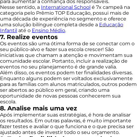
para aumentar a confiança dos responsáveis.
Nesse sentido, a
International School
é 7x campeã na
categoria pelo Prêmio TOP Educação, possui mais de
uma década de experiência no segmento e oferece
uma solução bilíngue completa desde a
Educação
Infantil
até o
Ensino Médio
.
7. Realize eventos
Os eventos são uma ótima forma de se conectar com o
seu público-alvo e fazer sua escola crescer! São
iniciativas que chamam a atenção e movimentam sua
comunidade escolar. Portanto, incluir a realização de
eventos no seu planejamento é de grande valia.
Além disso, os eventos podem ter finalidades diversas.
Enquanto alguns podem ser voltados exclusivamente
para as famílias com alunos matriculados, outros podem
ser abertos ao público em geral, criando uma
oportunidade de novas pessoas conhecerem sua
escola.
8. Analise mais uma vez
Após implementar suas estratégias, é hora de analisar
os resultados. Em outras palavras, é muito importante
fazer testes e avaliar o que funciona e o que precisa ser
ajustado antes de investir todo o seu orçamento.