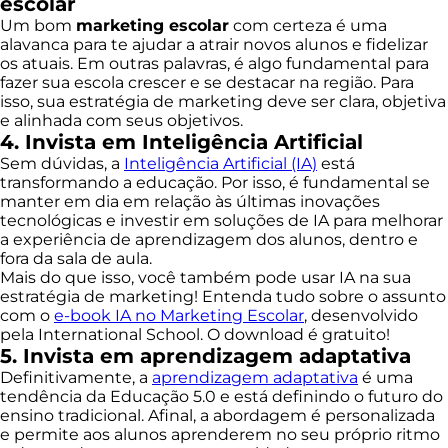
escolar
Um bom
marketing escolar
com certeza é uma
alavanca para te ajudar a atrair novos alunos e fidelizar
os atuais. Em outras palavras, é algo fundamental para
fazer sua escola crescer e se destacar na região. Para
isso, sua estratégia de marketing deve ser clara, objetiva
e alinhada com seus objetivos.
4. Invista em Inteligência Artificial
Sem dúvidas, a
Inteligência Artificial (IA)
está
transformando a educação. Por isso, é fundamental se
manter em dia em relação às últimas inovações
tecnológicas e investir em soluções de IA para melhorar
a experiência de aprendizagem dos alunos, dentro e
fora da sala de aula.
Mais do que isso, você também pode usar IA na sua
estratégia de marketing! Entenda tudo sobre o assunto
com o
e-book IA no Marketing Escolar
, desenvolvido
pela International School. O download é gratuito!
5. Invista em aprendizagem adaptativa
Definitivamente, a
aprendizagem adaptativa
é uma
tendência da Educação 5.0 e está definindo o futuro do
ensino tradicional. Afinal, a abordagem é personalizada
e permite aos alunos aprenderem no seu próprio ritmo