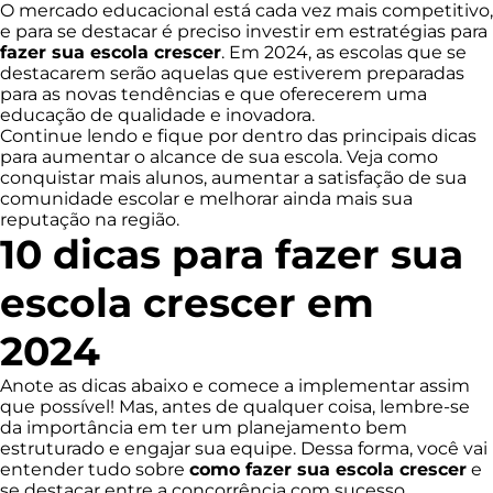
O mercado educacional está cada vez mais competitivo,
e para se destacar é preciso investir em estratégias para
fazer sua escola crescer
. Em 2024, as escolas que se
destacarem serão aquelas que estiverem preparadas
para as novas tendências e que oferecerem uma
educação de qualidade e inovadora.
Continue lendo e fique por dentro das principais dicas
para aumentar o alcance de sua escola. Veja como
conquistar mais alunos, aumentar a satisfação de sua
comunidade escolar e melhorar ainda mais sua
reputação na região.
10 dicas para fazer sua
escola crescer em
2024
Anote as dicas abaixo e comece a implementar assim
que possível! Mas, antes de qualquer coisa, lembre-se
da importância em ter um planejamento bem
estruturado e engajar sua equipe. Dessa forma, você vai
entender tudo sobre
como fazer sua escola crescer
e
se destacar entre a concorrência com sucesso