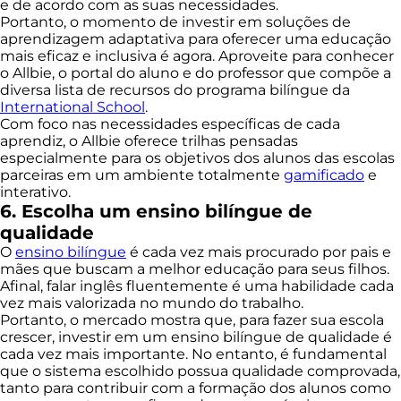
e de acordo com as suas necessidades.
Portanto, o momento de investir em soluções de
aprendizagem adaptativa para oferecer uma educação
mais eficaz e inclusiva é agora. Aproveite para conhecer
o Allbie, o portal do aluno e do professor que compõe a
diversa lista de recursos do programa bilíngue da
International School
.
Com foco nas necessidades específicas de cada
aprendiz, o Allbie oferece trilhas pensadas
especialmente para os objetivos dos alunos das escolas
parceiras em um ambiente totalmente
gamificado
e
interativo.
6. Escolha um ensino bilíngue de
qualidade
O
ensino bilíngue
é cada vez mais procurado por pais e
mães que buscam a melhor educação para seus filhos.
Afinal, falar inglês fluentemente é uma habilidade cada
vez mais valorizada no mundo do trabalho.
Portanto, o mercado mostra que, para fazer sua escola
crescer, investir em um ensino bilíngue de qualidade é
cada vez mais importante. No entanto, é fundamental
que o sistema escolhido possua qualidade comprovada,
tanto para contribuir com a formação dos alunos como