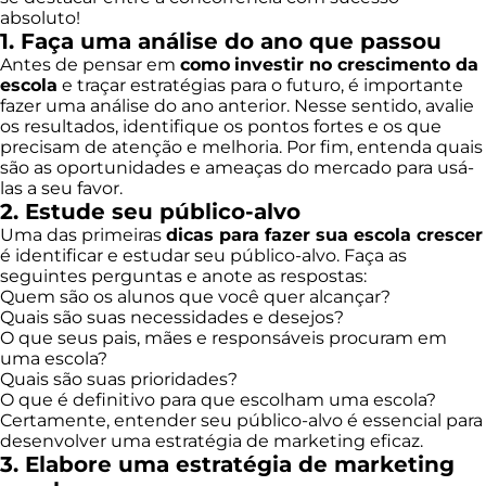
absoluto!
1. Faça uma análise do ano que passou
Antes de pensar em
como
investir no crescimento da
escola
e traçar estratégias para o futuro, é importante
fazer uma análise do ano anterior. Nesse sentido, avalie
os resultados, identifique os pontos fortes e os que
precisam de atenção e melhoria. Por fim, entenda quais
são as oportunidades e ameaças do mercado para usá-
las a seu favor.
2. Estude seu público-alvo
Uma das primeiras
dicas para fazer sua escola crescer
é identificar e estudar seu público-alvo. Faça as
seguintes perguntas e anote as respostas:
Quem são os alunos que você quer alcançar?
Quais são suas necessidades e desejos?
O que seus pais, mães e responsáveis procuram em
uma escola?
Quais são suas prioridades?
O que é definitivo para que escolham uma escola?
Certamente, entender seu público-alvo é essencial para
desenvolver uma estratégia de marketing eficaz.
3. Elabore uma estratégia de marketing