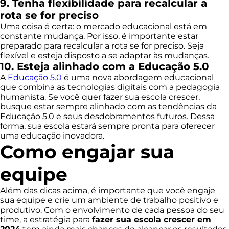
9. Tenha flexibilidade para recalcular a
rota se for preciso
Uma coisa é certa: o mercado educacional está em
constante mudança. Por isso, é importante estar
preparado para recalcular a rota se for preciso. Seja
flexível e esteja disposto a se adaptar às mudanças.
10. Esteja alinhado com a Educação 5.0
A
Educação 5.0
é uma nova abordagem educacional
que combina as tecnologias digitais com a pedagogia
humanista. Se você quer fazer sua escola crescer,
busque estar sempre alinhado com as tendências da
Educação 5.0 e seus desdobramentos futuros. Dessa
forma, sua escola estará sempre pronta para oferecer
uma educação inovadora.
Como engajar sua
equipe
Além das dicas acima, é importante que você engaje
sua equipe e crie um ambiente de trabalho positivo e
produtivo. Com o envolvimento de cada pessoa do seu
time, a estratégia para
fazer sua escola crescer em