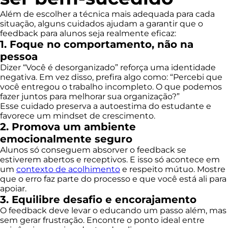
Além de escolher a técnica mais adequada para cada
situação, alguns cuidados ajudam a garantir que o
feedback para alunos seja realmente eficaz:
1. Foque no comportamento, não na
pessoa
Dizer “Você é desorganizado” reforça uma identidade
negativa. Em vez disso, prefira algo como: “Percebi que
você entregou o trabalho incompleto. O que podemos
fazer juntos para melhorar sua organização?”
Esse cuidado preserva a autoestima do estudante e
favorece um mindset de crescimento.
2. Promova um ambiente
emocionalmente seguro
Alunos só conseguem absorver o feedback se
estiverem abertos e receptivos. E isso só acontece em
um
contexto de acolhimento
e respeito mútuo. Mostre
que o erro faz parte do processo e que você está ali para
apoiar.
3. Equilibre desafio e encorajamento
O feedback deve levar o educando um passo além, mas
sem gerar frustração. Encontre o ponto ideal entre