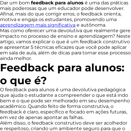
Dar um bom
feedback para alunos
é uma das práticas
mais poderosas que um educador pode desenvolver.
Afinal, mais do que corrigir erros, o feedback orienta,
motiva e engaja os estudantes, promovendo uma
aprendizagem mais significativa
e autônoma.
Mas como oferecer uma devolutiva que realmente gere
impacto no processo de ensino e aprendizagem? Neste
artigo, vamos explicar o que é um feedback construtivo
e apresentar 5 técnicas eficazes que você pode aplicar
em sala de aula, além de dicas para tornar esse processo
ainda melhor.
Feedback para alunos:
o que é?
O feedback para alunos é uma devolutiva pedagógica
que ajuda o estudante a compreender o que está indo
bem e o que pode ser melhorado em seu desempenho
acadêmico. Quando feito de forma construtiva, o
feedback é claro, específico e focado em ações futuras,
em vez de apenas apontar as falhas.
Além disso, o feedback construtivo deve ser acolhedor
e respeitoso, criando um ambiente seguro para que o