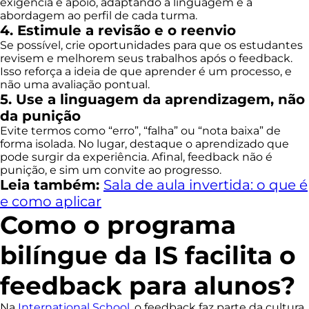
exigência e apoio, adaptando a linguagem e a
abordagem ao perfil de cada turma.
4. Estimule a revisão e o reenvio
Se possível, crie oportunidades para que os estudantes
revisem e melhorem seus trabalhos após o feedback.
Isso reforça a ideia de que aprender é um processo, e
não uma avaliação pontual.
5. Use a linguagem da aprendizagem, não
da punição
Evite termos como “erro”, “falha” ou “nota baixa” de
forma isolada. No lugar, destaque o aprendizado que
pode surgir da experiência. Afinal, feedback não é
punição, e sim um convite ao progresso.
Leia também:
Sala de aula invertida: o que é
e como aplicar
Como o programa
bilíngue da IS facilita o
feedback para alunos?
Na
International School
, o feedback faz parte da cultura