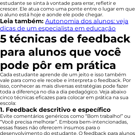
estudante se sinta à vontade para errar, refletir e
crescer. Ele atua como uma ponte entre o lugar em que
o aluno está hoje e aonde ele pode chegar.
Leia também:
Autonomia dos alunos: veja
dicas de um especialista em educação
5 técnicas de feedback
para alunos que você
pode pôr em prática
Cada estudante aprende de um jeito e isso também
vale para como ele recebe e interpreta o feedback. Por
isso, conhecer as mais diversas estratégias pode fazer
toda a diferença no dia a dia pedagógico. Veja abaixo
cinco técnicas eficazes para colocar em prática na sua
escola:
1. Feedback descritivo e específico
Evite comentários genéricos como “Bom trabalho!” ou
“Você precisa melhorar”. Embora bem-intencionadas,
essas frases não oferecem insumos para o
desenvolvimento do estudante. O feedback para alunos