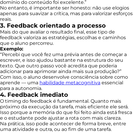
domínio do conteúdo foi excelente.”
No entanto, é importante ser honesto: não use elogios
apenas para suavizar a crítica, mas para valorizar esforços
reais.
3. Feedback orientado a processo
Mais do que avaliar o resultado final, esse tipo de
feedback valoriza as estratégias, escolhas e caminhos
que o aluno percorreu.
Exemplo:
“Percebi que você fez uma prévia antes de começar a
escrever, e isso ajudou bastante na estrutura do seu
texto. Que outro passo você acredita que poderia
adicionar para aprimorar ainda mais sua produção?”
Com isso, o aluno desenvolve consciência sobre como
aprende — uma
habilidade metacognitiva
essencial
para a autonomia.
4. Feedback imediato
O timing do feedback é fundamental. Quanto mais
próximo da execução da tarefa, mais eficiente ele será.
Isso porque a memória do que foi feito ainda está fresca
e o estudante pode ajustar a rota com mais clareza.
Na prática, isso pode acontecer de forma breve, entre
uma atividade e outra, ou ao fim de uma tarefa.