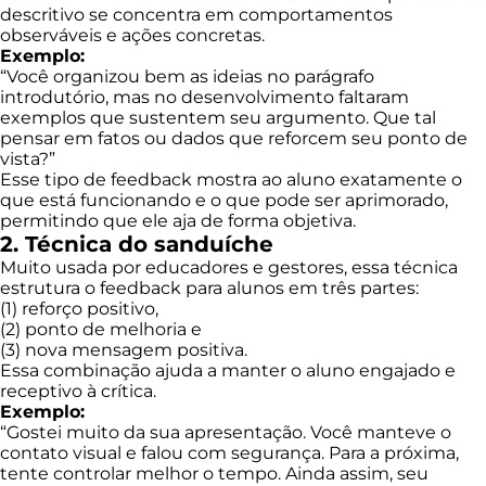
descritivo se concentra em comportamentos
observáveis e ações concretas.
Exemplo:
“Você organizou bem as ideias no parágrafo
introdutório, mas no desenvolvimento faltaram
exemplos que sustentem seu argumento. Que tal
pensar em fatos ou dados que reforcem seu ponto de
vista?”
Esse tipo de feedback mostra ao aluno exatamente o
que está funcionando e o que pode ser aprimorado,
permitindo que ele aja de forma objetiva.
2. Técnica do sanduíche
Muito usada por educadores e gestores, essa técnica
estrutura o feedback para alunos em três partes:
(1) reforço positivo,
(2) ponto de melhoria e
(3) nova mensagem positiva.
Essa combinação ajuda a manter o aluno engajado e
receptivo à crítica.
Exemplo:
“Gostei muito da sua apresentação. Você manteve o
contato visual e falou com segurança. Para a próxima,
tente controlar melhor o tempo. Ainda assim, seu