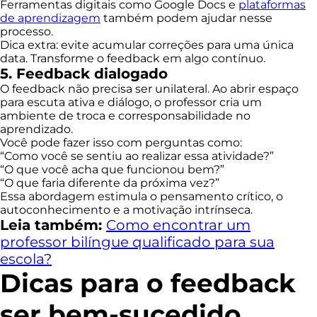
Ferramentas digitais como Google Docs e
plataformas
de aprendizagem
também podem ajudar nesse
processo.
Dica extra: evite acumular correções para uma única
data. Transforme o feedback em algo contínuo.
5. Feedback dialogado
O feedback não precisa ser unilateral. Ao abrir espaço
para escuta ativa e diálogo, o professor cria um
ambiente de troca e corresponsabilidade no
aprendizado.
Você pode fazer isso com perguntas como:
“Como você se sentiu ao realizar essa atividade?”
“O que você acha que funcionou bem?”
“O que faria diferente da próxima vez?”
Essa abordagem estimula o pensamento crítico, o
autoconhecimento e a motivação intrínseca.
Leia também:
Como encontrar um
professor bilíngue qualificado para sua
escola?
Dicas para o feedback
ser bem-sucedido