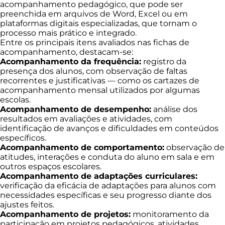
acompanhamento pedagógico, que pode ser
preenchida em arquivos de Word, Excel ou em
plataformas digitais especializadas, que tornam o
processo mais prático e integrado.
Entre os principais itens avaliados nas fichas de
acompanhamento, destacam-se:
Acompanhamento da frequência:
registro da
presença dos alunos, com observação de faltas
recorrentes e justificativas — como os cartazes de
acompanhamento mensal utilizados por algumas
escolas.
Acompanhamento de desempenho:
análise dos
resultados em avaliações e atividades, com
identificação de avanços e dificuldades em conteúdos
específicos.
Acompanhamento de comportamento:
observação de
atitudes, interações e conduta do aluno em sala e em
outros espaços escolares.
Acompanhamento de adaptações curriculares:
verificação da eficácia de adaptações para alunos com
necessidades específicas e seu progresso diante dos
ajustes feitos.
Acompanhamento de projetos:
monitoramento da
participação em projetos pedagógicos, atividades