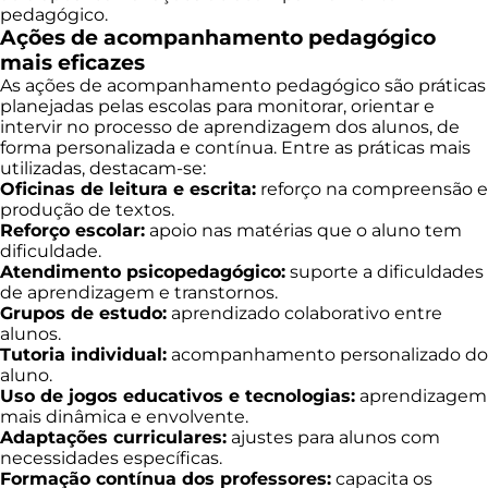
pedagógico.
Ações de acompanhamento pedagógico
mais eficazes
As ações de acompanhamento pedagógico são práticas
planejadas pelas escolas para monitorar, orientar e
intervir no processo de aprendizagem dos alunos, de
forma personalizada e contínua. Entre as práticas mais
utilizadas, destacam-se:
Oficinas de leitura e escrita:
reforço na compreensão e
produção de textos.
Reforço escolar:
apoio nas matérias que o aluno tem
dificuldade.
Atendimento psicopedagógico:
suporte a dificuldades
de aprendizagem e transtornos.
Grupos de estudo:
aprendizado colaborativo entre
alunos.
Tutoria individual:
acompanhamento personalizado do
aluno.
Uso de jogos educativos e tecnologias:
aprendizagem
mais dinâmica e envolvente.
Adaptações curriculares:
ajustes para alunos com
necessidades específicas.
Formação contínua dos professores:
capacita os