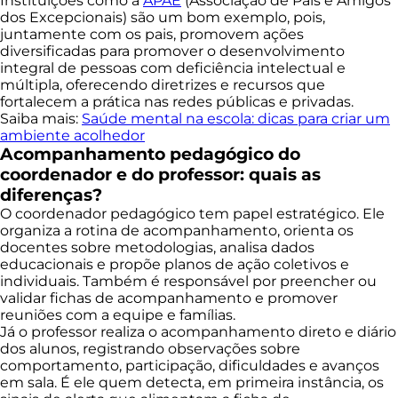
Instituições como a
APAE
(Associação de Pais e Amigos
dos Excepcionais) são um bom exemplo, pois,
juntamente com os pais, promovem ações
diversificadas para promover o desenvolvimento
integral de pessoas com deficiência intelectual e
múltipla, oferecendo diretrizes e recursos que
fortalecem a prática nas redes públicas e privadas.
Saiba mais:
Saúde mental na escola: dicas para criar um
ambiente acolhedor
Acompanhamento pedagógico do
coordenador e do professor: quais as
diferenças?
O coordenador pedagógico tem papel estratégico. Ele
organiza a rotina de acompanhamento, orienta os
docentes sobre metodologias, analisa dados
educacionais e propõe planos de ação coletivos e
individuais. Também é responsável por preencher ou
validar fichas de acompanhamento e promover
reuniões com a equipe e famílias.
Já o professor realiza o acompanhamento direto e diário
dos alunos, registrando observações sobre
comportamento, participação, dificuldades e avanços
em sala. É ele quem detecta, em primeira instância, os