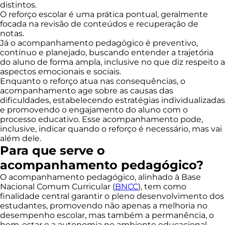
distintos.
O reforço escolar é uma prática pontual, geralmente
focada na revisão de conteúdos e recuperação de
notas.
Já o acompanhamento pedagógico é preventivo,
contínuo e planejado, buscando entender a trajetória
do aluno de forma ampla, inclusive no que diz respeito a
aspectos emocionais e sociais.
Enquanto o reforço atua nas consequências, o
acompanhamento age sobre as causas das
dificuldades, estabelecendo estratégias individualizadas
e promovendo o engajamento do aluno com o
processo educativo. Esse acompanhamento pode,
inclusive, indicar quando o reforço é necessário, mas vai
além dele.
Para que serve o
acompanhamento pedagógico?
O acompanhamento pedagógico, alinhado à Base
Nacional Comum Curricular (
BNCC
), tem como
finalidade central garantir o pleno desenvolvimento dos
estudantes, promovendo não apenas a melhoria no
desempenho escolar, mas também a permanência, o
bem-estar e a autonomia no ambiente educacional.