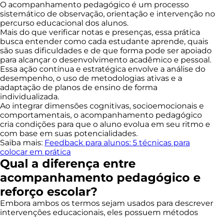
O acompanhamento pedagógico é um processo
sistemático de observação, orientação e intervenção no
percurso educacional dos alunos.
Mais do que verificar notas e presenças, essa prática
busca entender como cada estudante aprende, quais
são suas dificuldades e de que forma pode ser apoiado
para alcançar o desenvolvimento acadêmico e pessoal.
Essa ação contínua e estratégica envolve a análise do
desempenho, o uso de metodologias ativas e a
adaptação de planos de ensino de forma
individualizada.
Ao integrar dimensões cognitivas, socioemocionais e
comportamentais, o acompanhamento pedagógico
cria condições para que o aluno evolua em seu ritmo e
com base em suas potencialidades.
Saiba mais:
Feedback para alunos: 5 técnicas para
colocar em prática
Qual a diferença entre
acompanhamento pedagógico e
reforço escolar?
Embora ambos os termos sejam usados para descrever
intervenções educacionais, eles possuem métodos