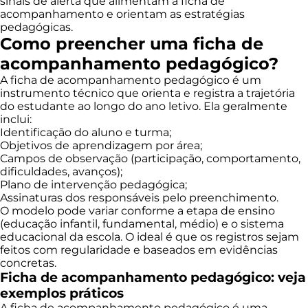
sinais de alerta que alimentam a ficha de
acompanhamento e orientam as estratégias
pedagógicas.
Como preencher uma ficha de
acompanhamento pedagógico?
A ficha de acompanhamento pedagógico é um
instrumento técnico que orienta e registra a trajetória
do estudante ao longo do ano letivo. Ela geralmente
inclui:
Identificação do aluno e turma;
Objetivos de aprendizagem por área;
Campos de observação (participação, comportamento,
dificuldades, avanços);
Plano de intervenção pedagógica;
Assinaturas dos responsáveis pelo preenchimento.
O modelo pode variar conforme a etapa de ensino
(educação infantil, fundamental, médio) e o sistema
educacional da escola. O ideal é que os registros sejam
feitos com regularidade e baseados em evidências
concretas.
Ficha de acompanhamento pedagógico: veja
exemplos práticos
A ficha de acompanhamento pedagógico é uma