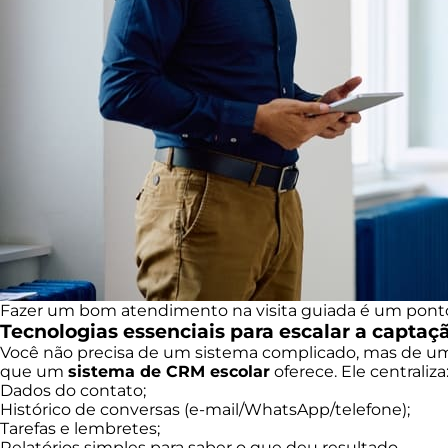
Fazer um bom atendimento na visita guiada é um ponto 
Tecnologias essenciais para escalar a captaç
Você não precisa de um sistema complicado, mas de um 
que um
sistema de CRM escolar
oferece. Ele centraliza
Dados do contato;
Histórico de conversas (e-mail/WhatsApp/telefone);
Tarefas e lembretes;
Relatórios simples para saber o que deu resultado.