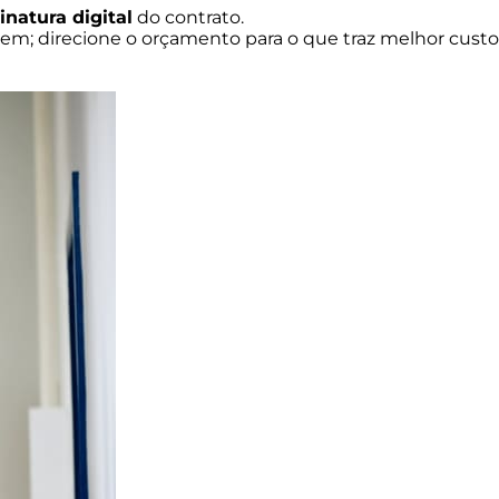
inatura digital
do contrato.
tem; direcione o orçamento para o que traz melhor custo