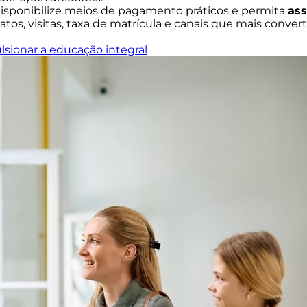
disponibilize meios de pagamento práticos e permita
ass
s, visitas, taxa de matrícula e canais que mais conver
sionar a educação integral