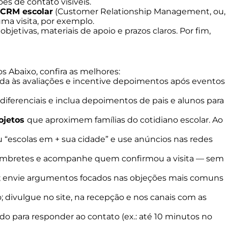
ões de contato visíveis.
 CRM escolar
(Customer Relationship Management, ou,
ma visita, por exemplo.
jetivas, materiais de apoio e prazos claros. Por fim,
s Abaixo, confira as melhores:
nda às avaliações e incentive depoimentos após eventos
 diferenciais e inclua depoimentos de pais e alunos para
rojetos
que aproximem famílias do cotidiano escolar. Ao
 “escolas em + sua cidade” e use anúncios nas redes
 lembretes e acompanhe quem confirmou a visita — sem
m; envie argumentos focados nas objeções mais comuns
; divulgue no site, na recepção e nos canais com as
 para responder ao contato (ex.: até 10 minutos no