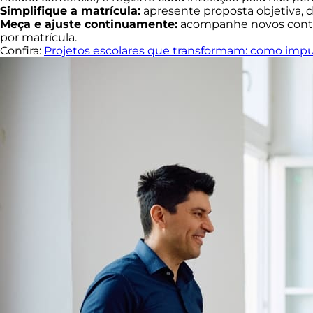
Simplifique a matrícula:
apresente proposta objetiva, 
Meça e ajuste continuamente:
acompanhe novos contato
por matrícula.
Confira:
Projetos escolares que transformam: como impul