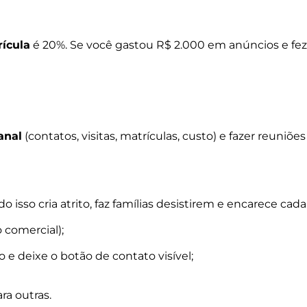
rícula
é 20%. Se você gastou R$ 2.000 em anúncios e fez
anal
(contatos, visitas, matrículas, custo) e fazer reuniões
isso cria atrito, faz famílias desistirem e encarece cada
 comercial);
o e deixe o botão de contato visível;
a outras.