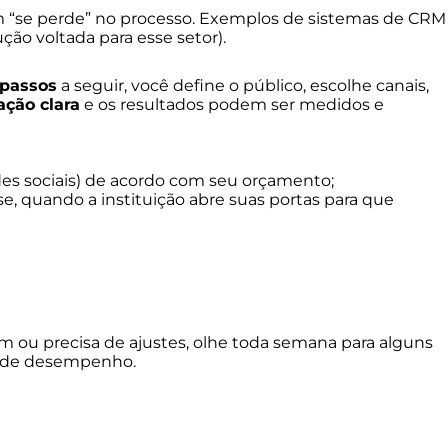
m “se perde” no processo. Exemplos de sistemas de CRM
ão voltada para esse setor).
 passos
a seguir, você define o público, escolhe canais,
ação clara
e os resultados podem ser medidos e
es sociais) de acordo com seu orçamento;
e, quando a instituição abre suas portas para que
em ou precisa de ajustes, olhe toda semana para alguns
ve de desempenho.