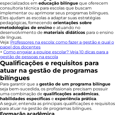
especializados em
educação bilíngue
que oferecem
consultoria técnica para escolas que buscam
implementar ou aprimorar seus programas bilíngues.
Eles ajudam as escolas a adaptar suas estratégias
pedagógicas, fornecendo
orientações sobre
metodologias de ensino
e atuando no
desenvolvimento de
materiais didáticos
para o ensino
de línguas.
Veja:
Professores na escola: como fazer a gestão e qual o
papel dos docentes
+
Como engajar a equipe escolar? Veja 10 dicas para a
gestão de pessoas na escola
Qualificações e requisitos para
atuar na gestão de programas
bilíngues
Para garantir que a
gestão de um programa bilíngue
seja bem-sucedida, os profissionais precisam possuir
uma combinação de
qualificações acadêmicas
,
habilidades específicas
e
experiência prática
.
A seguir, entenda as principais qualificações e requisitos
para atuar na gestão de programas bilíngues.
Formação acadêmica