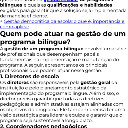
bilíngues
e quais as
qualificações e habilidades
exigidas para garantir que a solução seja implementada
de maneira eficiente.
+
Gestão democrática da escola: o que é, importância e
como aplicar
Quem pode atuar na gestão de um
programa bilíngue?
A
gestão de um programa bilíngue
envolve uma série
de profissionais que desempenham papéis
fundamentais na implementação e manutenção do
programa. A seguir, apresentamos os principais
profissionais que podem atuar nessa gestão.
1. Diretores de escola
Os
diretores
são responsáveis pela
gestão geral
da
instituição e pelo planejamento estratégico da
implementação do programa bilíngue. Além disso, o
diretor precisa garantir que todas as diretrizes
pedagógicas e administrativas estejam alinhadas com
os objetivos do programa. Ele também precisa ter uma
visão estratégica para liderar a equipe e garantir que o
programa seja sustentável a longo prazo.
2. Coordenadores pedagógicos