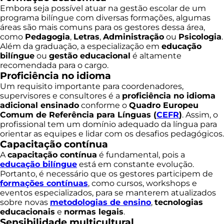
Embora seja possível atuar na gestão escolar de um
programa bilíngue com diversas formações, algumas
áreas são mais comuns para os gestores dessa área,
como
Pedagogia
,
Letras
,
Administração
ou
Psicologia
.
Além da graduação, a especialização em
educação
bilíngue
ou
gestão educacional
é altamente
recomendada para o cargo.
Proficiência no idioma
Um requisito importante para coordenadores,
supervisores e consultores é a
proficiência no idioma
adicional ensinado
conforme o
Quadro Europeu
Comum de Referência para Línguas (
CEFR
)
. Assim, o
profissional tem um domínio adequado da língua para
orientar as equipes e lidar com os desafios pedagógicos.
Capacitação contínua
A
capacitação contínua
é fundamental, pois a
educação bilíngue
está em constante evolução.
Portanto, é necessário que os gestores participem de
formações contínuas
, como cursos, workshops e
eventos especializados, para se manterem atualizados
sobre novas
metodologias de ensino
,
tecnologias
educacionais
e
normas legais
.
Sensibilidade multicultural