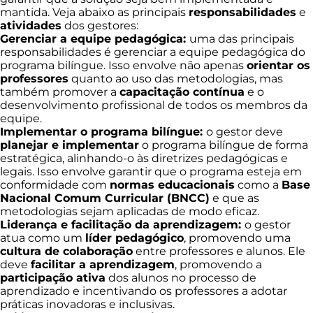
mantida. Veja abaixo as principais
responsabilidades
e
atividades
dos gestores:
Gerenciar a equipe pedagógica:
uma das principais
responsabilidades é gerenciar a equipe pedagógica do
programa bilíngue. Isso envolve não apenas
orientar os
professores
quanto ao uso das metodologias, mas
também promover a
capacitação contínua
e o
desenvolvimento profissional de todos os membros da
equipe.
Implementar o programa bilíngue:
o gestor deve
planejar e implementar
o programa bilíngue de forma
estratégica, alinhando-o às diretrizes pedagógicas e
legais. Isso envolve garantir que o programa esteja em
conformidade com
normas educacionais
como a
Base
Nacional Comum Curricular (BNCC)
e que as
metodologias sejam aplicadas de modo eficaz.
Liderança e facilitação da aprendizagem:
o gestor
atua como um
líder pedagógico
, promovendo uma
cultura de colaboração
entre professores e alunos. Ele
deve
facilitar a aprendizagem
, promovendo a
participação ativa
dos alunos no processo de
aprendizado e incentivando os professores a adotar
práticas inovadoras e inclusivas.