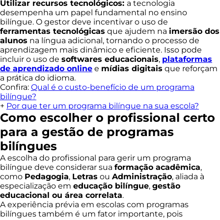
Utilizar recursos tecnológicos:
a tecnologia
desempenha um papel fundamental no ensino
bilíngue. O gestor deve incentivar o uso de
ferramentas tecnológicas
que ajudem na
imersão dos
alunos
na língua adicional, tornando o processo de
aprendizagem mais dinâmico e eficiente. Isso pode
incluir o uso de
softwares educacionais
,
plataformas
de aprendizado online
e
mídias digitais
que reforçam
a prática do idioma.
Confira:
Qual é o custo-benefício de um programa
bilíngue?
+
Por que ter um programa bilíngue na sua escola?
Como escolher o profissional certo
para a gestão de programas
bilíngues
A escolha do profissional para gerir um programa
bilíngue deve considerar sua
formação acadêmica
,
como
Pedagogia
,
Letras
ou
Administração
, aliada à
especialização em
educação bilíngue
,
gestão
educacional ou área correlata
.
A experiência prévia em escolas com programas
bilíngues também é um fator importante, pois