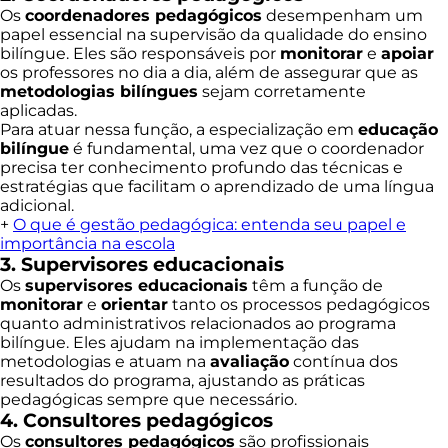
Os
coordenadores pedagógicos
desempenham um
papel essencial na supervisão da qualidade do ensino
bilíngue. Eles são responsáveis por
monitorar
e
apoiar
os professores no dia a dia, além de assegurar que as
metodologias bilíngues
sejam corretamente
aplicadas.
Para atuar nessa função, a especialização em
educação
bilíngue
é fundamental, uma vez que o coordenador
precisa ter conhecimento profundo das técnicas e
estratégias que facilitam o aprendizado de uma língua
adicional.
+
O que é gestão pedagógica: entenda seu papel e
importância na escola
3. Supervisores educacionais
Os
supervisores educacionais
têm a função de
monitorar
e
orientar
tanto os processos pedagógicos
quanto administrativos relacionados ao programa
bilíngue. Eles ajudam na implementação das
metodologias e atuam na
avaliação
contínua dos
resultados do programa, ajustando as práticas
pedagógicas sempre que necessário.
4. Consultores pedagógicos
Os
consultores pedagógicos
são profissionais