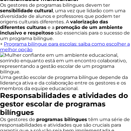
Os gestores de programas bilíngues devem ter
sensibilidade cultural
, uma vez que lidarão com uma
diversidade de alunos e professores que podem ter
origens culturais diferentes. A
valorização das
diferentes culturas
e a
promoção de um ambiente
inclusivo e respeitoso
são essenciais para o sucesso de
um programa bilíngue.
+
Programa bilíngue para escolas: saiba como escolher a
melhor opção
Uma gestão escolar de programa bilíngue depende da
liderança ativa e da colaboração entre os gestores e os
membros da equipe educacional.
Responsabilidades e atividades do
gestor escolar de programas
bilíngues
Os gestores de
programas bilíngues
têm uma série de
responsabilidades e atividades que são cruciais para
garantir que a solução seja bem implementada e