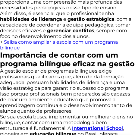
proporciona uma compreensão mais profunda das
necessidades pedagógicas desse tipo de ensino.
Além disso, é essencial que o profissional tenha
habilidades de liderança
e
gestão estratégica
, com a
capacidade de coordenar a equipe pedagógica, tomar
decisões eficazes e
gerenciar conflitos
, sempre com
foco no desenvolvimento dos alunos.
+
Saiba como ampliar a escola com um programa
bilíngue
Importância de contar com um
programa bilíngue eficaz na gestão
A gestão escolar de programas bilíngues exige
profissionais qualificados que, além de da formação
adequada, possuam habilidades de liderança e uma
visão estratégica para garantir o sucesso do programa.
Isso porque profissionais bem preparados são capazes
de criar um ambiente educativo que promova a
aprendizagem contínua e o desenvolvimento tanto de
alunos quanto de professores.
Se sua escola busca implementar ou melhorar o ensino
bilíngue, contar com uma metodologia bem
estruturada é fundamental. A
International School
,
pioneira em
educação bilíngue
no Brasil, oferece