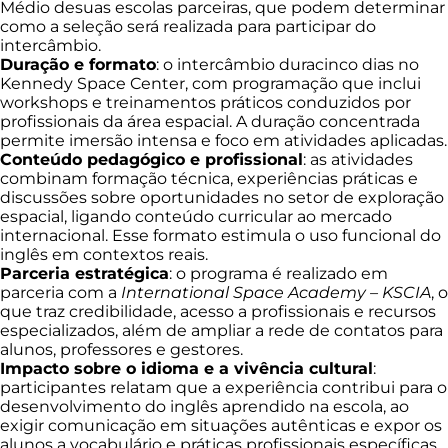
Médio desuas escolas parceiras, que podem determinar
como a seleção será realizada para participar do
intercâmbio.
Duração e formato
: o intercâmbio duracinco dias no
Kennedy Space Center, com programação que inclui
workshops e treinamentos práticos conduzidos por
profissionais da área espacial. A duração concentrada
permite imersão intensa e foco em atividades aplicadas.
Conteúdo pedagógico e profissional
: as atividades
combinam formação técnica, experiências práticas e
discussões sobre oportunidades no setor de exploração
espacial, ligando conteúdo curricular ao mercado
internacional. Esse formato estimula o uso funcional do
inglês em contextos reais.
Parceria estratégica
: o programa é realizado em
parceria com a
International Space Academy – KSCIA
, o
que traz credibilidade, acesso a profissionais e recursos
especializados, além de ampliar a rede de contatos para
alunos, professores e gestores.
Impacto sobre o idioma e a vivência cultural
:
participantes relatam que a experiência contribui para o
desenvolvimento do inglês aprendido na escola, ao
exigir comunicação em situações autênticas e expor os
alunos a vocabulário e práticas profissionais específicas.