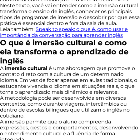
Neste texto, você vai entender como a imersão cultural
transforma o ensino de inglês, conhecer os principais
tipos de programas de imersão e descobrir por que essa
prática é essencial dentro e fora da sala de aula.
Leia também:
Speak to speak: o que é, como usar e
importância da conversação para aprender inglês
O que é imersão cultural e como
ela transforma o aprendizado de
inglês
A
imersão cultural
é uma abordagem que promove o
contato direto com a cultura de um determinado
idioma. Em vez de focar apenas em aulas tradicionais, o
estudante vivencia o idioma em situações reais, o que
torna o aprendizado mais dinâmico e relevante.
A metodologia pode ser desenvolvida em diversos
contextos, como durante viagens, intercâmbios ou
dentro de escolas bilíngues que utilizam o inglês no
cotidiano.
A imersão permite que o aluno compreenda
expressões, gestos e comportamentos, desenvolvendo
o entendimento cultural e a fluência de forma
integrada.