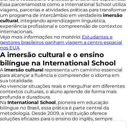
Essa parceriamostra como a International School utiliza
viagens, parcerias e atividades práticas para transformar
um programa de intercâmbio em verdadeira
imersão
cultural
, integrando aprendizagem linguística,
experiência profissional e compreensão de contextos
internacionais.
Veja mais informações na matéria
:
Estudantes e
gestores brasileiros ganham viagem a centro espacial
nos EUA
A imersão cultural e o ensino
bilíngue na International School
A
imersão cultural
representa um caminho essencial
para alcançar a fluência e compreender o idioma em
sua totalidade.
Ao vivenciar situações reais e mergulhar em diferentes
contextos culturais, o aluno aprende de forma mais
profunda e duradoura.
Na
International School
, pioneira em educação
bilíngue no Brasil, essa prática é parte central da
metodologia. Desde 2009, a instituição oferece
soluções eficazes para o ensino do inglês, sempre
adaptadas à realidade das escolas brasileiras e ao perfil