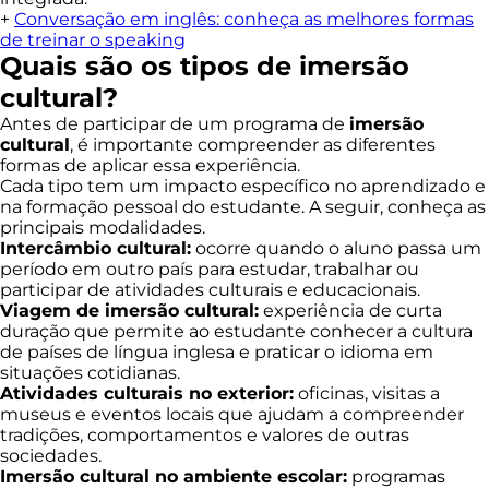
+
Conversação em inglês: conheça as melhores formas
de treinar o speaking
Quais são os tipos de imersão
cultural?
Antes de participar de um programa de
imersão
cultural
, é importante compreender as diferentes
formas de aplicar essa experiência.
Cada tipo tem um impacto específico no aprendizado e
na formação pessoal do estudante. A seguir, conheça as
principais modalidades.
Intercâmbio cultural:
ocorre quando o aluno passa um
período em outro país para estudar, trabalhar ou
participar de atividades culturais e educacionais.
Viagem de imersão cultural:
experiência de curta
duração que permite ao estudante conhecer a cultura
de países de língua inglesa e praticar o idioma em
situações cotidianas.
Atividades culturais no exterior:
oficinas, visitas a
museus e eventos locais que ajudam a compreender
tradições, comportamentos e valores de outras
sociedades.
Imersão cultural no ambiente escolar:
programas