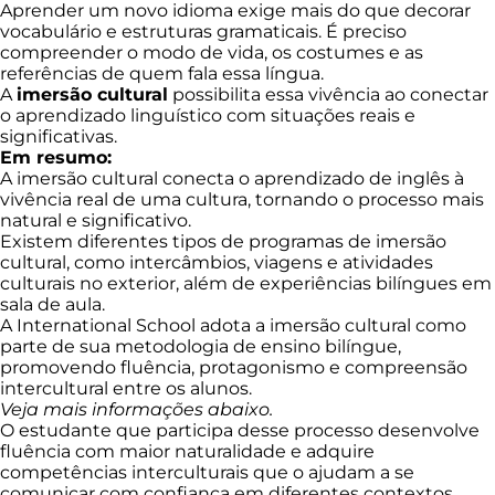
Aprender um novo idioma exige mais do que decorar
vocabulário e estruturas gramaticais. É preciso
compreender o modo de vida, os costumes e as
referências de quem fala essa língua.
A
imersão cultural
possibilita essa vivência ao conectar
o aprendizado linguístico com situações reais e
significativas.
Em resumo:
A imersão cultural conecta o aprendizado de inglês à
vivência real de uma cultura, tornando o processo mais
natural e significativo.
Existem diferentes tipos de programas de imersão
cultural, como intercâmbios, viagens e atividades
culturais no exterior, além de experiências bilíngues em
sala de aula.
A International School adota a imersão cultural como
parte de sua metodologia de ensino bilíngue,
promovendo fluência, protagonismo e compreensão
intercultural entre os alunos.
Veja mais informações abaixo.
O estudante que participa desse processo desenvolve
fluência com maior naturalidade e adquire
competências interculturais que o ajudam a se
comunicar com confiança em diferentes contextos.