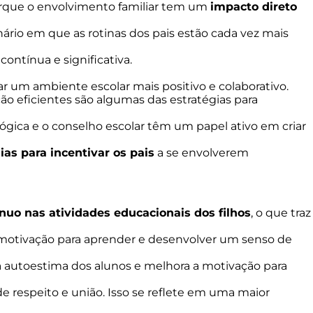
orque o envolvimento familiar tem um
impacto direto
ário em que as rotinas dos pais estão cada vez mais
ntínua e significativa.
 um ambiente escolar mais positivo e colaborativo.
ão eficientes são algumas das estratégias para
gica e o conselho escolar têm um papel ativo em criar
ias para incentivar os pais
a se envolverem
uo nas atividades educacionais dos filhos
, o que traz
 motivação para aprender e desenvolver um senso de
e a autoestima dos alunos e melhora a motivação para
e respeito e união. Isso se reflete em uma maior