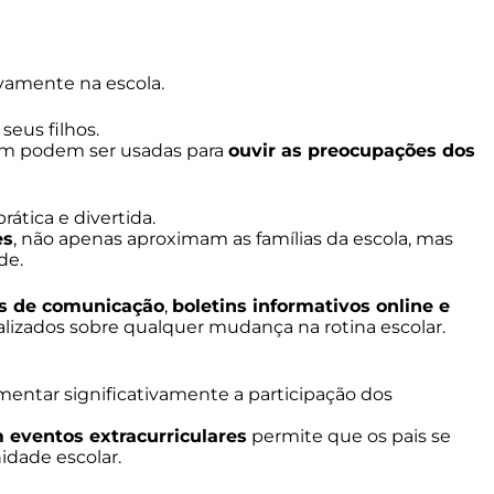
ivamente na escola.
seus filhos.
ém podem ser usadas para
ouvir as preocupações dos
ática e divertida.
es
, não apenas aproximam as famílias da escola, mas
de.
os de comunicação
,
boletins informativos online e
lizados sobre qualquer mudança na rotina escolar.
entar significativamente a participação dos
 eventos extracurriculares
permite que os pais se
idade escolar.