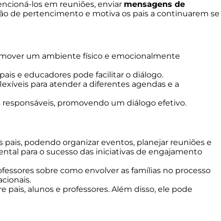
encioná-los em reuniões, enviar
mensagens de
ão de pertencimento e motiva os pais a continuarem se
i promover um ambiente físico e emocionalmente
 pais e educadores pode facilitar o diálogo.
flexíveis para atender a diferentes agendas e a
os responsáveis, promovendo um diálogo efetivo.
pais, podendo organizar eventos, planejar reuniões e
ental para o sucesso das iniciativas de engajamento
rofessores sobre como envolver as famílias no processo
cionais.
e pais, alunos e professores. Além disso, ele pode