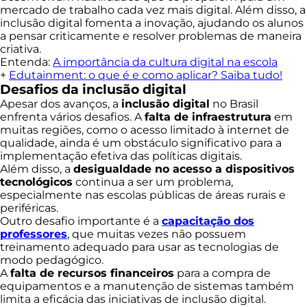
mercado de trabalho cada vez mais digital. Além disso, a
inclusão digital fomenta a inovação, ajudando os alunos
a pensar criticamente e resolver problemas de maneira
criativa.
Entenda:
A importância da cultura digital na escola
+
Edutainment: o que é e como aplicar? Saiba tudo!
Desafios da inclusão digital
Apesar dos avanços, a
inclusão digital
no Brasil
enfrenta vários desafios. A
falta de infraestrutura
em
muitas regiões, como o acesso limitado à internet de
qualidade, ainda é um obstáculo significativo para a
implementação efetiva das políticas digitais.
Além disso, a
desigualdade no acesso a dispositivos
tecnológicos
continua a ser um problema,
especialmente nas escolas públicas de áreas rurais e
periféricas.
Outro desafio importante é a
capacitação dos
professores
, que muitas vezes não possuem
treinamento adequado para usar as tecnologias de
modo pedagógico.
A
falta de recursos financeiros
para a compra de
equipamentos e a manutenção de sistemas também
limita a eficácia das iniciativas de inclusão digital.