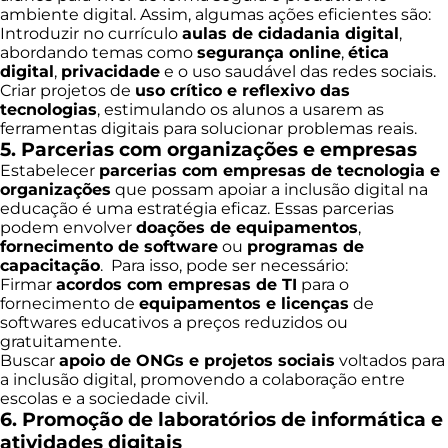
ambiente digital. Assim, algumas ações eficientes são:
Introduzir no currículo
aulas de cidadania digital
,
abordando temas como
segurança online
,
ética
digital
,
privacidade
e o uso saudável das redes sociais.
Criar projetos de
uso crítico e reflexivo das
tecnologias
, estimulando os alunos a usarem as
ferramentas digitais para solucionar problemas reais.
5. Parcerias com organizações e empresas
Estabelecer
parcerias com empresas de tecnologia e
organizações
que possam apoiar a inclusão digital na
educação é uma estratégia eficaz. Essas parcerias
podem envolver
doações de equipamentos
,
fornecimento de software
ou
programas de
capacitação
. Para isso, pode ser necessário:
Firmar
acordos com empresas de TI
para o
fornecimento de
equipamentos e licenças
de
softwares educativos a preços reduzidos ou
gratuitamente.
Buscar
apoio de ONGs e projetos sociais
voltados para
a inclusão digital, promovendo a colaboração entre
escolas e a sociedade civil.
6. Promoção de laboratórios de informática e
atividades digitais