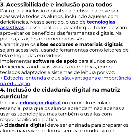
3. Acessibilidade e inclusão para todos
Para que a inclusão digital seja efetiva, ela deve ser
acessível a todos os alunos, incluindo aqueles com
deficiências. Nesse sentido, o uso de
tecnologias
assistivas
é essencial para garantir que todos possam
aproveitar os benefícios das ferramentas digitais. Na
prática, as ações recomendadas são:
Garantir que os
sites escolares e materiais digitais
sejam acessíveis, usando ferramentas como leitores de
tela e legendas em vídeos.
Implementar
software de apoio
para alunos com
deficiências auditivas, visuais ou motoras, como
teclados adaptados e sistemas de leitura por voz.
+
Edtechs: entenda o que são, vantagens e importância
na educação
4. Inclusão de cidadania digital na matriz
curricular
Incluir a
educação digital
no currículo escolar é
essencial para que os alunos aprendam não apenas a
usar as tecnologias, mas também a usá-las com
responsabilidade e ética.
A
cidadania digital
deve ser ensinada para preparar os
alunos para viver de forma segura e produtiva no