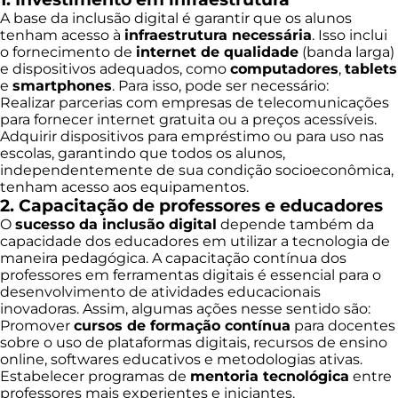
A base da inclusão digital é garantir que os alunos
tenham acesso à
infraestrutura necessária
. Isso inclui
o fornecimento de
internet de qualidade
(banda larga)
e dispositivos adequados, como
computadores
,
tablets
e
smartphones
. Para isso, pode ser necessário:
Realizar parcerias com empresas de telecomunicações
para fornecer internet gratuita ou a preços acessíveis.
Adquirir dispositivos para empréstimo ou para uso nas
escolas, garantindo que todos os alunos,
independentemente de sua condição socioeconômica,
tenham acesso aos equipamentos.
2. Capacitação de professores e educadores
O
sucesso da inclusão digital
depende também da
capacidade dos educadores em utilizar a tecnologia de
maneira pedagógica. A capacitação contínua dos
professores em ferramentas digitais é essencial para o
desenvolvimento de atividades educacionais
inovadoras. Assim, algumas ações nesse sentido são:
Promover
cursos de formação contínua
para docentes
sobre o uso de plataformas digitais, recursos de ensino
online, softwares educativos e metodologias ativas.
Estabelecer programas de
mentoria tecnológica
entre
professores mais experientes e iniciantes.