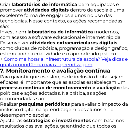
Criar
laboratórios de informática
bem equipados e
promover
atividades digitais
dentro da escola é uma
excelente forma de engajar os alunos no uso das
tecnologias. Nesse contexto, as ações recomendadas
são:
Investir em
laboratórios de informática
modernos,
com acesso a software educacional e internet rápida.
Desenvolver
atividades extracurriculares digitais
,
como clubes de robótica, programação e design gráfico,
estimulando a criatividade e o aprendizado prático.
+
Como melhorar a infraestrutura da escola? Veja dicas e
qual a importância para a aprendizagem
7. Monitoramento e avaliação contínua
Para garantir que os esforços de inclusão digital sejam
eficazes, é importante que as escolas estabeleçam um
processo contínuo de monitoramento e avaliação
das
políticas e ações adotadas. Na prática, as ações
recomendadas são:
Realizar
pesquisas periódicas
para avaliar o impacto da
inclusão digital na aprendizagem dos alunos e no
desempenho escolar.
Ajustar as
estratégias e investimentos
com base nos
resultados das avaliações, garantindo que todos os