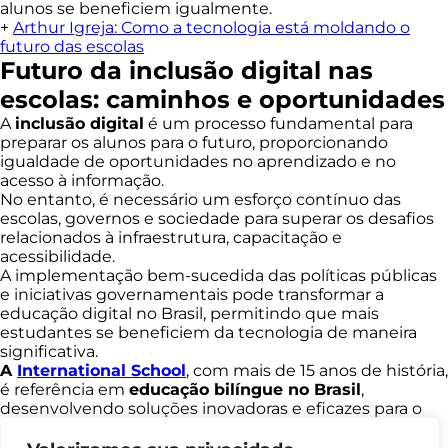
alunos se beneficiem igualmente.
+
Arthur Igreja: Como a tecnologia está moldando o
futuro das escolas
Futuro da inclusão digital nas
escolas: caminhos e oportunidades
A
inclusão digital
é um processo fundamental para
preparar os alunos para o futuro, proporcionando
igualdade de oportunidades no aprendizado e no
acesso à informação.
No entanto, é necessário um esforço contínuo das
escolas, governos e sociedade para superar os desafios
relacionados à infraestrutura, capacitação e
acessibilidade.
A implementação bem-sucedida das políticas públicas
e iniciativas governamentais pode transformar a
educação digital no Brasil, permitindo que mais
estudantes se beneficiem da tecnologia de maneira
significativa.
A
International School
, com mais de 15 anos de história,
é referência em
educação bilíngue no Brasil
,
desenvolvendo soluções inovadoras e eficazes para o
ensino do inglês.
Nossa metodologia se adapta à realidade das escolas