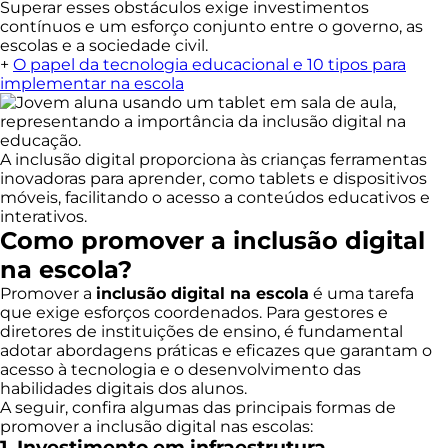
Superar esses obstáculos exige investimentos
contínuos e um esforço conjunto entre o governo, as
escolas e a sociedade civil.
+
O papel da tecnologia educacional e 10 tipos para
implementar na escola
A inclusão digital proporciona às crianças ferramentas
inovadoras para aprender, como tablets e dispositivos
móveis, facilitando o acesso a conteúdos educativos e
interativos.
Como promover a inclusão digital
na escola?
Promover a
inclusão digital na escola
é uma tarefa
que exige esforços coordenados. Para gestores e
diretores de instituições de ensino, é fundamental
adotar abordagens práticas e eficazes que garantam o
acesso à tecnologia e o desenvolvimento das
habilidades digitais dos alunos.
A seguir, confira algumas das principais formas de
promover a inclusão digital nas escolas:
1. Investimento em infraestrutura