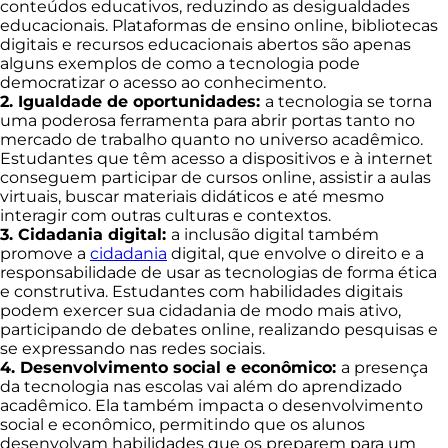
conteúdos educativos, reduzindo as desigualdades
educacionais. Plataformas de ensino online, bibliotecas
digitais e recursos educacionais abertos são apenas
alguns exemplos de como a tecnologia pode
democratizar o acesso ao conhecimento.
2. Igualdade de oportunidades:
a tecnologia se torna
uma poderosa ferramenta para abrir portas tanto no
mercado de trabalho quanto no universo acadêmico.
Estudantes que têm acesso a dispositivos e à internet
conseguem participar de cursos online, assistir a aulas
virtuais, buscar materiais didáticos e até mesmo
interagir com outras culturas e contextos.
3. Cidadania digital:
a inclusão digital também
promove a
cidadania
digital, que envolve o direito e a
responsabilidade de usar as tecnologias de forma ética
e construtiva. Estudantes com habilidades digitais
podem exercer sua cidadania de modo mais ativo,
participando de debates online, realizando pesquisas e
se expressando nas redes sociais.
4. Desenvolvimento social e econômico:
a presença
da tecnologia nas escolas vai além do aprendizado
acadêmico. Ela também impacta o desenvolvimento
social e econômico, permitindo que os alunos
desenvolvam habilidades que os preparem para um