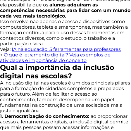
ela possibilita que os
alunos adquiram as
competências necessárias para lidar com um mundo
cada vez mais tecnológico.
Isso envolve não apenas o acesso a dispositivos como
computadores, tablets e smartphones, mas também a
formação contínua para o uso dessas ferramentas em
contextos diversos, como o estudo, o trabalho e a
participação cívica.
Veja:
IA na educação: 5 ferramentas para professores
+
O que é letramento digital? Veja exemplos de
atividades e importância do conceito
Qual a importância da inclusão
digital nas escolas?
A inclusão digital nas escolas é um dos principais pilares
para a formação de cidadãos completos e preparados
para o futuro. Além de facilitar o acesso ao
conhecimento, também desempenha um papel
fundamental na construção de uma sociedade mais
justa e igualitária.
1. Democratização do conhecimento:
ao proporcionar
acesso a ferramentas digitais, a inclusão digital permite
que mais pessoas possam acessar informações e