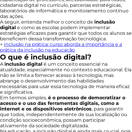
cidadania digital no currículo, parcerias estratégicas,
laboratórios de informática e monitoramento contínuo
das ações.
A seguir, entenda melhor o conceito de
inclusão
digital
e como as escolas podem implementar
estratégias eficazes para garantir que todos os alunos se
beneficiem dessa transformação tecnológica.
+
Inclusão na prática: curso aborda a importância e a
prática da inclusão na educação
O que é inclusão digital?
A
inclusão digital
é um conceito essencial na
atualidade, especialmente no contexto educacional. Ela
não se limita a fornecer acesso à tecnologia, mas
abrange o desenvolvimento das habilidades
necessárias para usar essa tecnologia de maneira eficaz
e significativa.
Em termos simples,
é o processo de democratizar o
acesso e o uso das ferramentas digitais, como a
internet e os dispositivos eletrônicos
, para garantir
que todos, independentemente de sua localização ou
condição socioeconômica, possam participar
ativamente da sociedade digitalizada.
Na educação, a inclusão digital é ainda mais crucial, pois