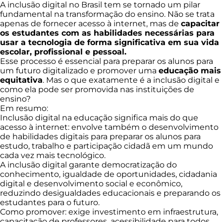
A inclusão digital no Brasil tem se tornado um pilar
fundamental na transformação do ensino. Não se trata
apenas de fornecer acesso à internet, mas de
capacitar
os estudantes com as habilidades necessárias para
usar a tecnologia de forma significativa em sua vida
escolar, profissional e pessoal.
Esse processo é essencial para preparar os alunos para
um futuro digitalizado e promover uma
educação mais
equitativa
. Mas o que exatamente é a inclusão digital e
como ela pode ser promovida nas instituições de
ensino?
Em resumo:
Inclusão digital na educação significa mais do que
acesso à internet: envolve também o desenvolvimento
de habilidades digitais para preparar os alunos para
estudo, trabalho e participação cidadã em um mundo
cada vez mais tecnológico.
A inclusão digital garante democratização do
conhecimento, igualdade de oportunidades, cidadania
digital e desenvolvimento social e econômico,
reduzindo desigualdades educacionais e preparando os
estudantes para o futuro.
Como promover: exige investimento em infraestrutura,
capacitação de professores, acessibilidade para todos,