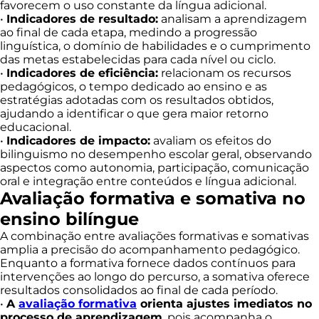
favorecem o uso constante da língua adicional.
•
Indicadores de resultado:
analisam a aprendizagem
ao final de cada etapa, medindo a progressão
linguística, o domínio de habilidades e o cumprimento
das metas estabelecidas para cada nível ou ciclo.
•
Indicadores de eficiência:
relacionam os recursos
pedagógicos, o tempo dedicado ao ensino e as
estratégias adotadas com os resultados obtidos,
ajudando a identificar o que gera maior retorno
educacional.
•
Indicadores de impacto:
avaliam os efeitos do
bilinguismo no desempenho escolar geral, observando
aspectos como autonomia, participação, comunicação
oral e integração entre conteúdos e língua adicional.
Avaliação formativa e somativa no
ensino bilíngue
A combinação entre avaliações formativas e somativas
amplia a precisão do acompanhamento pedagógico.
Enquanto a formativa fornece dados contínuos para
intervenções ao longo do percurso, a somativa oferece
resultados consolidados ao final de cada período.
•
A
avaliação formativa
orienta ajustes imediatos no
processo de aprendizagem
, pois acompanha o