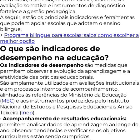
avaliação somativa e instrumentos de diagnóstico
fortalece a gestão pedagógica.
A seguir, estão os principais indicadores e ferramentas
que podem apoiar escolas que adotam o ensino
bilíngue.
+
Programa bilíngue para escolas: saiba como escolher a
melhor opção
O que são indicadores de
desempenho na educação?
Os indicadores de desempenho
são medidas que
permitem observar a evolução da aprendizagem e a
efetividade das práticas educacionais.
São amplamente utilizados em avaliações institucionais
e em processos internos de acompanhamento,
alinhados às referências do Ministério da Educação
(
MEC
) e aos instrumentos produzidos pelo Instituto
Nacional de Estudos e Pesquisas Educacionais Anísio
Teixeira (
Inep
).
•
Acompanhamento de resultados educacionais:
permitem analisar dados de aprendizagem ao longo do
ano, observar tendências e verificar se os objetivos
curriculares estão sendo cumpridos.