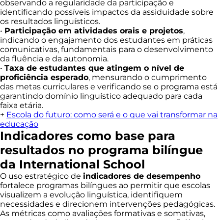
observando a regularidade da participação e
identificando possíveis impactos da assiduidade sobre
os resultados linguísticos.
•
Participação em atividades orais e projetos
,
indicando o engajamento dos estudantes em práticas
comunicativas, fundamentais para o desenvolvimento
da fluência e da autonomia.
•
Taxa de estudantes que atingem o nível de
proficiência esperado
, mensurando o cumprimento
das metas curriculares e verificando se o programa está
garantindo domínio linguístico adequado para cada
faixa etária.
+
Escola do futuro: como será e o que vai transformar na
educação
Indicadores como base para
resultados no programa bilíngue
da International School
O uso estratégico de
indicadores de desempenho
fortalece programas bilíngues ao permitir que escolas
visualizem a evolução linguística, identifiquem
necessidades e direcionem intervenções pedagógicas.
As métricas como avaliações formativas e somativas,