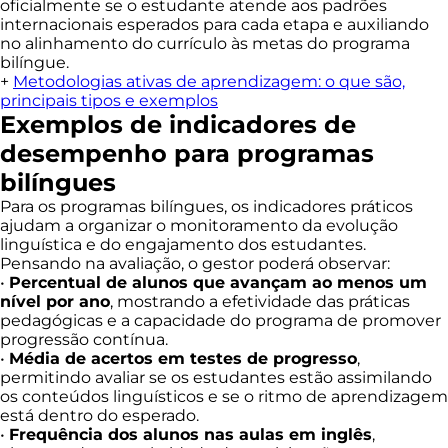
oficialmente se o estudante atende aos padrões
internacionais esperados para cada etapa e auxiliando
no alinhamento do currículo às metas do programa
bilíngue.
+
Metodologias ativas de aprendizagem: o que são,
principais tipos e exemplos
Exemplos de indicadores de
desempenho para programas
bilíngues
Para os programas bilíngues, os indicadores práticos
ajudam a organizar o monitoramento da evolução
linguística e do engajamento dos estudantes.
Pensando na avaliação, o gestor poderá observar:
•
Percentual de alunos que avançam ao menos um
nível por ano
, mostrando a efetividade das práticas
pedagógicas e a capacidade do programa de promover
progressão contínua.
•
Média de acertos em testes de progresso
,
permitindo avaliar se os estudantes estão assimilando
os conteúdos linguísticos e se o ritmo de aprendizagem
está dentro do esperado.
•
Frequência dos alunos nas aulas em inglês
,