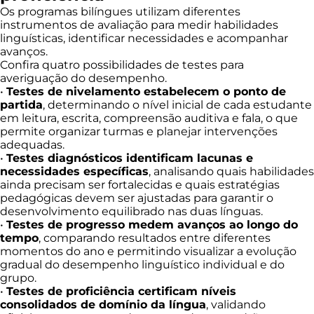
Os programas bilíngues utilizam diferentes
instrumentos de avaliação para medir habilidades
linguísticas, identificar necessidades e acompanhar
avanços.
Confira quatro possibilidades de testes para
averiguação do desempenho.
•
Testes de nivelamento estabelecem o ponto de
partida
, determinando o nível inicial de cada estudante
em leitura, escrita, compreensão auditiva e fala, o que
permite organizar turmas e planejar intervenções
adequadas.
•
Testes diagnósticos identificam lacunas e
necessidades específicas
, analisando quais habilidades
ainda precisam ser fortalecidas e quais estratégias
pedagógicas devem ser ajustadas para garantir o
desenvolvimento equilibrado nas duas línguas.
•
Testes de progresso medem avanços ao longo do
tempo
, comparando resultados entre diferentes
momentos do ano e permitindo visualizar a evolução
gradual do desempenho linguístico individual e do
grupo.
•
Testes de proficiência certificam níveis
consolidados de domínio da língua
, validando