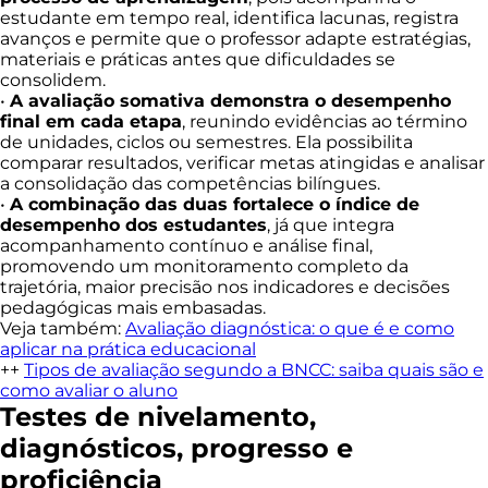
estudante em tempo real, identifica lacunas, registra
avanços e permite que o professor adapte estratégias,
materiais e práticas antes que dificuldades se
consolidem.
•
A avaliação somativa demonstra o desempenho
final em cada etapa
, reunindo evidências ao término
de unidades, ciclos ou semestres. Ela possibilita
comparar resultados, verificar metas atingidas e analisar
a consolidação das competências bilíngues.
•
A combinação das duas fortalece o índice de
desempenho dos estudantes
, já que integra
acompanhamento contínuo e análise final,
promovendo um monitoramento completo da
trajetória, maior precisão nos indicadores e decisões
pedagógicas mais embasadas.
Veja também:
Avaliação diagnóstica: o que é e como
aplicar na prática educacional
++
Tipos de avaliação segundo a BNCC: saiba quais são e
como avaliar o aluno
Testes de nivelamento,
diagnósticos, progresso e
proficiência