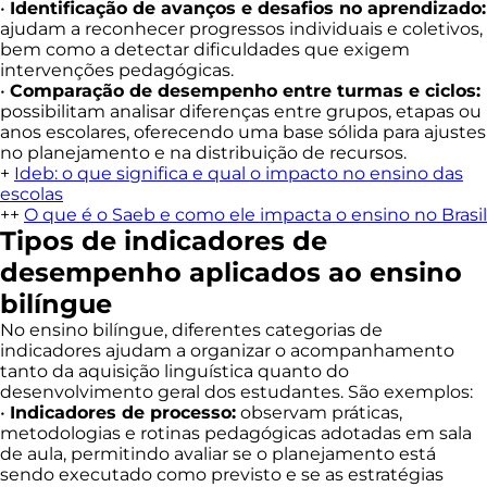
•
Identificação de avanços e desafios no aprendizado:
ajudam a reconhecer progressos individuais e coletivos,
bem como a detectar dificuldades que exigem
intervenções pedagógicas.
•
Comparação de desempenho entre turmas e ciclos:
possibilitam analisar diferenças entre grupos, etapas ou
anos escolares, oferecendo uma base sólida para ajustes
no planejamento e na distribuição de recursos.
+
Ideb: o que significa e qual o impacto no ensino das
escolas
++
O que é o Saeb e como ele impacta o ensino no Brasil
Tipos de indicadores de
desempenho aplicados ao ensino
bilíngue
No ensino bilíngue, diferentes categorias de
indicadores ajudam a organizar o acompanhamento
tanto da aquisição linguística quanto do
desenvolvimento geral dos estudantes. São exemplos:
•
Indicadores de processo:
observam práticas,
metodologias e rotinas pedagógicas adotadas em sala
de aula, permitindo avaliar se o planejamento está
sendo executado como previsto e se as estratégias