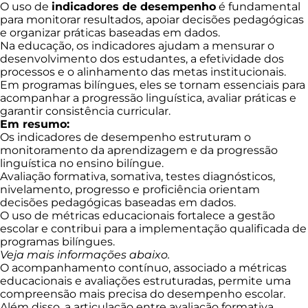
O uso de
indicadores de desempenho
é fundamental
para monitorar resultados, apoiar decisões pedagógicas
e organizar práticas baseadas em dados.
Na educação, os indicadores ajudam a mensurar o
desenvolvimento dos estudantes, a efetividade dos
processos e o alinhamento das metas institucionais.
Em programas bilíngues, eles se tornam essenciais para
acompanhar a progressão linguística, avaliar práticas e
garantir consistência curricular.
Em resumo:
Os indicadores de desempenho estruturam o
monitoramento da aprendizagem e da progressão
linguística no ensino bilíngue.
Avaliação formativa, somativa, testes diagnósticos,
nivelamento, progresso e proficiência orientam
decisões pedagógicas baseadas em dados.
O uso de métricas educacionais fortalece a gestão
escolar e contribui para a implementação qualificada de
programas bilíngues.
Veja mais informações abaixo.
O acompanhamento contínuo, associado a métricas
educacionais e avaliações estruturadas, permite uma
compreensão mais precisa do desempenho escolar.
Além disso, a articulação entre avaliação formativa,