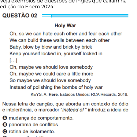
Veja exemplos de questões de inglês que caíram na
edição do Enem 2024: