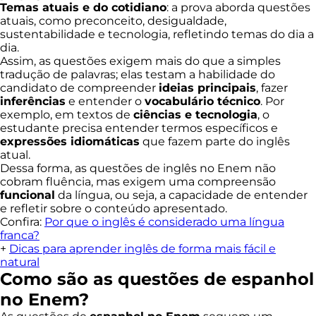
Temas atuais e do cotidiano
: a prova aborda questões
atuais, como preconceito, desigualdade,
sustentabilidade e tecnologia, refletindo temas do dia a
dia.
Assim, as questões exigem mais do que a simples
tradução de palavras; elas testam a habilidade do
candidato de compreender
ideias principais
, fazer
inferências
e entender o
vocabulário técnico
. Por
exemplo, em textos de
ciências e tecnologia
, o
estudante precisa entender termos específicos e
expressões idiomáticas
que fazem parte do inglês
atual.
Dessa forma, as questões de inglês no Enem não
cobram fluência, mas exigem uma compreensão
funcional
da língua, ou seja, a capacidade de entender
e refletir sobre o conteúdo apresentado.
Confira:
Por que o inglês é considerado uma língua
franca?
+
Dicas para aprender inglês de forma mais fácil e
natural
Como são as questões de espanhol
no Enem?