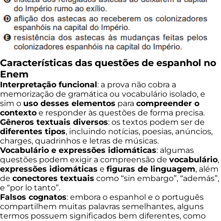
Características das questões de espanhol no
Enem
Interpretação funcional
: a prova não cobra a
memorização de gramática ou vocabulário isolado, e
sim o
uso desses elementos
para
compreender o
contexto
e responder às questões de forma precisa.
Gêneros textuais diversos
: os textos podem ser de
diferentes tipos
, incluindo notícias, poesias, anúncios,
charges, quadrinhos e letras de músicas.
Vocabulário e expressões idiomáticas
: algumas
questões podem exigir a compreensão de
vocabulário
,
expressões idiomáticas
e
figuras de linguagem
, além
de
conectores textuais
como “sin embargo”, “además”,
e “por lo tanto”.
Falsos cognatos
: embora o espanhol e o português
compartilhem muitas palavras semelhantes, alguns
termos possuem significados bem diferentes, como