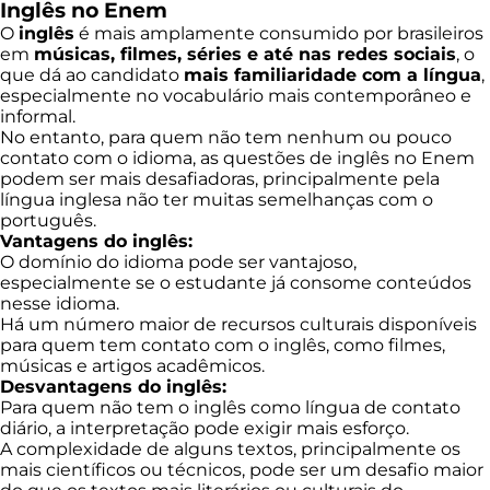
Inglês no Enem
O
inglês
é mais amplamente consumido por brasileiros
em
músicas, filmes, séries e até nas redes sociais
, o
que dá ao candidato
mais familiaridade com a língua
,
especialmente no vocabulário mais contemporâneo e
informal.
No entanto, para quem não tem nenhum ou pouco
contato com o idioma, as questões de inglês no Enem
podem ser mais desafiadoras, principalmente pela
língua inglesa não ter muitas semelhanças com o
português.
Vantagens do inglês
:
O domínio do idioma pode ser vantajoso,
especialmente se o estudante já consome conteúdos
nesse idioma.
Há um número maior de recursos culturais disponíveis
para quem tem contato com o inglês, como filmes,
músicas e artigos acadêmicos.
Desvantagens do inglês
:
Para quem não tem o inglês como língua de contato
diário, a interpretação pode exigir mais esforço.
A complexidade de alguns textos, principalmente os
mais científicos ou técnicos, pode ser um desafio maior