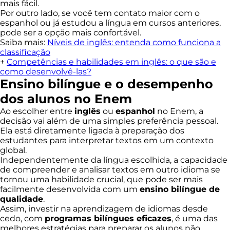
mais fácil.
Por outro lado, se você tem contato maior com o
espanhol ou já estudou a língua em cursos anteriores,
pode ser a opção mais confortável.
Saiba mais:
Níveis de inglês: entenda como funciona a
classificação
+
Competências e habilidades em inglês: o que são e
como desenvolvê-las?
Ensino bilíngue e o desempenho
dos alunos no Enem
Ao escolher entre
inglês
ou
espanhol
no Enem, a
decisão vai além de uma simples preferência pessoal.
Ela está diretamente ligada à preparação dos
estudantes para interpretar textos em um contexto
global.
Independentemente da língua escolhida, a capacidade
de compreender e analisar textos em outro idioma se
tornou uma habilidade crucial, que pode ser mais
facilmente desenvolvida com um
ensino bilíngue de
qualidade
.
Assim, investir na aprendizagem de idiomas desde
cedo, com
programas bilíngues eficazes
, é uma das
melhores estratégias para preparar os alunos não