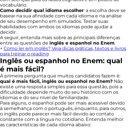
vocabulário.
Como decidir qual idioma escolher
: a escolha deve se
basear na sua afinidade com cada idioma e na análise
de seu desempenho em simulados. Testar suas
habilidades com ambos os idiomas pode ajudar a
decidir.
A seguir, entenda mais sobre as principais diferenças
entre as questões de
inglês e espanhol no Enem
.
+
Como ler em inglês? Veja dicas práticas, textos e livros
para treinar o reading
Inglês ou espanhol no Enem: qual
é mais fácil?
A primeira pergunta que muitos candidatos fazem é:
qual é mais fácil, inglês ou espanhol no Enem?
Não
existe uma resposta simples para essa questão, pois a
dificuldade depende muito do seu histórico com os
idiomas e do seu nível de familiaridade.
Para alguns, o espanhol pode ser mais acessível devido
à semelhança com o português, enquanto, para outros,
o inglês pode parecer mais fácil devido ao contato
constante com a língua no cotidiano. Entenda melhor
as características de cada idioma abaixo: