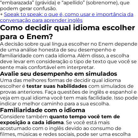
“embarazada” (grávida) e “apellido” (sobrenome), que
podem gerar confusão.
+
Speak to speak: o que é, como usar e importância da
conversação para aprender inglês
Como decidir qual idioma escolher
para o Enem?
A decisão sobre qual língua escolher no Enem depende
de uma análise honesta de seu desempenho e
familiaridade com cada idioma. Além disso, a escolha
deve levar em consideração o tipo de texto que você se
sente mais confortável em interpretar.
Avalie seu desempenho em simulados
Uma das melhores formas de decidir qual idioma
escolher é
testar suas habilidades
com simulados de
provas anteriores. Faça questões de inglês e espanhol e
veja em qual idioma você tem mais facilidade. Isso pode
indicar o melhor caminho para a sua escolha.
Familiaridade com o idioma
Considere também
quanto tempo você tem de
exposição a cada idioma
. Se você está mais
acostumado com o inglês devido ao consumo de
filmes, músicas e redes sociais, pode ser uma escolha