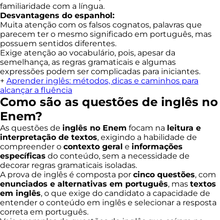
familiaridade com a língua.
Desvantagens do espanhol
:
Muita atenção com os falsos cognatos, palavras que
parecem ter o mesmo significado em português, mas
possuem sentidos diferentes.
Exige atenção ao vocabulário, pois, apesar da
semelhança, as regras gramaticais e algumas
expressões podem ser complicadas para iniciantes.
+
Aprender inglês: métodos, dicas e caminhos para
alcançar a fluência
Como são as questões de inglês no
Enem?
As questões de
inglês no Enem
focam na
leitura e
interpretação de textos
, exigindo a habilidade de
compreender o
contexto geral
e
informações
específicas
do conteúdo, sem a necessidade de
decorar regras gramaticais isoladas.
A prova de inglês é composta por
cinco questões
, com
enunciados e alternativas em português
, mas
textos
em inglês
, o que exige do candidato a capacidade de
entender o conteúdo em inglês e selecionar a resposta
correta em português.