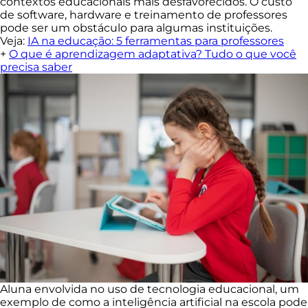
contextos educacionais mais desfavorecidos. O custo
de software, hardware e treinamento de professores
pode ser um obstáculo para algumas instituições.
Veja:
IA na educação: 5 ferramentas para professores
+
O que é aprendizagem adaptativa? Tudo o que você
precisa saber
Aluna envolvida no uso de tecnologia educacional, um
exemplo de como a inteligência artificial na escola pode