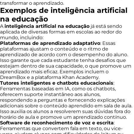
transformar o aprendizado.
Exemplos de inteligência artificial
na educação
A
inteligência artificial na educação
já está sendo
aplicada de diversas formas em escolas ao redor do
mundo, incluindo:
Plataformas de aprendizado adaptativo
: Essas
plataformas ajustam o conteúdo e o ritmo de
aprendizado de acordo com o desempenho do aluno.
Isso garante que cada estudante tenha desafios que
estejam dentro de sua capacidade, o que promove um
aprendizado mais eficaz. Exemplos incluem o
DreamBox e a plataforma Khan Academy.
Tutores inteligentes e chatbots educacionais
:
Ferramentas baseadas em IA, como os chatbots,
oferecem suporte instantâneo aos alunos,
respondendo a perguntas e fornecendo explicações
adicionais sobre o conteúdo aprendido em sala de aula.
Isso auxilia os alunos a resolverem suas dúvidas fora do
horário de aula e promove um aprendizado contínuo.
Software de reconhecimento de voz e escrita
:
Ferramentas que convertem fala em texto, ou vice-