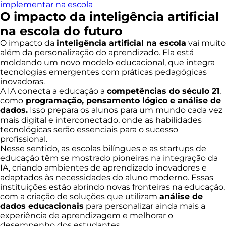
implementar na escola
O impacto da inteligência artificial
na escola do futuro
O impacto da
inteligência artificial na escola
vai muito
além da personalização do aprendizado. Ela está
moldando um novo modelo educacional, que integra
tecnologias emergentes com práticas pedagógicas
inovadoras.
A IA conecta a educação a
competências do século 21
,
como
programação, pensamento lógico e análise de
dados.
Isso prepara os alunos para um mundo cada vez
mais digital e interconectado, onde as habilidades
tecnológicas serão essenciais para o sucesso
profissional.
Nesse sentido, as escolas bilíngues e as startups de
educação têm se mostrado pioneiras na integração da
IA, criando ambientes de aprendizado inovadores e
adaptados às necessidades do aluno moderno. Essas
instituições estão abrindo novas fronteiras na educação,
com a criação de soluções que utilizam
análise de
dados educacionais
para personalizar ainda mais a
experiência de aprendizagem e melhorar o
desempenho dos estudantes.