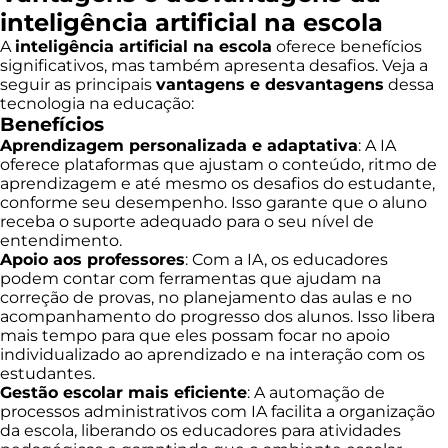
inteligência artificial na escola
A
inteligência artificial na escola
oferece benefícios
significativos, mas também apresenta desafios. Veja a
seguir as principais
vantagens e desvantagens
dessa
tecnologia na educação:
Benefícios
Aprendizagem personalizada e adaptativa
: A IA
oferece plataformas que ajustam o conteúdo, ritmo de
aprendizagem e até mesmo os desafios do estudante,
conforme seu desempenho. Isso garante que o aluno
receba o suporte adequado para o seu nível de
entendimento.
Apoio aos professores
: Com a IA, os educadores
podem contar com ferramentas que ajudam na
correção de provas, no planejamento das aulas e no
acompanhamento do progresso dos alunos. Isso libera
mais tempo para que eles possam focar no apoio
individualizado ao aprendizado e na interação com os
estudantes.
Gestão escolar mais eficiente
: A automação de
processos administrativos com IA facilita a organização
da escola, liberando os educadores para atividades