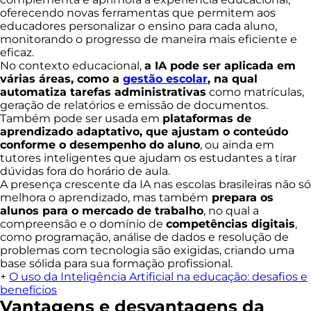
oferecendo novas ferramentas que permitem aos
educadores personalizar o ensino para cada aluno,
monitorando o progresso de maneira mais eficiente e
eficaz.
No contexto educacional,
a IA pode ser aplicada em
várias áreas, como a
gestão escolar
, na qual
automatiza tarefas administrativas
como matrículas,
geração de relatórios e emissão de documentos.
Também pode ser usada em
plataformas de
aprendizado adaptativo, que ajustam o conteúdo
conforme o desempenho do aluno
, ou ainda em
tutores inteligentes que ajudam os estudantes a tirar
dúvidas fora do horário de aula.
A presença crescente da IA nas escolas brasileiras não só
melhora o aprendizado, mas também
prepara os
alunos para o mercado de trabalho
, no qual a
compreensão e o domínio de
competências digitais
,
como programação, análise de dados e resolução de
problemas com tecnologia são exigidas, criando uma
base sólida para sua formação profissional.
+
O uso da Inteligência Artificial na educação: desafios e
benefícios
Vantagens e desvantagens da