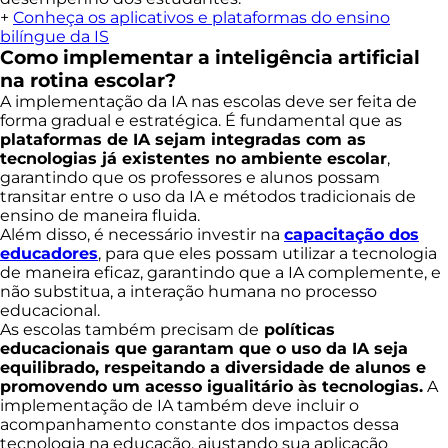
+
Conheça os aplicativos e plataformas do ensino
bilíngue da IS
Como implementar a inteligência artificial
na rotina escolar?
A implementação da IA nas escolas deve ser feita de
forma gradual e estratégica. É fundamental que as
plataformas de IA sejam integradas com as
tecnologias já existentes no ambiente escolar
,
garantindo que os professores e alunos possam
transitar entre o uso da IA e métodos tradicionais de
ensino de maneira fluida.
Além disso, é necessário investir na
capacitação dos
educadores
, para que eles possam utilizar a tecnologia
de maneira eficaz, garantindo que a IA complemente, e
não substitua, a interação humana no processo
educacional.
As escolas também precisam de
políticas
educacionais que garantam que o uso da IA seja
equilibrado, respeitando a diversidade de alunos e
promovendo um acesso igualitário às tecnologias.
A
implementação de IA também deve incluir o
acompanhamento constante dos impactos dessa
tecnologia na educação, ajustando sua aplicação