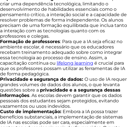
criar uma dependência tecnológica, limitando o
desenvolvimento de habilidades essenciais como o
pensamento crítico, a interação social e a capacidade de
resolver problemas de forma independente. Os alunos
precisam de uma formação equilibrada que inclua tanto
a interação com as tecnologias quanto com os
professores e colegas.
Formação de professores
: Para que a IA seja eficaz no
ambiente escolar, é necessário que os educadores
recebam treinamento adequado sobre como integrar
essa tecnologia ao processo de ensino. Assim, a
capacitação contínua ou
lifelong learning
é crucial para
que os professores possam utilizar as ferramentas de IA
de forma pedagógica.
Privacidade e segurança de dados:
O uso de IA requer
grandes volumes de dados dos alunos, o que levanta
questões sobre a
privacidade e a segurança dessas
informações
. As escolas devem garantir que os dados
pessoais dos estudantes sejam protegidos, evitando
vazamentos ou usos indevidos.
Custo de implementação:
Embora a IA possa trazer
benefícios substanciais, a implementação de sistemas
de IA nas escolas pode ser cara, especialmente em