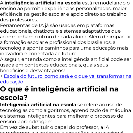
A
inteligência artificial na escola
está remodelando o
ensino ao permitir experiências personalizadas, maior
eficiência na gestão escolar e apoio direto ao trabalho
dos professores.
Ferramentas de IA já são usadas em plataformas
educacionais, chatbots e sistemas adaptativos que
acompanham o ritmo de cada aluno. Além de impactar
a formação escolar e profissional dos brasileiros, a
tecnologia aponta caminhos para uma educação mais
inovadora e conectada ao futuro.
A seguir, entenda como a inteligência artificial pode ser
usada em contextos educacionais, quais seus
benefícios e desvantagens!
+
Escola do futuro: como será e o que vai transformar na
educação
O que é inteligência artificial na
escola?
Inteligência artificial na escola
se refere ao uso de
tecnologias como algoritmos, aprendizado de máquina
e sistemas inteligentes para melhorar o processo de
ensino-aprendizagem.
Em vez de substituir o papel do professor, a IA
complementa e aprimora a experiência educacional,