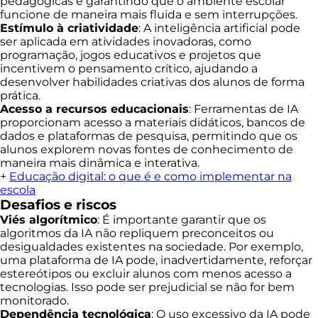
pedagógicas e garantindo que o ambiente escolar
funcione de maneira mais fluida e sem interrupções.
Estímulo à criatividade
: A inteligência artificial pode
ser aplicada em atividades inovadoras, como
programação, jogos educativos e projetos que
incentivem o pensamento crítico, ajudando a
desenvolver habilidades criativas dos alunos de forma
prática.
Acesso a recursos educacionais
: Ferramentas de IA
proporcionam acesso a materiais didáticos, bancos de
dados e plataformas de pesquisa, permitindo que os
alunos explorem novas fontes de conhecimento de
maneira mais dinâmica e interativa.
+
Educação digital: o que é e como implementar na
escola
Desafios e riscos
Viés algorítmico
: É importante garantir que os
algoritmos da IA não repliquem preconceitos ou
desigualdades existentes na sociedade. Por exemplo,
uma plataforma de IA pode, inadvertidamente, reforçar
estereótipos ou excluir alunos com menos acesso a
tecnologias. Isso pode ser prejudicial se não for bem
monitorado.
Dependência tecnológica
: O uso excessivo da IA pode