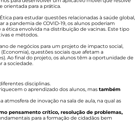
itmos para desenvolver um aplicativo móvel que resolve
orientada para a prática.
Ética para estudar questões relacionadas à saúde global,
dar a pandemia de COVID-19, os alunos poderiam
a ética envolvida na distribuição de vacinas. Este tipo
tivas e métodos.
ano de negócios para um projeto de impacto social,
(Economia), questões sociais que afetam a
s). Ao final do projeto, os alunos têm a oportunidade de
r a sociedade.
iferentes disciplinas.
nriquecem o aprendizado dos alunos, mas
também
a atmosfera de inovação na sala de aula, na qual as
omo pensamento crítico, resolução de problemas,
fundamentais para a formação de cidadãos bem