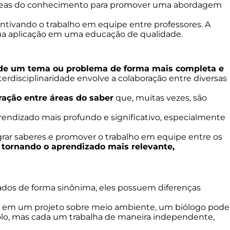
s áreas do conhecimento para promover uma abordagem
ntivando o trabalho em equipe entre professores. A
 sua aplicação em uma educação de qualidade.
r de um tema ou problema de forma mais completa e
erdisciplinaridade envolve a colaboração entre diversas
ração entre áreas do saber
que, muitas vezes, são
endizado mais profundo e significativo, especialmente
rar saberes e promover o trabalho em equipe entre os
, tornando o aprendizado mais relevante,
sados de forma sinônima, eles possuem diferenças
: em um projeto sobre meio ambiente, um biólogo pode
olo, mas cada um trabalha de maneira independente,