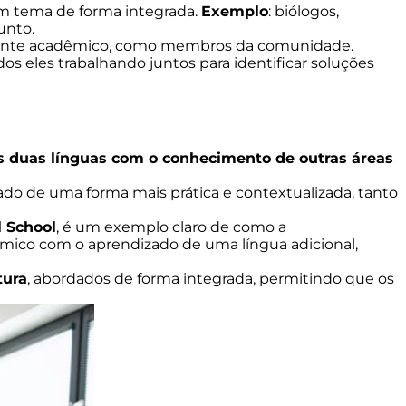
m tema de forma integrada.
Exemplo
: biólogos,
unto.
ambiente acadêmico, como membros da comunidade.
os eles trabalhando juntos para identificar soluções
as duas línguas com o conhecimento de outras áreas
zado de uma forma mais prática e contextualizada, tanto
l School
, é um exemplo claro de como a
êmico com o aprendizado de uma língua adicional,
tura
, abordados de forma integrada, permitindo que os