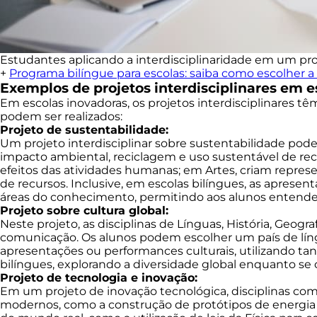
Estudantes aplicando a interdisciplinaridade em um proj
+
Programa bilíngue para escolas: saiba como escolher 
Exemplos de projetos interdisciplinares em e
Em escolas inovadoras, os projetos interdisciplinares tê
podem ser realizados:
Projeto de sustentabilidade:
Um projeto interdisciplinar sobre sustentabilidade pode
impacto ambiental, reciclagem e uso sustentável de recu
efeitos das atividades humanas; em Artes, criam repre
de recursos. Inclusive, em escolas bilíngues, as apresen
áreas do conhecimento, permitindo aos alunos entender 
Projeto sobre cultura global:
Neste projeto, as disciplinas de Línguas, História, Geo
comunicação. Os alunos podem escolher um país de língua
apresentações ou performances culturais, utilizando ta
bilíngues, explorando a diversidade global enquanto s
Projeto de tecnologia e inovação:
Em um projeto de inovação tecnológica, disciplinas com
modernos, como a construção de protótipos de energia 