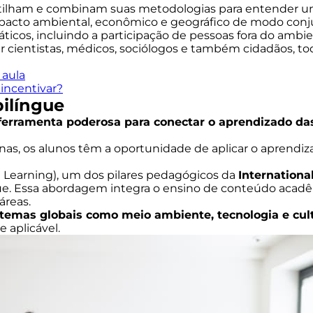
rtilham e combinam suas metodologias para entender u
pacto ambiental, econômico e geográfico de modo conj
áticos, incluindo a participação de pessoas fora do 
 cientistas, médicos, sociólogos e também cidadãos, tod
 aula
incentivar?
bilíngue
a ferramenta poderosa para conectar o aprendizado d
linas, os alunos têm a oportunidade de aplicar o aprendi
Learning), um dos pilares pedagógicos da
Internationa
ngue. Essa abordagem integra o ensino de conteúdo acad
reas.
temas globais como meio ambiente, tecnologia e cul
 aplicável.