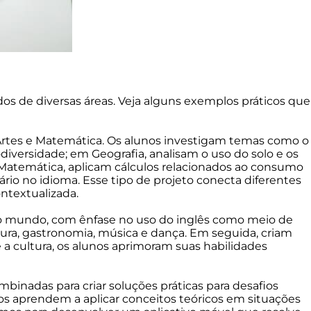
dos de diversas áreas. Veja alguns exemplos práticos que
a, Artes e Matemática. Os alunos investigam temas como o
iversidade; em Geografia, analisam o uso do solo e os
 Matemática, aplicam cálculos relacionados ao consumo
ário no idioma. Esse tipo de projeto conecta diferentes
ntextualizada.
or do mundo, com ênfase no uso do inglês como meio de
tura, gastronomia, música e dança. Em seguida, criam
 a cultura, os alunos aprimoram suas habilidades
binadas para criar soluções práticas para desafios
os aprendem a aplicar conceitos teóricos em situações