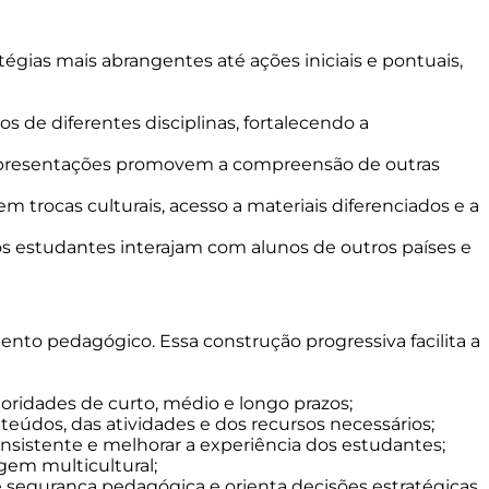
égias mais abrangentes até ações iniciais e pontuais,
 de diferentes disciplinas, fortalecendo a
 apresentações promovem a compreensão de outras
 trocas culturais, acesso a materiais diferenciados e a
s estudantes interajam com alunos de outros países e
to pedagógico. Essa construção progressiva facilita a
rioridades de curto, médio e longo prazos;
eúdos, das atividades e dos recursos necessários;
nsistente e melhorar a experiência dos estudantes;
agem multicultural;
ce segurança pedagógica e orienta decisões estratégicas.