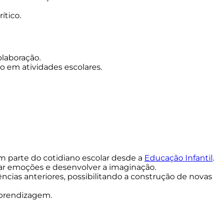
ítico.
olaboração.
o em atividades escolares.
m parte do cotidiano escolar desde a
Educação Infantil
.
sar emoções e desenvolver a imaginação.
ncias anteriores, possibilitando a construção de novas
aprendizagem.