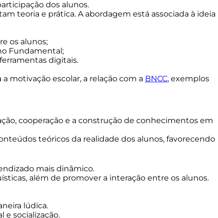
rticipação dos alunos.
am teoria e prática. A abordagem está associada à ideia
e os alunos;
ino Fundamental;
ferramentas digitais.
 a motivação escolar, a relação com a
BNCC
, exemplos
ração, cooperação e a construção de conhecimentos em
onteúdos teóricos da realidade dos alunos, favorecendo
prendizado mais dinâmico.
ísticas, além de promover a interação entre os alunos.
neira lúdica.
e socialização.