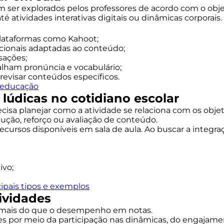
 ser explorados pelos professores de acordo com o obje
é atividades interativas digitais ou dinâmicas corporais.
 plataformas como Kahoot;
icionais adaptadas ao conteúdo;
sações;
balham pronúncia e vocabulário;
 revisar conteúdos específicos.
a educação
 lúdicas no cotidiano escolar
precisa planejar como a atividade se relaciona com os ob
dução, reforço ou avaliação de conteúdo.
 recursos disponíveis em sala de aula. Ao buscar a integra
ivo;
ipais tipos e exemplos
ividades
ar mais do que o desempenho em notas.
 por meio da participação nas dinâmicas, do engajamen