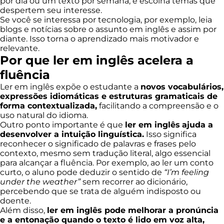
por dia ou um texto por semana, e escolha temas que
despertem seu interesse.
Se você se interessa por tecnologia, por exemplo, leia
blogs e notícias sobre o assunto em inglês e assim por
diante. Isso torna o aprendizado mais motivador e
relevante.
Por que ler em inglês acelera a
fluência
Ler em inglês expõe o estudante a
novos vocabulários,
expressões idiomáticas e estruturas gramaticais de
forma contextualizada,
facilitando a compreensão e o
uso natural do idioma.
Outro ponto importante é que
ler em inglês
ajuda a
desenvolver a intuição linguística.
Isso significa
reconhecer o significado de palavras e frases pelo
contexto, mesmo sem tradução literal, algo essencial
para alcançar a fluência. Por exemplo, ao ler um conto
curto, o aluno pode deduzir o sentido de
“I’m feeling
under the weather”
sem recorrer ao dicionário,
percebendo que se trata de alguém indisposto ou
doente.
Além disso,
ler em inglês pode melhorar a pronúncia
e a entonação quando o texto é lido em voz alta,