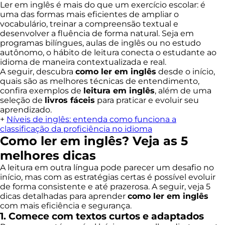
Ler em inglês é mais do que um exercício escolar: é
uma das formas mais eficientes de ampliar o
vocabulário, treinar a compreensão textual e
desenvolver a fluência de forma natural. Seja em
programas bilíngues, aulas de inglês ou no estudo
autônomo, o hábito de leitura conecta o estudante ao
idioma de maneira contextualizada e real.
A seguir, descubra
como ler em inglês
desde o início,
quais são as melhores técnicas de entendimento,
confira exemplos de
leitura em inglês
, além de uma
seleção de
livros fáceis
para praticar e evoluir seu
aprendizado.
+
Níveis de inglês: entenda como funciona a
classificação da proficiência no idioma
Como ler em inglês? Veja as 5
melhores dicas
A leitura em outra língua pode parecer um desafio no
início, mas com as estratégias certas é possível evoluir
de forma consistente e até prazerosa. A seguir, veja 5
dicas detalhadas para aprender
como ler em inglês
com mais eficiência e segurança.
1. Comece com textos curtos e adaptados