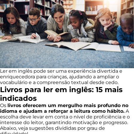
Ler em inglês pode ser uma experiência divertida e
enriquecedora para crianças, ajudando a ampliar o
vocabulário e a compreensão textual desde cedo.
Livros para ler em inglês: 15 mais
indicados
Os
livros oferecem um mergulho mais profundo no
idioma e ajudam a reforçar a leitura como hábito.
A
escolha deve levar em conta o nível de proficiência e o
interesse do leitor, garantindo motivação e progresso.
Abaixo, veja sugestões divididas por grau de
dificuldade!