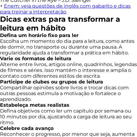
The Catcher in the Rye
– J.D. Salinger
+
Enem: veja questões de inglês com gabarito e dicas
para treinar a interpretação
Dicas extras para transformar a
leitura em hábito
Defina um horário fixo para ler
Escolha um momento do dia para a leitura, como antes
de dormir, no transporte ou durante uma pausa. A
regularidade ajuda a transformar a prática em hábito.
Varie os formatos de leitura
Alterne entre livros, artigos online, quadrinhos, legendas
de filmes e séries. Isso mantém o interesse e amplia o
contato com diferentes estilos de escrita.
Participe de clubes ou grupos de leitura
Compartilhar opiniões sobre livros e trocar dicas com
outras pessoas estimula a motivação e fortalece o
aprendizado.
Estabeleça metas realistas
Defina objetivos como ler um capítulo por semana ou
10 minutos por dia, ajustando a carga de leitura ao seu
ritmo.
Celebre cada avanço
Reconhecer o progresso, por menor que seja, aumenta