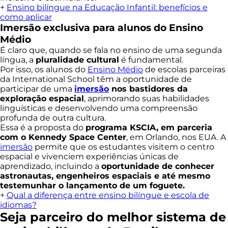
+
Ensino bilíngue na Educação Infantil: benefícios e
como aplicar
Imersão exclusiva para alunos do Ensino
Médio
É claro que, quando se fala no ensino de uma segunda
língua, a
pluralidade cultural
é fundamental.
Por isso, os alunos do
Ensino Médio
de escolas parceiras
da International School têm a oportunidade de
participar de uma
imersão
nos bastidores da
exploração espacial
, aprimorando suas habilidades
linguísticas e desenvolvendo uma compreensão
profunda de outra cultura.
Essa é a proposta do
programa KSCIA, em parceria
com o Kennedy Space Center
, em Orlando, nos EUA. A
imersão
permite que os estudantes visitem o centro
espacial e vivenciem experiências únicas de
aprendizado, incluindo a
oportunidade de conhecer
astronautas, engenheiros espaciais e até mesmo
testemunhar o lançamento de um foguete.
+
Qual a diferença entre ensino bilíngue e escola de
idiomas?
Seja parceiro do melhor sistema de