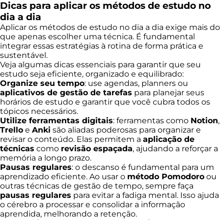
Dicas para aplicar os métodos de estudo no
dia a dia
Aplicar os métodos de estudo no dia a dia exige mais do
que apenas escolher uma técnica. É fundamental
integrar essas estratégias à rotina de forma prática e
sustentável.
Veja algumas dicas essenciais para garantir que seu
estudo seja eficiente, organizado e equilibrado:
Organize seu tempo
: use agendas, planners ou
aplicativos de gestão de tarefas
para planejar seus
horários de estudo e garantir que você cubra todos os
tópicos necessários.
Utilize ferramentas digitais
: ferramentas como
Notion
,
Trello
e
Anki
são aliadas poderosas para organizar e
revisar o conteúdo. Elas permitem a
aplicação de
técnicas
como
revisão espaçada
, ajudando a reforçar a
memória a longo prazo.
Pausas regulares
: o descanso é fundamental para um
aprendizado eficiente. Ao usar o
método Pomodoro
ou
outras técnicas de gestão de tempo, sempre faça
pausas regulares
para evitar a fadiga mental. Isso ajuda
o cérebro a processar e consolidar a informação
aprendida, melhorando a retenção.