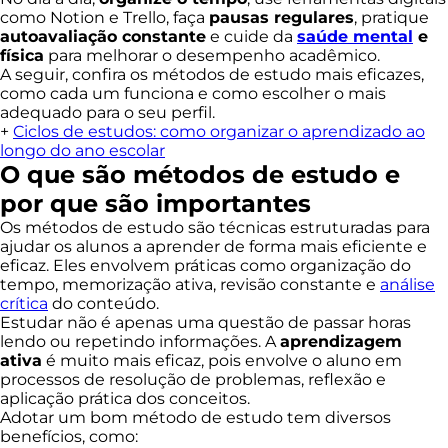
como Notion e Trello, faça
pausas regulares
, pratique
autoavaliação constante
e cuide da
saúde mental
e
física
para melhorar o desempenho acadêmico.
A seguir, confira os métodos de estudo mais eficazes,
como cada um funciona e como escolher o mais
adequado para o seu perfil.
+
Ciclos de estudos: como organizar o aprendizado ao
longo do ano escolar
O que são métodos de estudo e
por que são importantes
Os métodos de estudo são técnicas estruturadas para
ajudar os alunos a aprender de forma mais eficiente e
eficaz. Eles envolvem práticas como organização do
tempo, memorização ativa, revisão constante e
análise
crítica
do conteúdo.
Estudar não é apenas uma questão de passar horas
lendo ou repetindo informações. A
aprendizagem
ativa
é muito mais eficaz, pois envolve o aluno em
processos de resolução de problemas, reflexão e
aplicação prática dos conceitos.
Adotar um bom método de estudo tem diversos
benefícios, como: