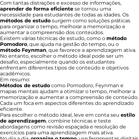
Com tantas distrações e excesso de informações,
aprender de forma eficiente
se tornou uma
necessidade para estudantes de todas as idades. Os
métodos de estudo
surgem como soluções práticas
para organizar o tempo, melhorar a memorização e
aumentar a compreensão dos conteúdos.
Existem várias técnicas de estudo, como o
método
Pomodoro
, que ajuda na gestão do tempo, ou o
método Feynman
, que favorece a aprendizagem ativa.
No entanto, escolher o método ideal pode ser um
desafio, especialmente quando os estudantes
enfrentam diferentes tipos de conteúdo e objetivos
acadêmicos.
Em resumo:
Métodos de estudo
como Pomodoro, Feynman e
mapas mentais ajudam a otimizar o tempo, melhorar a
memorização e aumentar a compreensão de conteúdo.
Cada um foca em aspectos diferentes do aprendizado
eficiente.
Para escolher o método ideal, leve em conta seu
estilo
de aprendizagem
, combine técnicas e teste
abordagens como revisão espaçada e resolução de
exercícios para uma aprendizagem mais ativa.
No dia a dia,
organize o tempo
, use ferramentas digitais