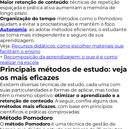
Maior retenção de conteúdo
: técnicas de repetição
espaçada e prática ativa aumentam a memória de
longo prazo.
Organização do tempo
: métodos como o Pomodoro
ajudam a evitar a procrastinação e mantêm o foco.
Autonomia
: ao adotar métodos eficientes, o estudante
se torna mais independente e seguro de sua
aprendizagem.
Veja:
Recursos didáticos: como escolher materiais que
facilitam o ensino
+
Recomposição da aprendizagem: o que é e como
realizar na escola
Principais métodos de estudo: veja
os mais eficazes
Existem diversas técnicas de estudo, cada uma com
suas particularidades e formas de aplicar, mas todas
têm o mesmo objetivo:
otimizar o aprendizado e a
retenção de conteúdo
. A seguir, confira alguns dos
métodos mais eficazes
, com base em princípios
científicos e práticas comprovadas:
Método Pomodoro
O
método Pomodoro
é uma técnica de gestão de