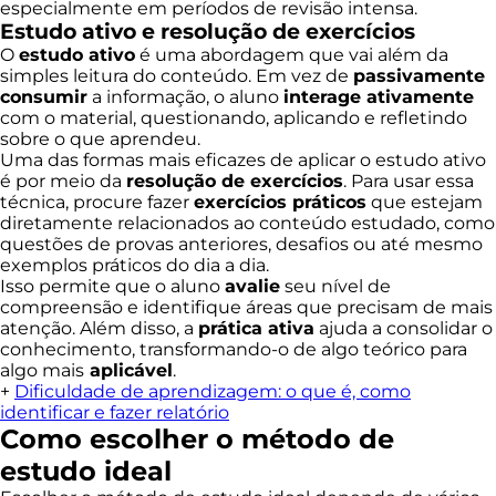
especialmente em períodos de revisão intensa.
Estudo ativo e resolução de exercícios
O
estudo ativo
é uma abordagem que vai além da
simples leitura do conteúdo. Em vez de
passivamente
consumir
a informação, o aluno
interage ativamente
com o material, questionando, aplicando e refletindo
sobre o que aprendeu.
Uma das formas mais eficazes de aplicar o estudo ativo
é por meio da
resolução de exercícios
. Para usar essa
técnica, procure fazer
exercícios práticos
que estejam
diretamente relacionados ao conteúdo estudado, como
questões de provas anteriores, desafios ou até mesmo
exemplos práticos do dia a dia.
Isso permite que o aluno
avalie
seu nível de
compreensão e identifique áreas que precisam de mais
atenção. Além disso, a
prática ativa
ajuda a consolidar o
conhecimento, transformando-o de algo teórico para
algo mais
aplicável
.
+
Dificuldade de aprendizagem: o que é, como
identificar e fazer relatório
Como escolher o método de
estudo ideal