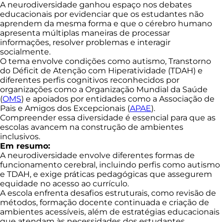
A neurodiversidade ganhou espaço nos debates
educacionais por evidenciar que os estudantes não
aprendem da mesma forma e que o cérebro humano
apresenta múltiplas maneiras de processar
informações, resolver problemas e interagir
socialmente.
O tema envolve condições como autismo, Transtorno
do Déficit de Atenção com Hiperatividade (TDAH) e
diferentes perfis cognitivos reconhecidos por
organizações como a Organização Mundial da Saúde
(
OMS
) e apoiados por entidades como a Associação de
Pais e Amigos dos Excepcionais (
APAE
).
Compreender essa diversidade é essencial para que as
escolas avancem na construção de ambientes
inclusivos.
Em resumo:
A neurodiversidade envolve diferentes formas de
funcionamento cerebral, incluindo perfis como autismo
e TDAH, e exige práticas pedagógicas que assegurem
equidade no acesso ao currículo.
A escola enfrenta desafios estruturais, como revisão de
métodos, formação docente continuada e criação de
ambientes acessíveis, além de estratégias educacionais
que atendam às necessidades dos estudantes