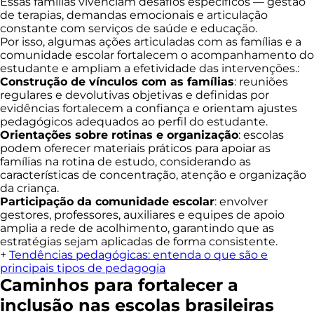
Essas famílias vivenciam desafios específicos — gestão
de terapias, demandas emocionais e articulação
constante com serviços de saúde e educação.
Por isso, algumas ações articuladas com as famílias e a
comunidade escolar fortalecem o acompanhamento do
estudante e ampliam a efetividade das intervenções.:
Construção de vínculos com as famílias
: reuniões
regulares e devolutivas objetivas e definidas por
evidências fortalecem a confiança e orientam ajustes
pedagógicos adequados ao perfil do estudante.
Orientações sobre rotinas e organização
: escolas
podem oferecer materiais práticos para apoiar as
famílias na rotina de estudo, considerando as
características de concentração, atenção e organização
da criança.
Participação da comunidade escolar
: envolver
gestores, professores, auxiliares e equipes de apoio
amplia a rede de acolhimento, garantindo que as
estratégias sejam aplicadas de forma consistente.
+
Tendências pedagógicas: entenda o que são e
principais tipos de pedagogia
Caminhos para fortalecer a
inclusão nas escolas brasileiras