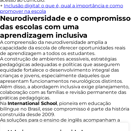
acesso ao currículo.
+
Inclusão digital: o que é, qual a importância e como
promover na escola
Neurodiversidade e o compromisso
das escolas com uma
aprendizagem inclusiva
A compreensão da neurodiversidade amplia a
capacidade da escola de oferecer oportunidades reais
de aprendizagem a todos os estudantes.
A construção de ambientes acessíveis, estratégias
pedagógicas adequadas e políticas que assegurem
equidade fortalece o desenvolvimento integral das
crianças e jovens, especialmente daqueles que
apresentam funcionamentos neurológicos distintos.
Além disso, a abordagem inclusiva exige planejamento,
colaboração com as famílias e revisão permanente das
práticas pedagógicas.
Na
International School
, pioneira em educação
bilíngue no Brasil, esse compromisso é parte da história
construída desde 2009.
As soluções para o ensino de inglês acompanham a
realidade das escolas brasileiras e valorizam o