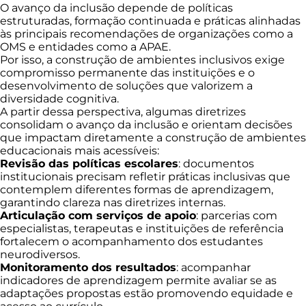
O avanço da inclusão depende de políticas
estruturadas, formação continuada e práticas alinhadas
às principais recomendações de organizações como a
OMS e entidades como a APAE.
Por isso, a construção de ambientes inclusivos exige
compromisso permanente das instituições e o
desenvolvimento de soluções que valorizem a
diversidade cognitiva.
A partir dessa perspectiva, algumas diretrizes
consolidam o avanço da inclusão e orientam decisões
que impactam diretamente a construção de ambientes
educacionais mais acessíveis:
Revisão das políticas escolares
: documentos
institucionais precisam refletir práticas inclusivas que
contemplem diferentes formas de aprendizagem,
garantindo clareza nas diretrizes internas.
Articulação com serviços de apoio
: parcerias com
especialistas, terapeutas e instituições de referência
fortalecem o acompanhamento dos estudantes
neurodiversos.
Monitoramento dos resultados
: acompanhar
indicadores de aprendizagem permite avaliar se as
adaptações propostas estão promovendo equidade e