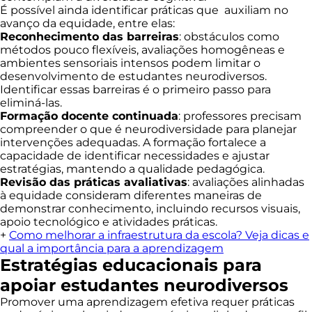
É possível ainda identificar práticas que auxiliam no
avanço da equidade, entre elas:
Reconhecimento das barreiras
: obstáculos como
métodos pouco flexíveis, avaliações homogêneas e
ambientes sensoriais intensos podem limitar o
desenvolvimento de estudantes neurodiversos.
Identificar essas barreiras é o primeiro passo para
eliminá-las.
Formação docente continuada
: professores precisam
compreender o que é neurodiversidade para planejar
intervenções adequadas. A formação fortalece a
capacidade de identificar necessidades e ajustar
estratégias, mantendo a qualidade pedagógica.
Revisão das práticas avaliativas
: avaliações alinhadas
à equidade consideram diferentes maneiras de
demonstrar conhecimento, incluindo recursos visuais,
apoio tecnológico e atividades práticas.
+
Como melhorar a infraestrutura da escola? Veja dicas e
qual a importância para a aprendizagem
Estratégias educacionais para
apoiar estudantes neurodiversos
Promover uma aprendizagem efetiva requer práticas