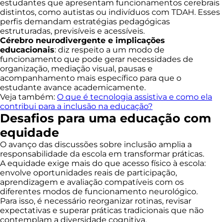
estudantes que apresentam funcionamentos cerebrais
distintos, como autistas ou indivíduos com TDAH. Esses
perfis demandam estratégias pedagógicas
estruturadas, previsíveis e acessíveis.
Cérebro neurodivergente e implicações
educacionais
: diz respeito a um modo de
funcionamento que pode gerar necessidades de
organização, mediação visual, pausas e
acompanhamento mais específico para que o
estudante avance academicamente.
Veja também:
O que é tecnologia assistiva e como ela
contribui para a inclusão na educação?
Desafios para uma educação com
equidade
O avanço das discussões sobre inclusão amplia a
responsabilidade da escola em transformar práticas.
A equidade exige mais do que acesso físico à escola:
envolve oportunidades reais de participação,
aprendizagem e avaliação compatíveis com os
diferentes modos de funcionamento neurológico.
Para isso, é necessário reorganizar rotinas, revisar
expectativas e superar práticas tradicionais que não
contemplam a diversidade cognitiva.