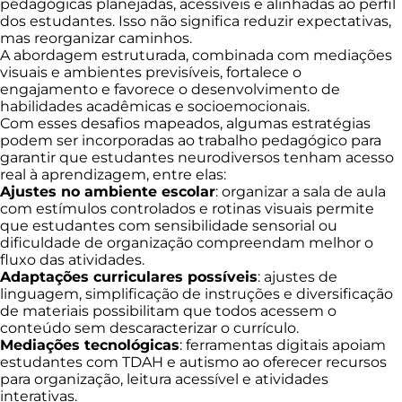
pedagógicas planejadas, acessíveis e alinhadas ao perfil
dos estudantes. Isso não significa reduzir expectativas,
mas reorganizar caminhos.
A abordagem estruturada, combinada com mediações
visuais e ambientes previsíveis, fortalece o
engajamento e favorece o desenvolvimento de
habilidades acadêmicas e socioemocionais.
Com esses desafios mapeados, algumas estratégias
podem ser incorporadas ao trabalho pedagógico para
garantir que estudantes neurodiversos tenham acesso
real à aprendizagem, entre elas:
Ajustes no ambiente escolar
: organizar a sala de aula
com estímulos controlados e rotinas visuais permite
que estudantes com sensibilidade sensorial ou
dificuldade de organização compreendam melhor o
fluxo das atividades.
Adaptações curriculares possíveis
: ajustes de
linguagem, simplificação de instruções e diversificação
de materiais possibilitam que todos acessem o
conteúdo sem descaracterizar o currículo.
Mediações tecnológicas
: ferramentas digitais apoiam
estudantes com TDAH e autismo ao oferecer recursos
para organização, leitura acessível e atividades
interativas.