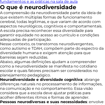
fundamentos e as práticas na sala de aula
O que é neurodiversidade
A compreensão da neurodiversidade parte da ideia de
que existem múltiplas formas de funcionamento
cerebral, todas legítimas, e que variam de acordo com
aspectos neurológicos, cognitivos e comportamentais.
A escola precisa reconhecer essa diversidade para
garantir equidade no acesso ao currículo e condições
adequadas de participação.
Nesse contexto, os transtornos neurodivergentes,
como autismo e TDAH, compõem parte do espectro da
diversidade humana e exigem atenção para que
barreiras sejam reduzidas.
Abaixo, algumas definições ajudam a compreender
como a neurodiversidade se manifesta no cotidiano
escolar e quais fatores precisam ser considerados no
planejamento pedagógico.
Neurodiversidade e diversidade cognitiva
: abrange
diferenças naturais no processamento de informações,
na comunicação e no comportamento. Essa visão
considera que a escola deve ajustar práticas para
acolher diferentes ritmos e formas de aprender.
Pessoas neurodiversas e suas necessidades
: envolve