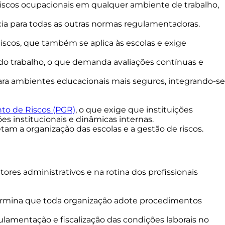
 riscos ocupacionais em qualquer ambiente de trabalho,
cia para todas as outras normas regulamentadoras.
iscos, que também se aplica às escolas e exige
o do trabalho, o que demanda avaliações contínuas e
 para ambientes educacionais mais seguros, integrando-se
o de Riscos (PGR)
, o que exige que instituições
 institucionais e dinâmicas internas.
am a organização das escolas e a gestão de riscos.
etores administrativos e na rotina dos profissionais
etermina que toda organização adote procedimentos
ulamentação e fiscalização das condições laborais no