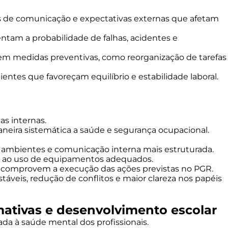
tos de comunicação e expectativas externas que afetam
ntam a probabilidade de falhas, acidentes e
iquem medidas preventivas, como reorganização de tarefas
ientes que favoreçam equilíbrio e estabilidade laboral.
as internas.
neira sistemática a saúde e segurança ocupacional.
de ambientes e comunicação interna mais estruturada.
as ao uso de equipamentos adequados.
ue comprovem a execução das ações previstas no PGR.
táveis, redução de conflitos e maior clareza nos papéis
ativas e desenvolvimento escolar
ada à saúde mental dos profissionais.