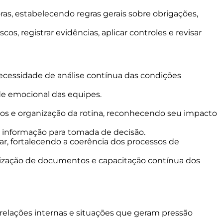
as, estabelecendo regras gerais sobre obrigações,
s, registrar evidências, aplicar controles e revisar
ecessidade de análise contínua das condições
de emocional das equipes.
rnos e organização da rotina, reconhecendo seu impacto
e informação para tomada de decisão.
ar, fortalecendo a coerência dos processos de
lização de documentos e capacitação contínua dos
relações internas e situações que geram pressão