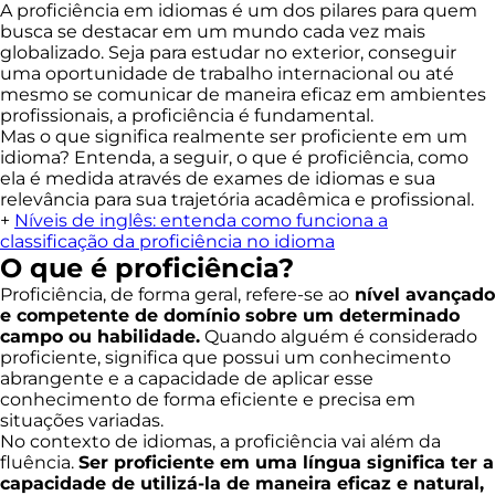
A proficiência em idiomas é um dos pilares para quem
busca se destacar em um mundo cada vez mais
globalizado. Seja para estudar no exterior, conseguir
uma oportunidade de trabalho internacional ou até
mesmo se comunicar de maneira eficaz em ambientes
profissionais, a proficiência é fundamental.
Mas o que significa realmente ser proficiente em um
idioma? Entenda, a seguir, o que é proficiência, como
ela é medida através de exames de idiomas e sua
relevância para sua trajetória acadêmica e profissional.
+
Níveis de inglês: entenda como funciona a
classificação da proficiência no idioma
O que é proficiência?
Proficiência, de forma geral, refere-se ao
nível avançado
e competente de domínio sobre um determinado
campo ou habilidade.
Quando alguém é considerado
proficiente, significa que possui um conhecimento
abrangente e a capacidade de aplicar esse
conhecimento de forma eficiente e precisa em
situações variadas.
No contexto de idiomas, a proficiência vai além da
fluência.
Ser proficiente em uma língua significa ter a
capacidade de utilizá-la de maneira eficaz e natural,