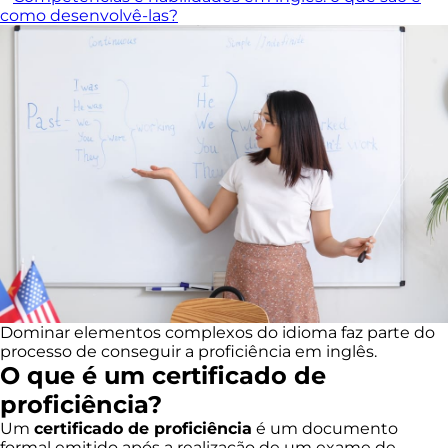
como desenvolvê-las?
Dominar elementos complexos do idioma faz parte do
processo de conseguir a proficiência em inglês.
O que é um certificado de
proficiência?
Um
certificado de proficiência
é um documento
formal emitido após a realização de um exame de