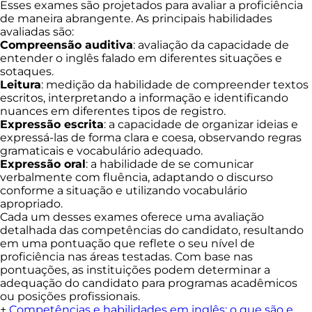
Esses exames são projetados para avaliar a proficiência
de maneira abrangente. As principais habilidades
avaliadas são:
Compreensão auditiva
: avaliação da capacidade de
entender o inglês falado em diferentes situações e
sotaques.
Leitura
: medição da habilidade de compreender textos
escritos, interpretando a informação e identificando
nuances em diferentes tipos de registro.
Expressão escrita
: a capacidade de organizar ideias e
expressá-las de forma clara e coesa, observando regras
gramaticais e vocabulário adequado.
Expressão oral
: a habilidade de se comunicar
verbalmente com fluência, adaptando o discurso
conforme a situação e utilizando vocabulário
apropriado.
Cada um desses exames oferece uma avaliação
detalhada das competências do candidato, resultando
em uma pontuação que reflete o seu nível de
proficiência nas áreas testadas. Com base nas
pontuações, as instituições podem determinar a
adequação do candidato para programas acadêmicos
ou posições profissionais.
+
Competências e habilidades em inglês: o que são e