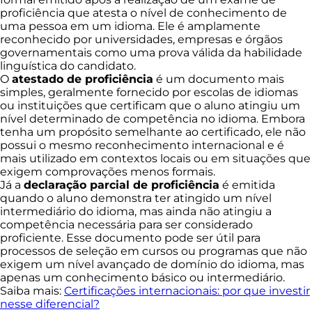
proficiência que atesta o nível de conhecimento de
uma pessoa em um idioma. Ele é amplamente
reconhecido por universidades, empresas e órgãos
governamentais como uma prova válida da habilidade
linguística do candidato.
O
atestado de proficiência
é um documento mais
simples, geralmente fornecido por escolas de idiomas
ou instituições que certificam que o aluno atingiu um
nível determinado de competência no idioma. Embora
tenha um propósito semelhante ao certificado, ele não
possui o mesmo reconhecimento internacional e é
mais utilizado em contextos locais ou em situações que
exigem comprovações menos formais.
Já a
declaração parcial de proficiência
é emitida
quando o aluno demonstra ter atingido um nível
intermediário do idioma, mas ainda não atingiu a
competência necessária para ser considerado
proficiente. Esse documento pode ser útil para
processos de seleção em cursos ou programas que não
exigem um nível avançado de domínio do idioma, mas
apenas um conhecimento básico ou intermediário.
Saiba mais:
Certificações internacionais: por que investir
nesse diferencial?