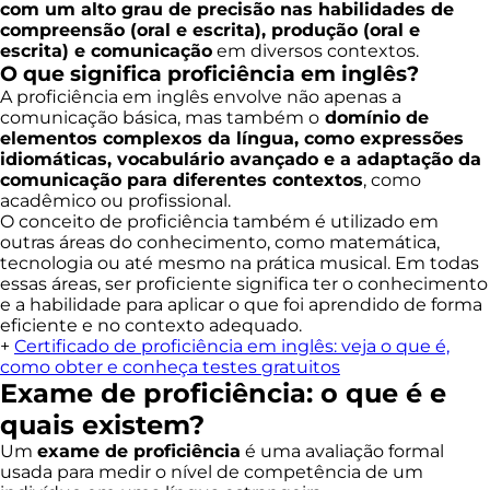
com um alto grau de precisão nas habilidades de
compreensão (oral e escrita), produção (oral e
escrita) e comunicação
em diversos contextos.
O que significa proficiência em inglês?
A proficiência em inglês envolve não apenas a
comunicação básica, mas também o
domínio de
elementos complexos da língua, como expressões
idiomáticas, vocabulário avançado e a adaptação da
comunicação para diferentes contextos
, como
acadêmico ou profissional.
O conceito de proficiência também é utilizado em
outras áreas do conhecimento, como matemática,
tecnologia ou até mesmo na prática musical. Em todas
essas áreas, ser proficiente significa ter o conhecimento
e a habilidade para aplicar o que foi aprendido de forma
eficiente e no contexto adequado.
+
Certificado de proficiência em inglês: veja o que é,
como obter e conheça testes gratuitos
Exame de proficiência: o que é e
quais existem?
Um
exame de proficiência
é uma avaliação formal
usada para medir o nível de competência de um