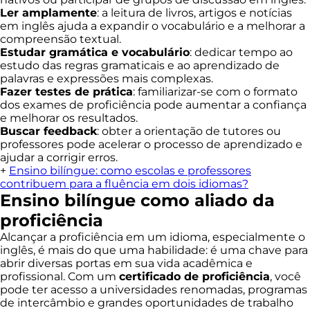
Ler amplamente
: a leitura de livros, artigos e notícias
em inglês ajuda a expandir o vocabulário e a melhorar a
compreensão textual.
Estudar gramática e vocabulário
: dedicar tempo ao
estudo das regras gramaticais e ao aprendizado de
palavras e expressões mais complexas.
Fazer testes de prática
: familiarizar-se com o formato
dos exames de proficiência pode aumentar a confiança
e melhorar os resultados.
Buscar feedback
: obter a orientação de tutores ou
professores pode acelerar o processo de aprendizado e
ajudar a corrigir erros.
+
Ensino bilíngue: como escolas e professores
contribuem para a fluência em dois idiomas?
Ensino bilíngue como aliado da
proficiência
Alcançar a proficiência em um idioma, especialmente o
inglês, é mais do que uma habilidade: é uma chave para
abrir diversas portas em sua vida acadêmica e
profissional. Com um
certificado de proficiência
, você
pode ter acesso a universidades renomadas, programas
de intercâmbio e grandes oportunidades de trabalho