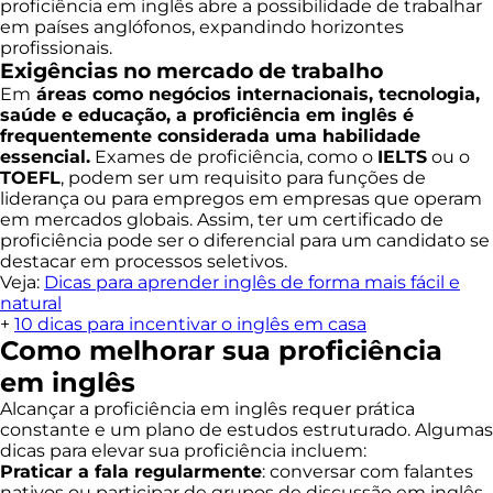
proficiência em inglês abre a possibilidade de trabalhar
em países anglófonos, expandindo horizontes
profissionais.
Exigências no mercado de trabalho
Em
áreas como negócios internacionais, tecnologia,
saúde e educação, a proficiência em inglês é
frequentemente considerada uma habilidade
essencial.
Exames de proficiência, como o
IELTS
ou o
TOEFL
, podem ser um requisito para funções de
liderança ou para empregos em empresas que operam
em mercados globais. Assim, ter um certificado de
proficiência pode ser o diferencial para um candidato se
destacar em processos seletivos.
Veja:
Dicas para aprender inglês de forma mais fácil e
natural
+
10 dicas para incentivar o inglês em casa
Como melhorar sua proficiência
em inglês
Alcançar a proficiência em inglês requer prática
constante e um plano de estudos estruturado. Algumas
dicas para elevar sua proficiência incluem:
Praticar a fala regularmente
: conversar com falantes
nativos ou participar de grupos de discussão em inglês.