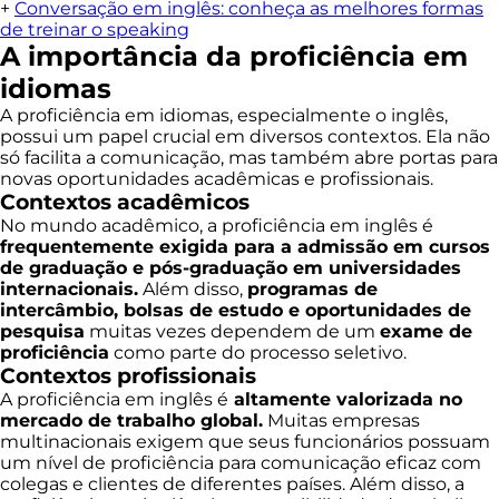
+
Conversação em inglês: conheça as melhores formas
de treinar o speaking
A importância da proficiência em
idiomas
A proficiência em idiomas, especialmente o inglês,
possui um papel crucial em diversos contextos. Ela não
só facilita a comunicação, mas também abre portas para
novas oportunidades acadêmicas e profissionais.
Contextos acadêmicos
No mundo acadêmico, a proficiência em inglês é
frequentemente exigida para a admissão em cursos
de graduação e pós-graduação em universidades
internacionais.
Além disso,
programas de
intercâmbio, bolsas de estudo e oportunidades de
pesquisa
muitas vezes dependem de um
exame de
proficiência
como parte do processo seletivo.
Contextos profissionais
A proficiência em inglês é
altamente valorizada no
mercado de trabalho global.
Muitas empresas
multinacionais exigem que seus funcionários possuam
um nível de proficiência para comunicação eficaz com
colegas e clientes de diferentes países. Além disso, a