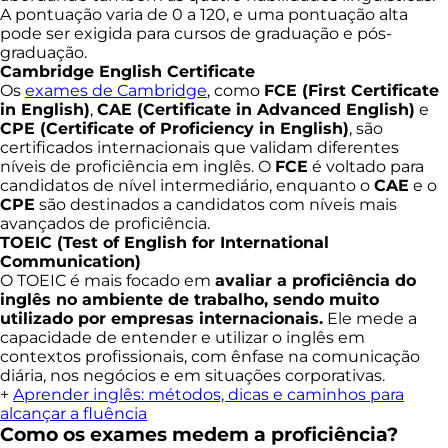
A pontuação varia de 0 a 120, e uma pontuação alta
pode ser exigida para cursos de graduação e pós-
graduação.
Cambridge English Certificate
Os
exames de Cambridge
, como
FCE (First Certificate
in English)
,
CAE (Certificate in Advanced English)
e
CPE (Certificate of Proficiency in English)
, são
certificados internacionais que validam diferentes
níveis de proficiência em inglês. O
FCE
é voltado para
candidatos de nível intermediário, enquanto o
CAE
e o
CPE
são destinados a candidatos com níveis mais
avançados de proficiência.
TOEIC (Test of English for International
Communication)
O TOEIC é mais focado em
avaliar a proficiência do
inglês no ambiente de trabalho, sendo muito
utilizado por empresas internacionais.
Ele mede a
capacidade de entender e utilizar o inglês em
contextos profissionais, com ênfase na comunicação
diária, nos negócios e em situações corporativas.
+
Aprender inglês: métodos, dicas e caminhos para
alcançar a fluência
Como os exames medem a proficiência?