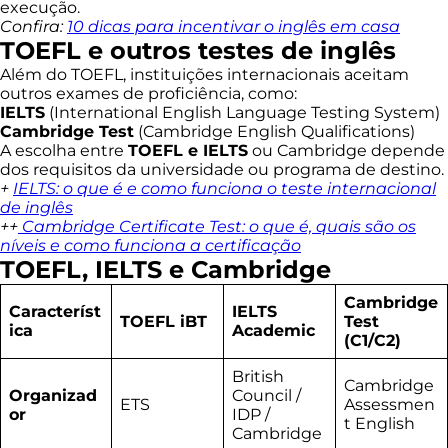
execução.
Confira:
10 dicas para incentivar o inglês em casa
TOEFL e outros testes de inglês
Além do TOEFL, instituições internacionais aceitam
outros exames de proficiência, como:
IELTS
(International English Language Testing System)
Cambridge Test
(Cambridge English Qualifications)
A escolha entre
TOEFL e IELTS
ou Cambridge depende
dos requisitos da universidade ou programa de destino.
+
IELTS: o que é e como funciona o teste internacional
de inglês
++
Cambridge Certificate Test: o que é, quais são os
níveis e como funciona a certificação
TOEFL, IELTS e Cambridge
Cambridge
Característ
IELTS
TOEFL iBT
Test
ica
Academic
(C1/C2)
British
Cambridge
Organizad
Council /
ETS
Assessmen
or
IDP /
t English
Cambridge