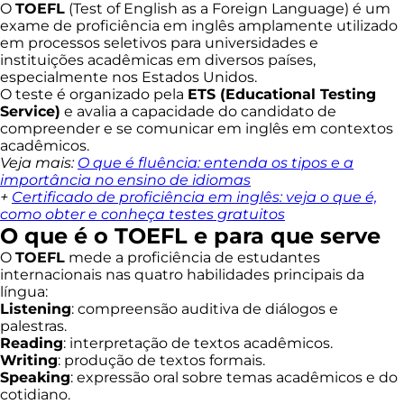
O
TOEFL
(Test of English as a Foreign Language) é um
exame de proficiência em inglês amplamente utilizado
em processos seletivos para universidades e
instituições acadêmicas em diversos países,
especialmente nos Estados Unidos.
O teste é organizado pela
ETS (Educational Testing
Service)
e avalia a capacidade do candidato de
compreender e se comunicar em inglês em contextos
acadêmicos.
Veja mais:
O que é fluência: entenda os tipos e a
importância no ensino de idiomas
+
Certificado de proficiência em inglês: veja o que é,
como obter e conheça testes gratuitos
O que é o TOEFL e para que serve
O
TOEFL
mede a proficiência de estudantes
internacionais nas quatro habilidades principais da
língua:
Listening
: compreensão auditiva de diálogos e
palestras.
Reading
: interpretação de textos acadêmicos.
Writing
: produção de textos formais.
Speaking
: expressão oral sobre temas acadêmicos e do
cotidiano.