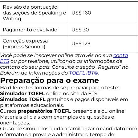
Revisão da pontuação
das seções de Speaking e
US$ 160
Writing
Pagamento devolvido
US$ 30
Correção expressa
US$ 129
(Express Scoring)
Você pode se inscrever online através da sua
conta
ETS
ou por telefone, utilizando as informações de
contato do seu país. Consulte a seção “Registro” no
Boletim de Informações do
TOEFL iBT®
.
Preparação para o exame
Há diferentes formas de se preparar para o teste:
Simulador TOEFL
online no site da ETS.
Simulados TOEFL
gratuitos e pagos disponíveis em
plataformas educacionais.
Cursos
preparatórios TOEFL
presenciais ou online.
Materiais oficiais com exemplos de questões e
orientações.
O uso de simulados ajuda a familiarizar o candidato com
o formato da prova e a administrar o tempo de