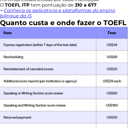
O
TOEFL ITP
tem pontuação de
310 a 677
.
+
Conheça os aplicativos e plataformas do ensino
bilíngue da IS
Quanto custa e onde fazer o TOEFL