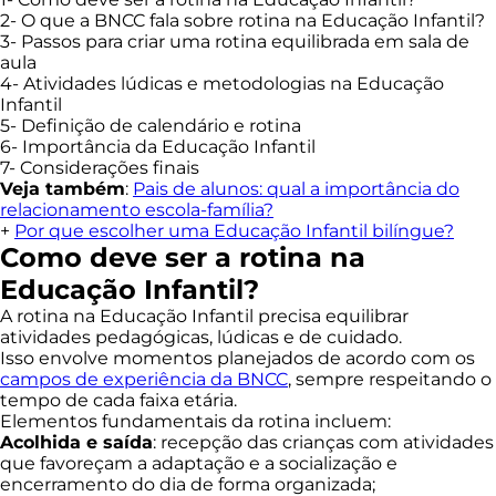
2- O que a BNCC fala sobre rotina na Educação Infantil?
3- Passos para criar uma rotina equilibrada em sala de
aula
4- Atividades lúdicas e metodologias na Educação
Infantil
5- Definição de calendário e rotina
6- Importância da Educação Infantil
7- Considerações finais
Veja também
:
Pais de alunos: qual a importância do
relacionamento escola-família?
+
Por que escolher uma Educação Infantil bilíngue?
Como deve ser a rotina na
Educação Infantil?
A rotina na Educação Infantil precisa equilibrar
atividades pedagógicas, lúdicas e de cuidado.
Isso envolve momentos planejados de acordo com os
campos de experiência da BNCC
, sempre respeitando o
tempo de cada faixa etária.
Elementos fundamentais da rotina incluem:
Acolhida e saída
: recepção das crianças com atividades
que favoreçam a adaptação e a socialização e
encerramento do dia de forma organizada;