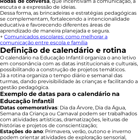
Rodas de conversa
, que incentivam a comunicação, a
escuta e a expressão de ideias.
Dessa forma, as brincadeiras e estratégias pedagógicas
se complementam, fortalecendo a intencionalidade
educativa e favorecendo diferentes áreas de
aprendizado de maneira planejada e segura.
+
Comunicados escolares: como melhorar a
comunicação entre escola e família
Definição de calendário e rotina
O calendário na Educação Infantil organiza o ano letivo
em consonância com as datas institucionais e culturais,
possibilitando a construção de projetos temáticos.
Já a rotina organiza o tempo diário e semanal das
turmas, dando previsibilidade às crianças e facilitando a
gestão pedagógica.
Exemplo de datas para o calendário na
Educação Infantil
Datas comemorativas
: Dia da Árvore, Dia da Água,
Semana da Criança ou Carnaval podem ser trabalhados
com atividades artísticas, dramatizações, leituras de
histórias e projetos de conscientização;
Estações do ano
: Primavera, verão, outono e inverno
podem orientar atividades de exploração sensorial,