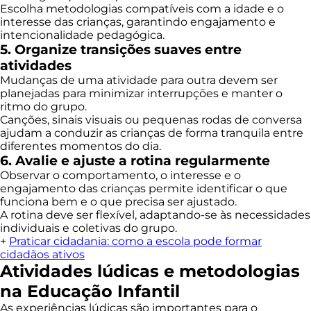
Escolha metodologias compatíveis com a idade e o
interesse das crianças, garantindo engajamento e
intencionalidade pedagógica.
5. Organize transições suaves entre
atividades
Mudanças de uma atividade para outra devem ser
planejadas para minimizar interrupções e manter o
ritmo do grupo.
Canções, sinais visuais ou pequenas rodas de conversa
ajudam a conduzir as crianças de forma tranquila entre
diferentes momentos do dia.
6. Avalie e ajuste a rotina regularmente
Observar o comportamento, o interesse e o
engajamento das crianças permite identificar o que
funciona bem e o que precisa ser ajustado.
A rotina deve ser flexível, adaptando-se às necessidades
individuais e coletivas do grupo.
+
Praticar cidadania: como a escola pode formar
cidadãos ativos
Atividades lúdicas e metodologias
na Educação Infantil
As experiências lúdicas são importantes para o