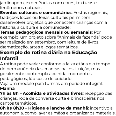
jardinagem, experiências com cores, texturas e
fenômenos naturais;
Eventos culturais e comunitários
: Festas regionais,
tradições locais ou feiras culturais permitem
desenvolver projetos que conectem crianças com a
história, a cultura e a comunidade;
Temas pedagógicos mensais ou semanais
: Por
exemplo, um projeto sobre “Animais da fazenda” pode
ser realizado em setembro, com leitura de livros,
dramatização, artes e jogos temáticos.
Exemplo de rotina diária na Educação
Infantil
A rotina pode variar conforme a faixa etária e o tempo
de permanência das crianças na instituição, mas
geralmente contempla acolhida, momentos
pedagógicos, lúdicos e de cuidado.
Veja um modelo para turmas em período integral:
Manhã
7h às 8h
–
Acolhida e atividades livres
: recepção das
crianças, roda de conversa curta e brincadeiras nos
cantos temáticos.
8h às 8h30
–
Higiene e lanche da manhã
: incentivo à
autonomia, como lavar as mãos e organizar os materiais.