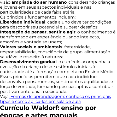
visão
ampliada do ser humano
, considerando crianças
e jovens em seus aspectos individuais e nas
particularidades de cada faixa etária.
Os principais fundamentos incluem:
Liberdade individual
: cada aluno deve ter condições
para descobrir seu potencial e superar desafios;
Integração de pensar, sentir e agir
: o conhecimento é
transformado em experiência quando intelecto,
emoções e vontade se unem;
Valores sociais e ambientais
: fraternidade,
responsabilidade, consciência de grupo, alimentação
saudável e respeito à natureza;
Desenvolvimento gradual
: o currículo acompanha a
evolução da criança desde estímulos iniciais à
curiosidade até a formação completa no Ensino Médio.
Esses princípios permitem que cada indivíduo
desenvolva pensamentos, sentimentos equilibrados e
força de vontade, formando pessoas aptas a contribuir
positivamente para a sociedade.
Veja:
Formas de aprendizagem: conheça os principais
tipos e como aplicá-los em sala de aula
Currículo Waldorf: ensino por
épocas e artes manuais