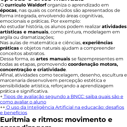
O
currículo Waldorf
organiza o aprendizado em
épocas
, nas quais os conteúdos são apresentados de
forma integrada, envolvendo áreas cognitivas,
emocionais e práticas. Por exemplo:
Ao estudar história, os alunos podem realizar
atividades
artísticas e manuais
, como pintura, modelagem em
argila ou dramatizações;
Nas aulas de matemática e ciências,
experiências
práticas
e objetos naturais ajudam a compreender
conceitos abstratos.
Dessa forma, as
artes manuais
se fazempresentes em
todas as etapas, promovendo
coordenação motora,
concentração e criatividade
.
Afinal, atividades como tecelagem, desenho, escultura e
marcenaria desenvolvem percepção estética e
sensibilidade artística, reforçando a aprendizagem
prática e significativa.
+
Tipos de avaliação segundo a BNCC: saiba quais são e
como avaliar o aluno
++
O uso da Inteligência Artificial na educação: desafios
e benefícios
Euritmia e ritmos: movimento e