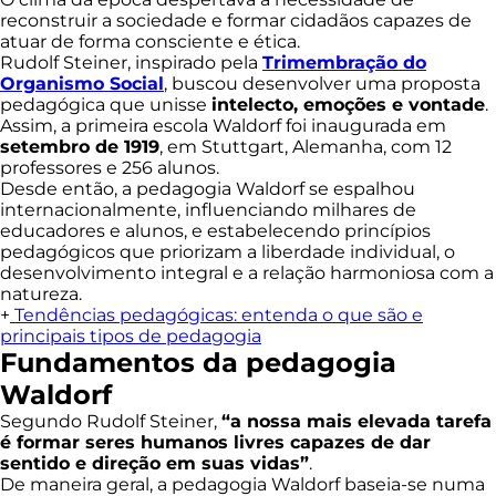
reconstruir a sociedade e formar cidadãos capazes de
atuar de forma consciente e ética.
Rudolf Steiner, inspirado pela
Trimembração do
Organismo Social
, buscou desenvolver uma proposta
pedagógica que unisse
intelecto, emoções e vontade
.
Assim, a primeira escola Waldorf foi inaugurada em
setembro de 1919
, em Stuttgart, Alemanha, com 12
professores e 256 alunos.
Desde então, a pedagogia Waldorf se espalhou
internacionalmente, influenciando milhares de
educadores e alunos, e estabelecendo princípios
pedagógicos que priorizam a liberdade individual, o
desenvolvimento integral e a relação harmoniosa com a
natureza.
+
Tendências pedagógicas: entenda o que são e
principais tipos de pedagogia
Fundamentos da pedagogia
Waldorf
Segundo Rudolf Steiner,
“a nossa mais elevada tarefa
é formar seres humanos livres capazes de dar
sentido e direção em suas vidas”
.
De maneira geral, a pedagogia Waldorf baseia-se numa