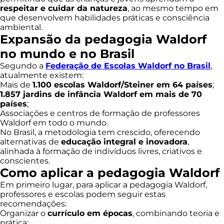
respeitar e cuidar da natureza
, ao mesmo tempo em
que desenvolvem habilidades práticas e consciência
ambiental.
Expansão da pedagogia Waldorf
no mundo e no Brasil
Segundo a
Federação de Escolas Waldorf no Brasil
,
atualmente existem:
Mais de
1.100 escolas Waldorf/Steiner em 64 países
;
1.857 jardins de infância Waldorf em mais de 70
países
;
Associações e centros de formação de professores
Waldorf em todo o mundo.
No Brasil, a metodologia tem crescido, oferecendo
alternativas de
educação integral e inovadora
,
alinhada à formação de indivíduos livres, criativos e
conscientes.
Como aplicar a pedagogia Waldorf
Em primeiro lugar, para aplicar a pedagogia Waldorf,
professores e escolas podem seguir estas
recomendações:
Organizar o
currículo em épocas
, combinando teoria e
prática;