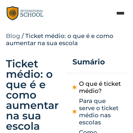
Blog
/
Ticket médio: o que é e como
aumentar na sua escola
Ticket
Sumário
médio: o
que é e
O que é ticket
médio?
como
Para que
aumentar
serve o ticket
na sua
médio nas
escolas
escola
Como