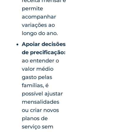
receita mensal e
permite
acompanhar
variações ao
longo do ano.
Apoiar decisões
de precificação:
ao entender o
valor médio
gasto pelas
famílias, é
possível ajustar
mensalidades
ou criar novos
planos de
serviço sem