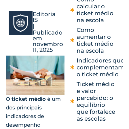
calcular o
ticket médio
Editoria
IS
na escola
|
Como
Publicado
aumentar o
em
ticket médio
novembro
11, 2025
na escola
Indicadores que
complementam
o ticket médio
Ticket médio
e valor
percebido: o
O
ticket médio
é um
equilíbrio
dos principais
que fortalece
indicadores de
as escolas
desempenho