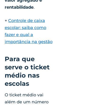
valor agregado e
rentabilidade
.
+
Controle de caixa
escolar: saiba como
fazer e qual a
importância na gestão
Para que
serve o ticket
médio nas
escolas
O ticket médio vai
além de um número