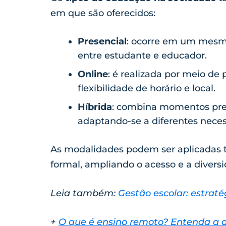
em que são oferecidos:
Presencial
: ocorre em um mesmo 
entre estudante e educador.
Online
: é realizada por meio de 
flexibilidade de horário e local.
Híbrida
: combina momentos pres
adaptando-se a diferentes neces
As modalidades podem ser aplicadas 
formal, ampliando o acesso e a divers
Leia também:
Gestão escolar: estraté
+
O que é ensino remoto? Entenda a di