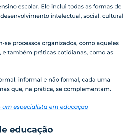
nsino escolar. Ele inclui todas as formas de
senvolvimento intelectual, social, cultural
m-se processos organizados, como aqueles
, e também práticas cotidianas, como as
ormal, informal e não formal, cada uma
 mas que, na prática, se complementam.
e um especialista em educação
 de educação