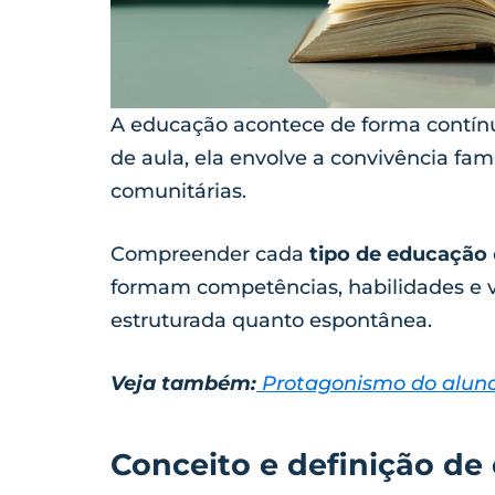
A educação acontece de forma contínu
de aula, ela envolve a convivência famil
comunitárias.
Compreender cada
tipo de educação
formam competências, habilidades e va
estruturada quanto espontânea.
Veja também:
Protagonismo do aluno
Conceito e definição de