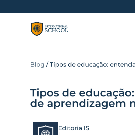
Blog
/
Tipos de educação: entend
Tipos de educação:
de aprendizagem n
Editoria IS
|