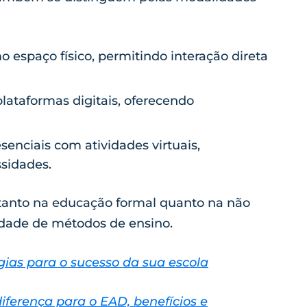
espaço físico, permitindo interação direta
plataformas digitais, oferecendo
enciais com atividades virtuais,
sidades.
tanto na educação formal quanto na não
idade de métodos de ensino.
gias para o sucesso da sua escola
ferença para o EAD, benefícios e