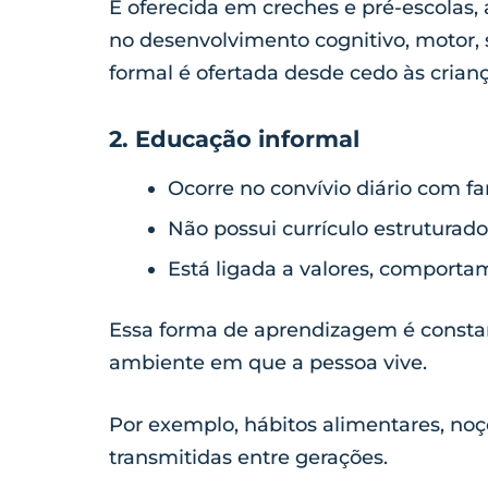
É oferecida em creches e pré-escolas,
no desenvolvimento cognitivo, motor, 
formal é ofertada desde cedo às crianç
2. Educação informal
Ocorre no convívio diário com f
Não possui currículo estruturado
Está ligada a valores, comportame
Essa forma de aprendizagem é constan
ambiente em que a pessoa vive.
Por exemplo, hábitos alimentares, noçõ
transmitidas entre gerações.