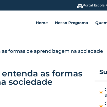
Portal Escola 
Home
Nosso Programa
Quem
a as formas de aprendizagem na sociedade
 entenda as formas
Su
a sociedade
C
O