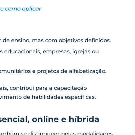
 e como aplicar
r de ensino, mas com objetivos definidos.
educacionais, empresas, igrejas ou
omunitários e projetos de alfabetização.
is, contribui para a capacitação
lvimento de habilidades específicas.
encial, online e híbrida
ambém se distinguem pelas modalidades