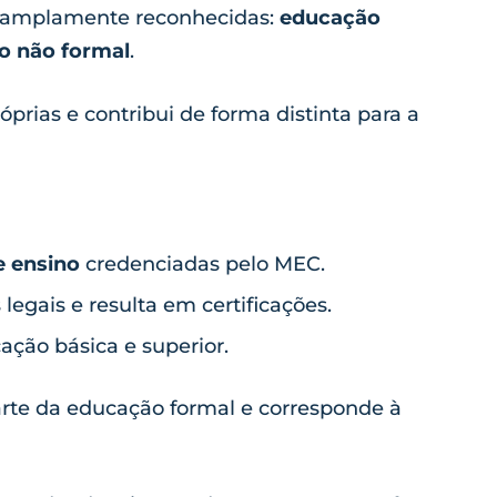
as amplamente reconhecidas:
educação
o não formal
.
prias e contribui de forma distinta para a
e ensino
credenciadas pelo MEC.
 legais e resulta em certificações.
ação básica e superior.
arte da educação formal e corresponde à