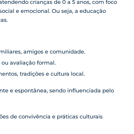
 atendendo crianças de 0 a 5 anos, com foco
social e emocional. Ou seja, a educação
as.
amiliares, amigos e comunidade.
 ou avaliação formal.
ntos, tradições e cultura local.
te e espontânea, sendo influenciada pelo
es de convivência e práticas culturais