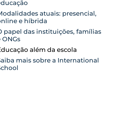
educação
odalidades atuais: presencial,
nline e híbrida
 papel das instituições, famílias
e ONGs
Educação além da escola
aiba mais sobre a International
School