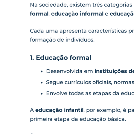
Na sociedade, existem três categori
formal
,
educação informal
e
educaçã
Cada uma apresenta características pró
formação de indivíduos.
1. Educação formal
Desenvolvida em
instituições d
Segue currículos oficiais, normas
Envolve todas as etapas da educ
A
educação infantil
, por exemplo, é p
primeira etapa da educação básica.