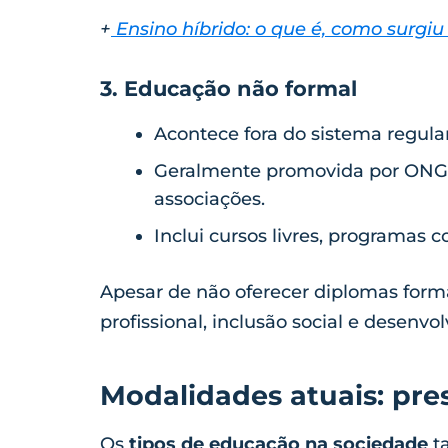
+
Ensino híbrido: o que é, como surgiu
3. Educação não formal
Acontece fora do sistema regula
Geralmente promovida por ONGs 
associações.
Inclui cursos livres, programas c
Apesar de não oferecer diplomas forma
profissional, inclusão social e desenvo
Modalidades atuais: pres
Os
tipos de educação na sociedade
t