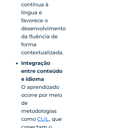
contínua à
língua e
favorece o
desenvolvimento
da fluência de
forma
contextualizada.
Integração
entre conteúdo
e idioma
O aprendizado
ocorre por meio
de
metodologias
como
CLIL
, que
conectam o