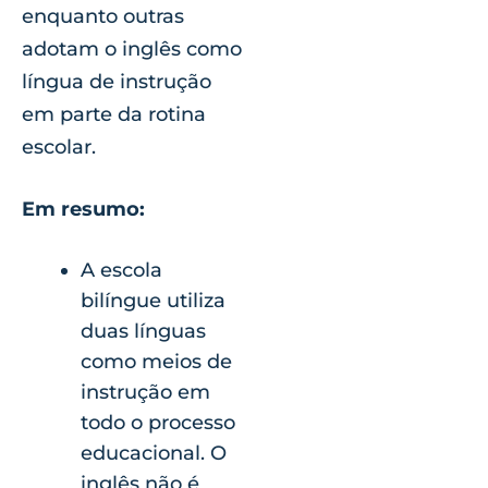
enquanto outras
adotam o inglês como
língua de instrução
em parte da rotina
escolar.
Em resumo:
A escola
bilíngue utiliza
duas línguas
como meios de
instrução em
todo o processo
educacional. O
inglês não é