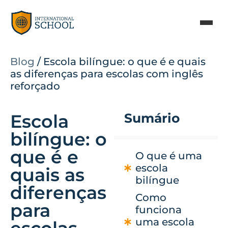
Blog
/
Escola bilíngue: o que é e quais
as diferenças para escolas com inglês
reforçado
Escola
Sumário
bilíngue: o
que é e
O que é uma
escola
quais as
bilíngue
diferenças
Como
para
funciona
uma escola