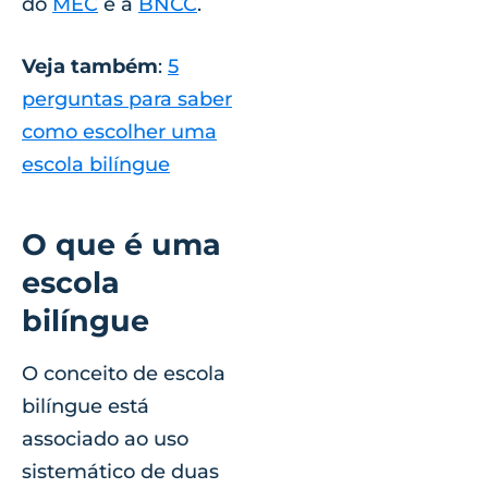
do
MEC
e à
BNCC
.
Veja também
:
5
perguntas para saber
como escolher uma
escola bilíngue
O que é uma
escola
bilíngue
O conceito de escola
bilíngue está
associado ao uso
sistemático de duas