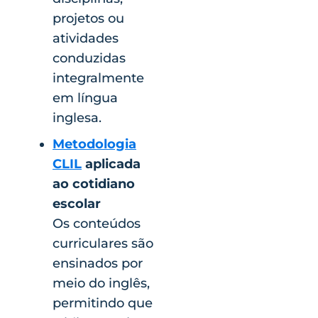
projetos ou
atividades
conduzidas
integralmente
em língua
inglesa.
Metodologia
CLIL
aplicada
ao cotidiano
escolar
Os conteúdos
curriculares são
ensinados por
meio do inglês,
permitindo que