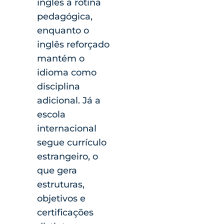
inglês à rotina
pedagógica,
enquanto o
inglês reforçado
mantém o
idioma como
disciplina
adicional. Já a
escola
internacional
segue currículo
estrangeiro, o
que gera
estruturas,
objetivos e
certificações