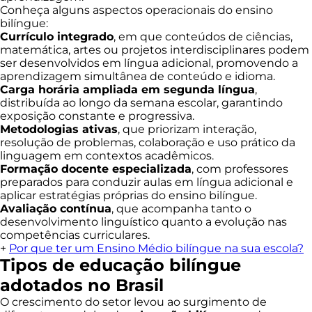
Conheça alguns aspectos operacionais do ensino
bilíngue:
Currículo integrado
, em que conteúdos de ciências,
matemática, artes ou projetos interdisciplinares podem
ser desenvolvidos em língua adicional, promovendo a
aprendizagem simultânea de conteúdo e idioma.
Carga horária ampliada em segunda língua
,
distribuída ao longo da semana escolar, garantindo
exposição constante e progressiva.
Metodologias ativas
, que priorizam interação,
resolução de problemas, colaboração e uso prático da
linguagem em contextos acadêmicos.
Formação docente especializada
, com professores
preparados para conduzir aulas em língua adicional e
aplicar estratégias próprias do ensino bilíngue.
Avaliação contínua
, que acompanha tanto o
desenvolvimento linguístico quanto a evolução nas
competências curriculares.
+
Por que ter um Ensino Médio bilíngue na sua escola?
Tipos de educação bilíngue
adotados no Brasil
O crescimento do setor levou ao surgimento de