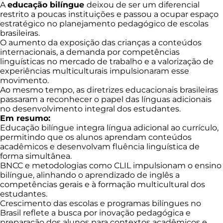
A
educação bilíngue
deixou de ser um diferencial
restrito a poucas instituições e passou a ocupar espaço
estratégico no planejamento pedagógico de escolas
brasileiras.
O aumento da exposição das crianças a conteúdos
internacionais, a demanda por competências
linguísticas no mercado de trabalho e a valorização de
experiências multiculturais impulsionaram esse
movimento.
Ao mesmo tempo, as diretrizes educacionais brasileiras
passaram a reconhecer o papel das línguas adicionais
no desenvolvimento integral dos estudantes.
Em resumo:
Educação bilíngue integra língua adicional ao currículo,
permitindo que os alunos aprendam conteúdos
acadêmicos e desenvolvam fluência linguística de
forma simultânea.
BNCC e metodologias como CLIL impulsionam o ensino
bilíngue, alinhando o aprendizado de inglês a
competências gerais e à formação multicultural dos
estudantes.
Crescimento das escolas e programas bilíngues no
Brasil reflete a busca por inovação pedagógica e
preparação dos alunos para contextos acadêmicos e