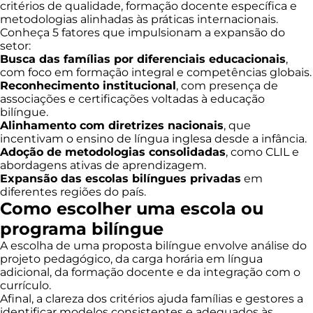
critérios de qualidade, formação docente específica e
metodologias alinhadas às práticas internacionais.
Conheça 5 fatores que impulsionam a expansão do
setor:
Busca das famílias por diferenciais educacionais
,
com foco em formação integral e competências globais.
Reconhecimento institucional
, com presença de
associações e certificações voltadas à educação
bilíngue.
Alinhamento com diretrizes nacionais
, que
incentivam o ensino de língua inglesa desde a infância.
Adoção de metodologias consolidadas
, como CLIL e
abordagens ativas de aprendizagem.
Expansão das escolas bilíngues privadas
em
diferentes regiões do país.
Como escolher uma escola ou
programa bilíngue
A escolha de uma proposta bilíngue envolve análise do
projeto pedagógico, da carga horária em língua
adicional, da formação docente e da integração com o
currículo.
Afinal, a clareza dos critérios ajuda famílias e gestores a
identificar modelos consistentes e adequados às