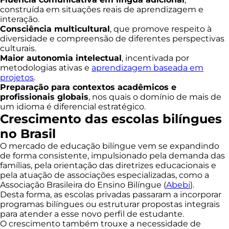
construída em situações reais de aprendizagem e
interação.
Consciência multicultural
, que promove respeito à
diversidade e compreensão de diferentes perspectivas
culturais.
Maior autonomia intelectual
, incentivada por
metodologias ativas e
aprendizagem baseada em
projetos
.
Preparação para contextos acadêmicos e
profissionais globais
, nos quais o domínio de mais de
um idioma é diferencial estratégico.
Crescimento das escolas bilíngues
no Brasil
O mercado de educação bilíngue vem se expandindo
de forma consistente, impulsionado pela demanda das
famílias, pela orientação das diretrizes educacionais e
pela atuação de associações especializadas, como a
Associação Brasileira do Ensino Bilíngue (
Abebi
).
Desta forma, as escolas privadas passaram a incorporar
programas bilíngues ou estruturar propostas integrais
para atender a esse novo perfil de estudante.
O crescimento também trouxe a necessidade de