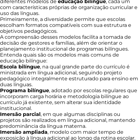
diferentes modelos de
educação bilíngue
, cada um
com características próprias de organização curricular e
uso das línguas.
Primeiramente, a diversidade permite que escolas
escolham formatos compatíveis com sua estrutura e
objetivos pedagógicos.
A compreensão desses modelos facilita a tomada de
decisão de gestores e famílias, além de orientar o
planejamento institucional de programas bilíngues.
Entenda quais são os modelos mais comuns de
educação bilíngue:
Escola bilíngue
, na qual grande parte do currículo é
ministrada em língua adicional, seguindo projeto
pedagógico integralmente estruturado para ensino em
duas línguas.
Programa bilíngue
, adotado por escolas regulares que
incorporam carga horária e metodologia bilíngue ao
currículo já existente, sem alterar sua identidade
institucional.
Imersão parcial
, em que algumas disciplinas ou
projetos são realizados em língua adicional, mantendo
predominância da língua materna.
Imersão ampliada
, modelo com maior tempo de
exposição à língua adicional ao longo da rotina escolar.