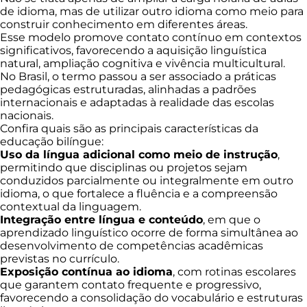
de idioma, mas de utilizar outro idioma como meio para
construir conhecimento em diferentes áreas.
Esse modelo promove contato contínuo em contextos
significativos, favorecendo a aquisição linguística
natural, ampliação cognitiva e vivência multicultural.
No Brasil, o termo passou a ser associado a práticas
pedagógicas estruturadas, alinhadas a padrões
internacionais e adaptadas à realidade das escolas
nacionais.
Confira quais são as principais características da
educação bilíngue:
Uso da língua adicional como meio de instrução
,
permitindo que disciplinas ou projetos sejam
conduzidos parcialmente ou integralmente em outro
idioma, o que fortalece a fluência e a compreensão
contextual da linguagem.
Integração entre língua e conteúdo
, em que o
aprendizado linguístico ocorre de forma simultânea ao
desenvolvimento de competências acadêmicas
previstas no currículo.
Exposição contínua ao idioma
, com rotinas escolares
que garantem contato frequente e progressivo,
favorecendo a consolidação do vocabulário e estruturas