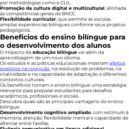
por metodologias como o CLIL.
Promoção da cultura digital e multicultural
, alinhada
às competências gerais da BNCC.
Flexibilidade curricular
, que permite às escolas
ampliar experiências bilíngues conforme seus projetos
pedagógicos.
Benefícios do ensino bilíngue para
o desenvolvimento dos alunos
O impacto da
educação bilíngue
vai além da
aprendizagem de um novo idioma.
Os estudos e as práticas educacionais mostram
efeitos
positivos na cognição
, na resolução de problemas, na
criatividade e na capacidade de adaptação a diferentes
contextos culturais.
Os benefícios tornam o ensino bilíngue uma estratégia
relevante para preparar estudantes para desafios
acadêmicos, profissionais e sociais.
Descubra quais são as principais vantagens do ensino
bilíngue:
Desenvolvimento cognitivo ampliado
, com estímulo à
memória, atenção, flexibilidade mental e capacidade de
alternar entre tarefas.
Fluência comunicativa em língua adicional
,