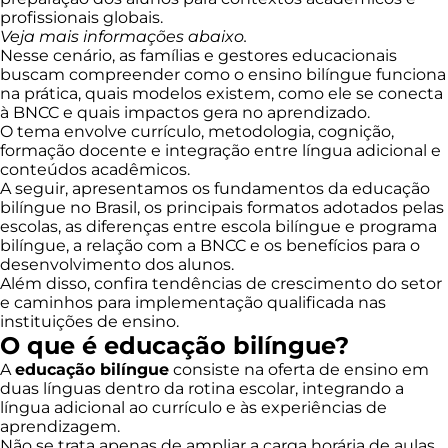
profissionais globais.
Veja mais informações abaixo.
Nesse cenário, as famílias e gestores educacionais
buscam compreender como o ensino bilíngue funciona
na prática, quais modelos existem, como ele se conecta
à BNCC e quais impactos gera no aprendizado.
O tema envolve currículo, metodologia, cognição,
formação docente e integração entre língua adicional e
conteúdos acadêmicos.
A seguir, apresentamos os fundamentos da educação
bilíngue no Brasil, os principais formatos adotados pelas
escolas, as diferenças entre escola bilíngue e programa
bilíngue, a relação com a BNCC e os benefícios para o
desenvolvimento dos alunos.
Além disso, confira tendências de crescimento do setor
e caminhos para implementação qualificada nas
instituições de ensino.
O que é educação bilíngue?
A
educação bilíngue
consiste na oferta de ensino em
duas línguas dentro da rotina escolar, integrando a
língua adicional ao currículo e às experiências de
aprendizagem.
Não se trata apenas de ampliar a carga horária de aulas