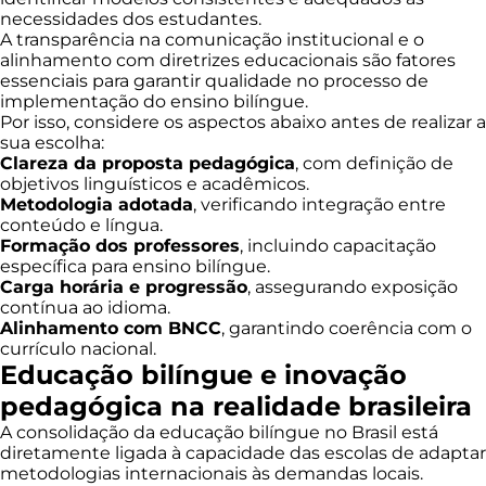
necessidades dos estudantes.
A transparência na comunicação institucional e o
alinhamento com diretrizes educacionais são fatores
essenciais para garantir qualidade no processo de
implementação do ensino bilíngue.
Por isso, considere os aspectos abaixo antes de realizar a
sua escolha:
Clareza da proposta pedagógica
, com definição de
objetivos linguísticos e acadêmicos.
Metodologia adotada
, verificando integração entre
conteúdo e língua.
Formação dos professores
, incluindo capacitação
específica para ensino bilíngue.
Carga horária e progressão
, assegurando exposição
contínua ao idioma.
Alinhamento com BNCC
, garantindo coerência com o
currículo nacional.
Educação bilíngue e inovação
pedagógica na realidade brasileira
A consolidação da educação bilíngue no Brasil está
diretamente ligada à capacidade das escolas de adaptar
metodologias internacionais às demandas locais.