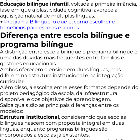
Educação bilíngue infantil
, voltada à primeira infância,
fase em que a plasticidade cognitiva favorece a
aquisição natural de múltiplas línguas.
+
Programa Bilíngue: o que é, como escolher e
benefícios para escolas e alunos
Diferença entre escola bilíngue e
programa bilíngue
A distinção entre escola bilíngue e programa bilíngue é
uma das dúvidas mais frequentes entre famílias e
gestores educacionais.
Ambos oferecem o ensino em duas línguas, mas
diferem na estrutura institucional e na integração
curricular.
Além disso, a escolha entre esses formatos depende do
projeto pedagógico da escola, da infraestrutura
disponível e dos objetivos de aprendizagem.
Saiba quais são as principais diferenças entre os
modelos:
Estrutura institucional
, considerando que escolas
bilíngues nascem com proposta integral em duas
línguas, enquanto programas bilíngues são
incorporados a escolas já existentes.