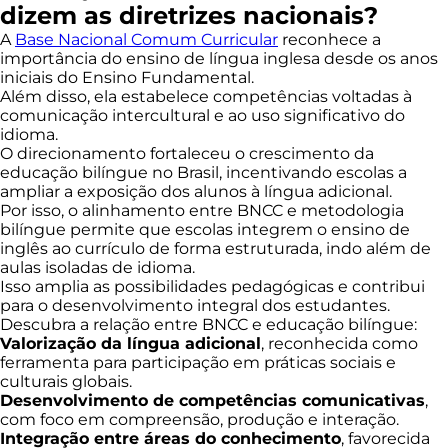
dizem as diretrizes nacionais?
A
Base Nacional Comum Curricular
reconhece a
importância do ensino de língua inglesa desde os anos
iniciais do Ensino Fundamental.
Além disso, ela estabelece competências voltadas à
comunicação intercultural e ao uso significativo do
idioma.
O direcionamento fortaleceu o crescimento da
educação bilíngue no Brasil, incentivando escolas a
ampliar a exposição dos alunos à língua adicional.
Por isso, o alinhamento entre BNCC e metodologia
bilíngue permite que escolas integrem o ensino de
inglês ao currículo de forma estruturada, indo além de
aulas isoladas de idioma.
Isso amplia as possibilidades pedagógicas e contribui
para o desenvolvimento integral dos estudantes.
Descubra a relação entre BNCC e educação bilíngue:
Valorização da língua adicional
, reconhecida como
ferramenta para participação em práticas sociais e
culturais globais.
Desenvolvimento de competências comunicativas
,
com foco em compreensão, produção e interação.
Integração entre áreas do conhecimento
, favorecida