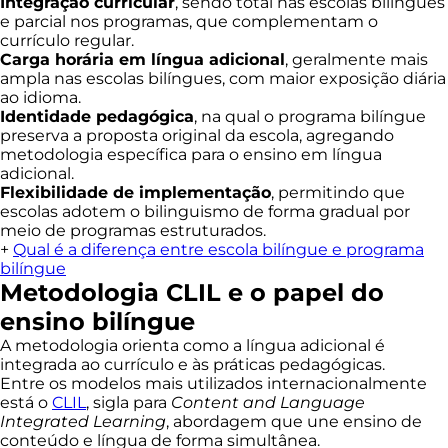
Integração curricular
, sendo total nas escolas bilíngues
e parcial nos programas, que complementam o
currículo regular.
Carga horária em língua adicional
, geralmente mais
ampla nas escolas bilíngues, com maior exposição diária
ao idioma.
Identidade pedagógica
, na qual o programa bilíngue
preserva a proposta original da escola, agregando
metodologia específica para o ensino em língua
adicional.
Flexibilidade de implementação
, permitindo que
escolas adotem o bilinguismo de forma gradual por
meio de programas estruturados.
+
Qual é a diferença entre escola bilíngue e programa
bilíngue
Metodologia CLIL e o papel do
ensino bilíngue
A metodologia orienta como a língua adicional é
integrada ao currículo e às práticas pedagógicas.
Entre os modelos mais utilizados internacionalmente
está o
CLIL
, sigla para
Content and Language
Integrated Learning
, abordagem que une ensino de
conteúdo e língua de forma simultânea.