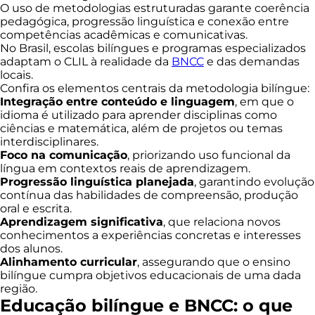
O uso de metodologias estruturadas garante coerência
pedagógica, progressão linguística e conexão entre
competências acadêmicas e comunicativas.
No Brasil, escolas bilíngues e programas especializados
adaptam o CLIL à realidade da
BNCC
e das demandas
locais.
Confira os elementos centrais da metodologia bilíngue:
Integração entre conteúdo e linguagem
, em que o
idioma é utilizado para aprender disciplinas como
ciências e matemática, além de projetos ou temas
interdisciplinares.
Foco na comunicação
, priorizando uso funcional da
língua em contextos reais de aprendizagem.
Progressão linguística planejada
, garantindo evolução
contínua das habilidades de compreensão, produção
oral e escrita.
Aprendizagem significativa
, que relaciona novos
conhecimentos a experiências concretas e interesses
dos alunos.
Alinhamento curricular
, assegurando que o ensino
bilíngue cumpra objetivos educacionais de uma dada
região.
Educação bilíngue e BNCC: o que