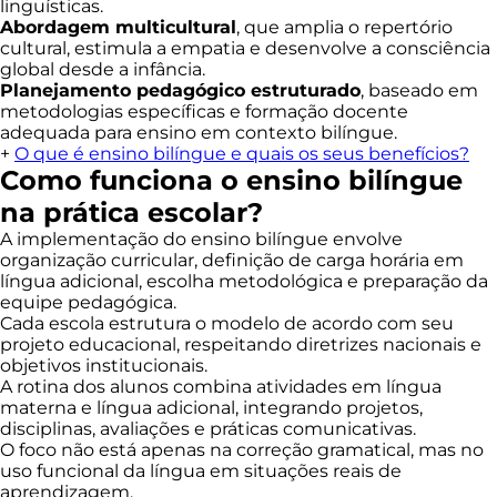
linguísticas.
Abordagem multicultural
, que amplia o repertório
cultural, estimula a empatia e desenvolve a consciência
global desde a infância.
Planejamento pedagógico estruturado
, baseado em
metodologias específicas e formação docente
adequada para ensino em contexto bilíngue.
+
O que é ensino bilíngue e quais os seus benefícios?
Como funciona o ensino bilíngue
na prática escolar?
A implementação do ensino bilíngue envolve
organização curricular, definição de carga horária em
língua adicional, escolha metodológica e preparação da
equipe pedagógica.
Cada escola estrutura o modelo de acordo com seu
projeto educacional, respeitando diretrizes nacionais e
objetivos institucionais.
A rotina dos alunos combina atividades em língua
materna e língua adicional, integrando projetos,
disciplinas, avaliações e práticas comunicativas.
O foco não está apenas na correção gramatical, mas no
uso funcional da língua em situações reais de
aprendizagem.