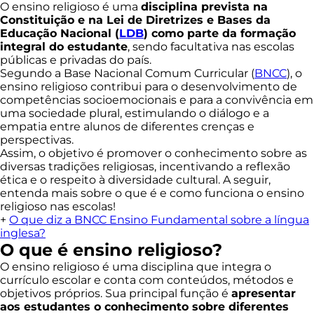
O ensino religioso é uma
disciplina prevista na
Constituição e na Lei de Diretrizes e Bases da
Educação Nacional (
LDB
) como parte da formação
integral do estudante
, sendo facultativa nas escolas
públicas e privadas do país.
Segundo a Base Nacional Comum Curricular (
BNCC
), o
ensino religioso contribui para o desenvolvimento de
competências socioemocionais e para a convivência em
uma sociedade plural, estimulando o diálogo e a
empatia entre alunos de diferentes crenças e
perspectivas.
Assim, o objetivo é promover o conhecimento sobre as
diversas tradições religiosas, incentivando a reflexão
ética e o respeito à diversidade cultural. A seguir,
entenda mais sobre o que é e como funciona o ensino
religioso nas escolas!
+
O que diz a BNCC Ensino Fundamental sobre a língua
inglesa?
O que é ensino religioso?
O ensino religioso é uma disciplina que integra o
currículo escolar e conta com conteúdos, métodos e
objetivos próprios. Sua principal função é
apresentar
aos estudantes o conhecimento sobre diferentes