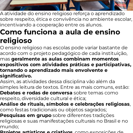
A atividade do ensino religioso reforça o aprendizado
sobre respeito, ética e convivência no ambiente escolar,
incentivando a cooperação entre os alunos.
Como funciona a aula de ensino
religioso
O ensino religioso nas escolas pode variar bastante de
acordo com o projeto pedagógico de cada instituição,
mas
geralmente as aulas combinam momentos
expositivos com atividades práticas e participativas,
tornando o aprendizado mais envolvente e
significativo.
Assim, as atividades dessa disciplina vão além da
simples leitura de textos. Entre as mais comuns, estão:
Debates e rodas de conversa
sobre temas como
respeito, diversidade cultural e ética;
Análise de rituais, símbolos e celebrações religiosas
,
como festas tradicionais ou objetos sagrados;
Pesquisas em grupo
sobre diferentes tradições
religiosas e suas manifestações culturais no Brasil e no
mundo;
Projetos artísticos e criativos
, como exposições de