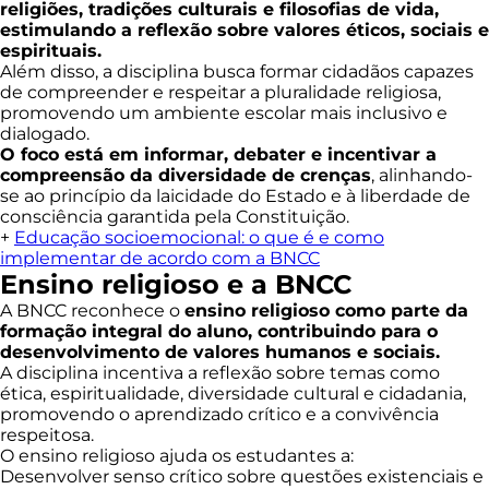
religiões, tradições culturais e filosofias de vida,
estimulando a reflexão sobre valores éticos, sociais e
espirituais.
Além disso, a disciplina busca formar cidadãos capazes
de compreender e respeitar a pluralidade religiosa,
promovendo um ambiente escolar mais inclusivo e
dialogado.
O foco está em informar, debater e incentivar a
compreensão da diversidade de crenças
, alinhando-
se ao princípio da laicidade do Estado e à liberdade de
consciência garantida pela Constituição.
+
Educação socioemocional: o que é e como
implementar de acordo com a BNCC
Ensino religioso e a BNCC
A BNCC reconhece o
ensino religioso como parte da
formação integral do aluno, contribuindo para o
desenvolvimento de valores humanos e sociais.
A disciplina incentiva a reflexão sobre temas como
ética, espiritualidade, diversidade cultural e cidadania,
promovendo o aprendizado crítico e a convivência
respeitosa.
O ensino religioso ajuda os estudantes a:
Desenvolver senso crítico sobre questões existenciais e