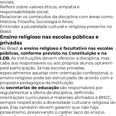
sociais;
Refletir sobre valores éticos, empatia e
responsabilidade social;
Relacionar os conteúdos da disciplina com áreas como
História, Filosofia, Sociologia e Artes;
Entender a pluralidade cultural e religiosa presente no
Brasil.
Ensino religioso nas escolas públicas e
privadas
No Brasil,
o ensino religioso é facultativo nas escolas
públicas, conforme previsto na Constituição e na
LDB.
As instituições devem oferecer a disciplina, mas
cabe aos responsáveis ou aos próprios alunos optarem
pela participação. Já nas escolas privadas,
especialmente aquelas com orientação confessional, o
ensino religioso pode ser estruturado de acordo com a
proposta pedagógica da instituição.
As
secretarias de educação
são responsáveis por
regulamentar a oferta da disciplina, definindo
orientações curriculares e materiais alinhados à BNCC,
sempre respeitando a diversidade cultural e religiosa do
país. Elas também devem garantir que não haja
proselitismo, preservando o caráter laico do ensino.