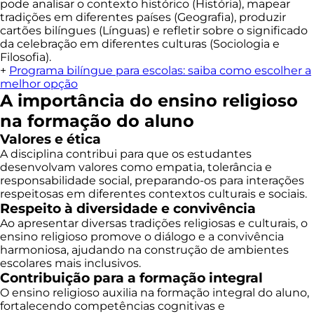
pode analisar o contexto histórico (História), mapear
tradições em diferentes países (Geografia), produzir
cartões bilíngues (Línguas) e refletir sobre o significado
da celebração em diferentes culturas (Sociologia e
Filosofia).
+
Programa bilíngue para escolas: saiba como escolher a
melhor opção
A importância do ensino religioso
na formação do aluno
Valores e ética
A disciplina contribui para que os estudantes
desenvolvam valores como empatia, tolerância e
responsabilidade social, preparando-os para interações
respeitosas em diferentes contextos culturais e sociais.
Respeito à diversidade e convivência
Ao apresentar diversas tradições religiosas e culturais, o
ensino religioso promove o diálogo e a convivência
harmoniosa, ajudando na construção de ambientes
escolares mais inclusivos.
Contribuição para a formação integral
O ensino religioso auxilia na formação integral do aluno,
fortalecendo competências cognitivas e