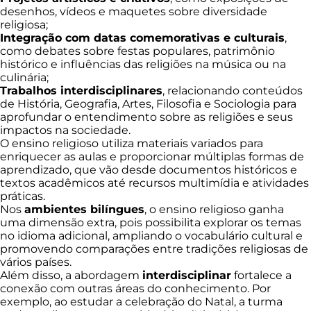
desenhos, vídeos e maquetes sobre diversidade
religiosa;
Integração com datas comemorativas e culturais
,
como debates sobre festas populares, patrimônio
histórico e influências das religiões na música ou na
culinária;
Trabalhos interdisciplinares
, relacionando conteúdos
de História, Geografia, Artes, Filosofia e Sociologia para
aprofundar o entendimento sobre as religiões e seus
impactos na sociedade.
O ensino religioso utiliza materiais variados para
enriquecer as aulas e proporcionar múltiplas formas de
aprendizado, que vão desde documentos históricos e
textos acadêmicos até recursos multimídia e atividades
práticas.
Nos
ambientes bilíngues
, o ensino religioso ganha
uma dimensão extra, pois possibilita explorar os temas
no idioma adicional, ampliando o vocabulário cultural e
promovendo comparações entre tradições religiosas de
vários países.
Além disso, a abordagem
interdisciplinar
fortalece a
conexão com outras áreas do conhecimento. Por
exemplo, ao estudar a celebração do Natal, a turma